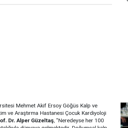
versitesi Mehmet Akif Ersoy Göğüs Kalp ve
tim ve Araştırma Hastanesi Çocuk Kardiyoloji
of. Dr. Alper Güzeltaş
, "Neredeyse her 100
stalığıyla dünyaya gelmektedir. Doğumsal kalp