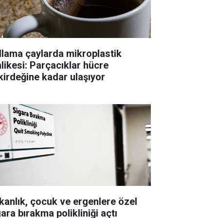
llama çaylarda mikroplastik
hlikesi: Parçacıklar hücre
kirdeğine kadar ulaşıyor
kanlık, çocuk ve ergenlere özel
ara bırakma polikliniği açtı