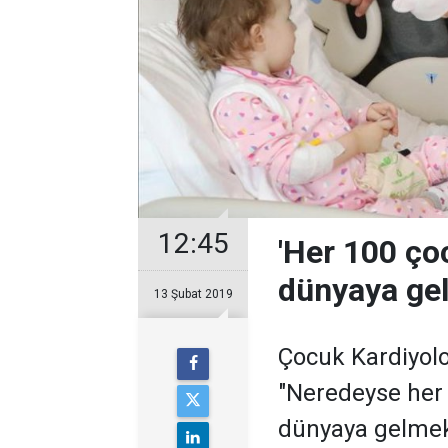
12:45
'Her 100 çoc
dünyaya gel
13 Şubat 2019
Çocuk Kardiyolo
"Neredeyse her 
dünyaya gelmekt