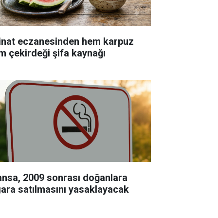
inat eczanesinden hem karpuz
m çekirdeği şifa kaynağı
ansa, 2009 sonrası doğanlara
gara satılmasını yasaklayacak