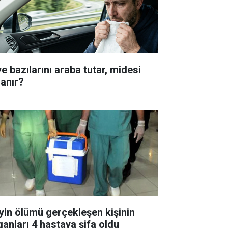
e bazılarını araba tutar, midesi
lanır?
yin ölümü gerçekleşen kişinin
ganları 4 hastaya şifa oldu