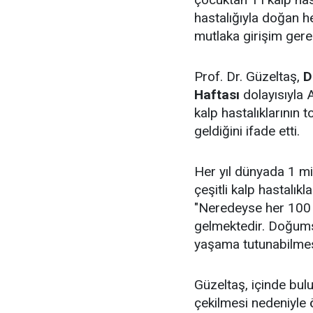
hastalığıyla doğan h
mutlaka girişim gere
Prof. Dr. Güzeltaş,
Dü
Haftası
dolayısıyla
kalp hastalıklarının
geldiğini ifade etti.
Her yıl dünyada 1 mi
çeşitli kalp hastalık
"Neredeyse her 100 ç
gelmektedir. Doğumsa
yaşama tutunabilmesi
Güzeltaş, içinde bulu
çekilmesi nedeniyle 