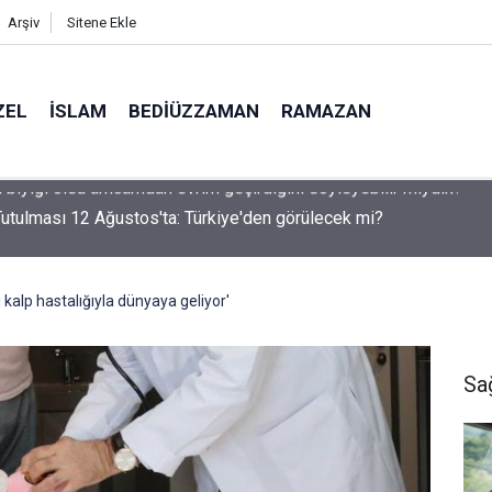
Arşiv
Sitene Ekle
ZEL
İSLAM
BEDIÜZZAMAN
RAMAZAN
utulması 12 Ağustos'ta: Türkiye'den görülecek mi?
 kalp hastalığıyla dünyaya geliyor'
Sa