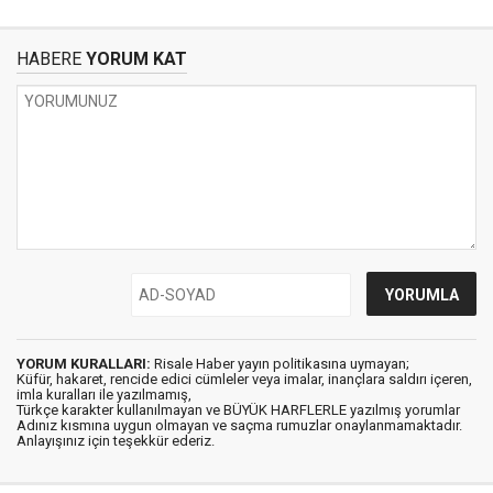
HABERE
YORUM KAT
YORUM KURALLARI:
Risale Haber yayın politikasına uymayan;
Küfür, hakaret, rencide edici cümleler veya imalar, inançlara saldırı içeren,
imla kuralları ile yazılmamış,
Türkçe karakter kullanılmayan ve BÜYÜK HARFLERLE yazılmış yorumlar
Adınız kısmına uygun olmayan ve saçma rumuzlar onaylanmamaktadır.
Anlayışınız için teşekkür ederiz.