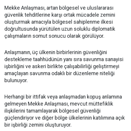
Mekke Anlaşması, artan bölgesel ve uluslararası
güvenlik tehditlerine karşı ortak mücadele zemini
oluşturmak amacıyla bölgesel sahiplenme ilkesi
doğrultusunda yürütülen uzun soluklu diplomatik
çalışmaların somut sonucu olarak görülüyor.
Anlaşmanın, üç ülkenin birbirlerinin güvenliğini
destekleme taahhüdünün yanı sıra savunma sanayisi
işbirliğini ve askeri birlikte çalışabilirliği geliştirmeyi
amaçlayan savunma odaklı bir düzenleme niteliği
bulunuyor.
Herhangi bir ittifak veya anlaşmadan kopuş anlamına
gelmeyen Mekke Anlaşması, mevcut müttefiklik
ilişkilerini tamamlayarak bölgesel güvenliği
güçlendiriyor ve diğer bölge ülkelerinin katılımına açık
bir işbirliği zemini oluşturuyor.