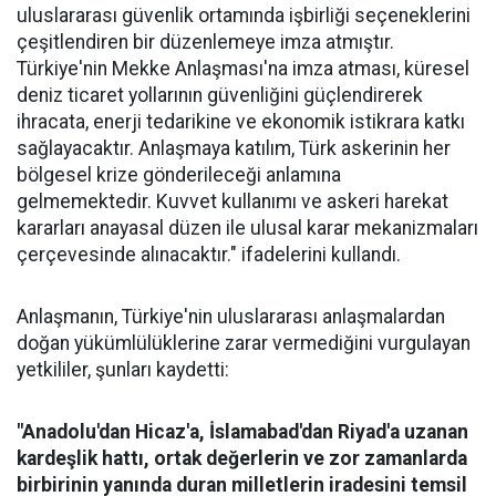
uluslararası güvenlik ortamında işbirliği seçeneklerini
çeşitlendiren bir düzenlemeye imza atmıştır.
Türkiye'nin Mekke Anlaşması'na imza atması, küresel
deniz ticaret yollarının güvenliğini güçlendirerek
ihracata, enerji tedarikine ve ekonomik istikrara katkı
sağlayacaktır. Anlaşmaya katılım, Türk askerinin her
bölgesel krize gönderileceği anlamına
gelmemektedir. Kuvvet kullanımı ve askeri harekat
kararları anayasal düzen ile ulusal karar mekanizmaları
çerçevesinde alınacaktır." ifadelerini kullandı.
Anlaşmanın, Türkiye'nin uluslararası anlaşmalardan
doğan yükümlülüklerine zarar vermediğini vurgulayan
yetkililer, şunları kaydetti:
"Anadolu'dan Hicaz'a, İslamabad'dan Riyad'a uzanan
kardeşlik hattı, ortak değerlerin ve zor zamanlarda
birbirinin yanında duran milletlerin iradesini temsil