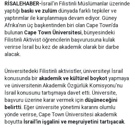
RİSALEHABER-
İsrail'in Filistinli Müslümanlar üzerinde
yaptığı
baskı ve zulüm
dünyada farklı tepkiler ve
yaptırımlar ile karşılanmaya devam ediyor. Güney
Afrika'nın üç başkentinden biri olan Cape Town'da
bulunan
Cape Town Üniversitesi
, bünyesindeki
Filistinli Aktivist öğrencilerin başvurusuna kulak
verirse İsrail bu kez de akademik olarak bir darbe
alacak.
Üniversitedeki Filistinli aktivistler, üniversiteyi İsrail
konusunda bir
akademik ve kültürel boykot
yapmaya
ve üniversitenin Akademik Özgürlük Komisyonu'nu
İsrail konusunu tartışmaya davet etti. Üniversite,
başvuru üzerine karar vermek için
düşüneceğini
belirtti
. Eğer üniversite yönetimi kararını olumlu
yönde verirse, Cape Town Üniversitesi akademik
boyutta
İsrail'in işgalini ve meşruiyetini tartışacak
.