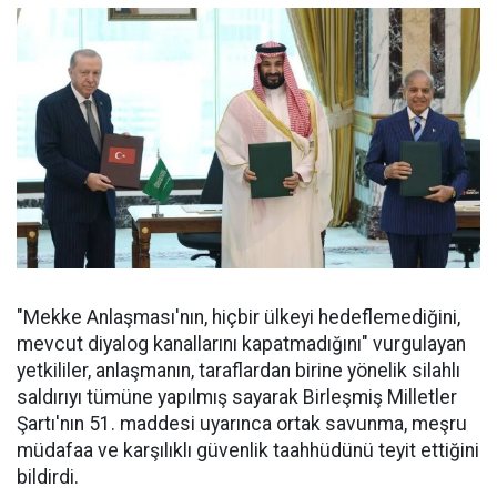
"Mekke Anlaşması'nın, hiçbir ülkeyi hedeflemediğini,
mevcut diyalog kanallarını kapatmadığını" vurgulayan
yetkililer, anlaşmanın, taraflardan birine yönelik silahlı
saldırıyı tümüne yapılmış sayarak Birleşmiş Milletler
Şartı'nın 51. maddesi uyarınca ortak savunma, meşru
müdafaa ve karşılıklı güvenlik taahhüdünü teyit ettiğini
bildirdi.