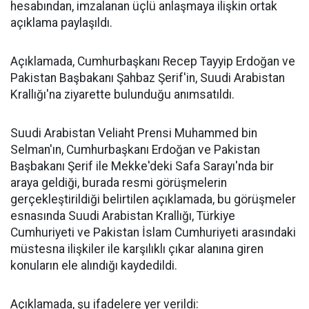
hesabından, imzalanan üçlü anlaşmaya ilişkin ortak
açıklama paylaşıldı.
Açıklamada, Cumhurbaşkanı Recep Tayyip Erdoğan ve
Pakistan Başbakanı Şahbaz Şerif'in, Suudi Arabistan
Krallığı'na ziyarette bulunduğu anımsatıldı.
Suudi Arabistan Veliaht Prensi Muhammed bin
Selman'ın, Cumhurbaşkanı Erdoğan ve Pakistan
Başbakanı Şerif ile Mekke'deki Safa Sarayı'nda bir
araya geldiği, burada resmi görüşmelerin
gerçekleştirildiği belirtilen açıklamada, bu görüşmeler
esnasında Suudi Arabistan Krallığı, Türkiye
Cumhuriyeti ve Pakistan İslam Cumhuriyeti arasındaki
müstesna ilişkiler ile karşılıklı çıkar alanına giren
konuların ele alındığı kaydedildi.
Açıklamada, şu ifadelere yer verildi: