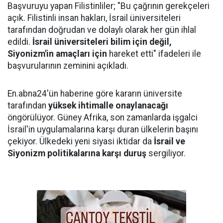
Başvuruyu yapan Filistinliler; "Bu çağrının gerekçeleri
açık. Filistinli insan hakları, İsrail üniversiteleri
tarafından doğrudan ve dolaylı olarak her gün ihlal
edildi.
İsrail üniversiteleri bilim için değil,
Siyonizm'in amaçları için
hareket etti" ifadeleri ile
başvurularının zeminini açıkladı.
En.abna24'ün haberine göre kararın üniversite
tarafından
yüksek ihtimalle onaylanacağı
öngörülüyor. Güney Afrika, son zamanlarda işgalci
İsrail'in uygulamalarına karşı duran ülkelerin başını
çekiyor. Ülkedeki yeni siyasi iktidar da
İsrail ve
Siyonizm politikalarına karşı duruş
sergiliyor.