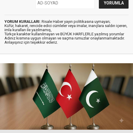
YORUM KURALLARI:
Risale Haber yayın politikasına uymayan;
Küfür, hakaret, rencide edici cümleler veya imalar, inançlara saldırı içeren,
imla kuralları ile yazılmamış,
Türkçe karakter kullanılmayan ve BÜYÜK HARFLERLE yazılmış yorumlar
Adınız kısmına uygun olmayan ve saçma rumuzlar onaylanmamaktadır.
Anlayışınız için teşekkür ederiz.