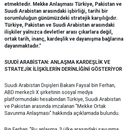
etmektedir. Mekke Anlaşması Türkiye, Pakistan ve
Suudi Arabistan arasındaki işbirliği, tarihi bir
sorumluluğun günümüzdeki stratejik karşılığıdır.
Türkiye, Pakistan ve Suudi Arabistan arasındaki
ilişkiler yalnızca devletler arası çıkarlara değil,
ortak tarih, inanç, kardeşlik ve dayanışma bağlarına
dayanmaktadır."
SUUDİ ARABİSTAN: ANLAŞMA KARDEŞLİK VE
STRATEJİK İLİŞKİLERİN DERİNLİĞİNİ GÖSTERİYOR
Suudi Arabistan Dışişleri Bakanı Faysal bin Ferhan,
ABD merkezli X şirketinin sosyal medya
platformundaki hesabından Türkiye, Suudi Arabistan
ve Pakistan arasında imzalanan "Mekke Ortak
Savunma Anlaşması" hakkında açıklamada bulundu.
Bin Ferhan, "Bu anlaşma, 3 ülke arasındaki savunma