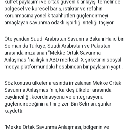
külfet paylaşımı ve ortak güvenlik anlayışı temelinde
bölgesel ve küresel barış, istikrar ve refahın
korunmasına yönelik taahhütleri güçlendirmeyi
amaçlayan savunma odaklı işbirliği niteliği taşıyor.
Öte yandan Suudi Arabistan Savunma Bakanı Halid bin
Selman da Türkiye, Suudi Arabistan ve Pakistan
arasında imzalanan "Mekke Ortak Savunma
Anlaşması"na ilişkin ABD merkezli X şirketinin sosyal
medya platformundaki hesabından bir paylaşım yaptı.
Söz konusu ülkeler arasında imzalanan Mekke Ortak
Savunma Anlaşması'nın, kardeş ülkeler arasında
caydırıcılığı, koordinasyonu ve entegrasyonu
güçlendireceğinin altını çizen Bin Selman, şunları
kaydetti:
"Mekke Ortak Savunma Anlaşması, bölgenin ve