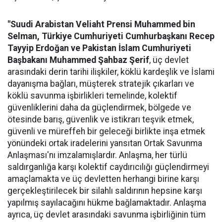
"Suudi Arabistan Veliaht Prensi Muhammed bin
Selman, Türkiye Cumhuriyeti Cumhurbaşkanı Recep
Tayyip Erdoğan ve Pakistan İslam Cumhuriyeti
Başbakanı Muhammed Şahbaz Şerif
, üç devlet
arasındaki derin tarihi ilişkiler, köklü kardeşlik ve İslami
dayanışma bağları, müşterek stratejik çıkarları ve
köklü savunma işbirlikleri temelinde, kolektif
güvenliklerini daha da güçlendirmek, bölgede ve
ötesinde barış, güvenlik ve istikrarı teşvik etmek,
güvenli ve müreffeh bir geleceği birlikte inşa etmek
yönündeki ortak iradelerini yansıtan Ortak Savunma
Anlaşması'nı imzalamışlardır. Anlaşma, her türlü
saldırganlığa karşı kolektif caydırıcılığı güçlendirmeyi
amaçlamakta ve üç devletten herhangi birine karşı
gerçekleştirilecek bir silahlı saldırının hepsine karşı
yapılmış sayılacağını hükme bağlamaktadır. Anlaşma
ayrıca, üç devlet arasındaki savunma işbirliğinin tüm