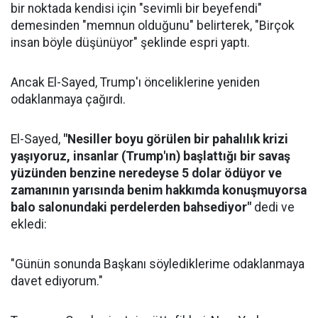
bir noktada kendisi için "sevimli bir beyefendi"
demesinden "memnun olduğunu" belirterek, "Birçok
insan böyle düşünüyor" şeklinde espri yaptı.
Ancak El-Sayed, Trump'ı önceliklerine yeniden
odaklanmaya çağırdı.
El-Sayed,
"Nesiller boyu görülen bir pahalılık krizi
yaşıyoruz, insanlar (Trump'ın) başlattığı bir savaş
yüzünden benzine neredeyse 5 dolar ödüyor ve
zamanının yarısında benim hakkımda konuşmuyorsa
balo salonundaki perdelerden bahsediyor"
dedi ve
ekledi:
"Günün sonunda Başkanı söylediklerime odaklanmaya
davet ediyorum."