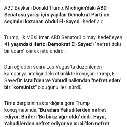
ABD Başkanı Donald Trump,
Michigan'daki ABD
Senatosu yarışı için yapılan Demokrat Parti ön
seçimini kazanan Abdul El-Sayed
'i hedef aldı.
Trump, ilk Müslüman ABD Senatörü olmayı hedefleyen
41 yaşındaki ilerici Demokrat El-Sayed
'i "nefret dolu
bir adam" olarak nitelendirdi.
Dün öğleden sonra Las Vegas'ta düzenlenen
kampanya niteliğindeki etkinlikte konuşan Trump, El-
Sayed'in
İsrail'den ve Yahudi halkından "nefret eden"
bir "komünist"
olduğunu ileri sürdü.
Time dergisinin aktardığına göre Trump
konuşmasında,
"Bu adam Yahudilerden nefret
ediyor. Birileri 'Bu biraz ağır oldu' dedi. Hayır,
Yahudilerden nefret ediyor ve İsrail'den nefret