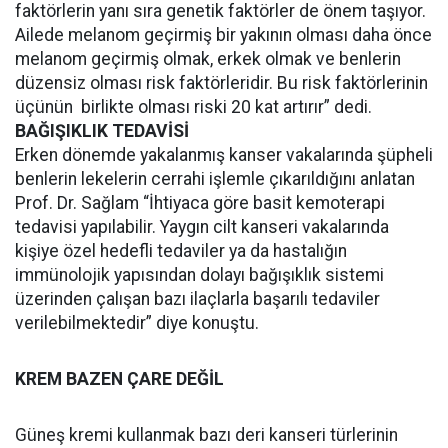
faktörlerin yanı sıra genetik faktörler de önem taşıyor.
Ailede melanom geçirmiş bir yakının olması daha önce
melanom geçirmiş olmak, erkek olmak ve benlerin
düzensiz olması risk faktörleridir. Bu risk faktörlerinin
üçünün birlikte olması riski 20 kat artırır” dedi.
BAĞIŞIKLIK TEDAVİSİ
Erken dönemde yakalanmış kanser vakalarında şüpheli
benlerin lekelerin cerrahi işlemle çıkarıldığını anlatan
Prof. Dr. Sağlam “İhtiyaca göre basit kemoterapi
tedavisi yapılabilir. Yaygın cilt kanseri vakalarında
kişiye özel hedefli tedaviler ya da hastalığın
immünolojik yapısından dolayı bağışıklık sistemi
üzerinden çalışan bazı ilaçlarla başarılı tedaviler
verilebilmektedir” diye konuştu.
KREM BAZEN ÇARE DEĞİL
Güneş kremi kullanmak bazı deri kanseri türlerinin