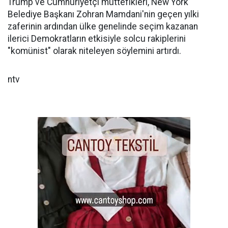
Trump ve Cumhuriyetçi müttefikleri, New York
Belediye Başkanı Zohran Mamdani'nin geçen yılki
zaferinin ardından ülke genelinde seçim kazanan
ilerici Demokratların etkisiyle solcu rakiplerini
"komünist" olarak niteleyen söylemini artırdı.
ntv