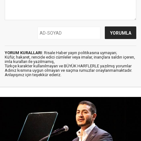
YORUM KURALLARI:
Risale Haber yayın politikasına uymayan;
Küfür, hakaret, rencide edici cümleler veya imalar, inançlara saldırı içeren,
imla kuralları ile yazılmamış,
Türkçe karakter kullanılmayan ve BÜYÜK HARFLERLE yazılmış yorumlar
Adınız kısmına uygun olmayan ve saçma rumuzlar onaylanmamaktadır.
Anlayışınız için teşekkür ederiz.