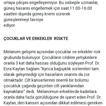
ortaya çıkışını engelleyemiyor. Bu sebeple uzmanlar,
güneş hasarını engellemek için saat 11.00-16.00
saatleri dışında güneş kremi sürerek
güneşlenmeyi tavsiye
ediyor.
ÇOCUKLAR VE ERKEKLER RİSKTE
Melanom gelişimi açısından çocuklar ve erkekler risk
grubunda bulunuyor. Çocukların cildinin yetişkinlere
oranla 3 kat daha hassas olduğunu söyleyen Prof. Dr.
Esra Kaytan Sağlam “Ayrıca bağışıklık sistemleri tam
olarak gelişmediği için hasarların onarımı da zor
olmaktadır. Cilt kanserlerinin önemli bir bölümü
çocukluk çağında geçirilen cilt yanıklarından
kaynaklanır” dedi. Melanomun erkeklerde kadınlara
oranla daha fazla görüldüğüne de işaret eden Prof. Dr.
Kaytan, deri kanseri açısından dikkat edilmesi gereken