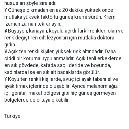
hususları şöyle sıraladı:
¥ Güneşe çıkmadan en az 20 dakika yüksek önce
mutlaka yüksek faktörlü güneş kremi sürün. Kremi
zaman zaman tekrarlayın.
¥ Büyüyen, kanayan, koyulu açıklı farklı renkleri olan ve
renk değiştiren cilt lezyonları için mutlaka doktora
gidin.
¥ Açık ten renkli kişiler, yüksek risk altındadır. Daha
ciddi bir koruma uygulanmalıdır. Açık tenli erkeklerde
en sık gövdede, kafada saçlı deride ve boyunda,
kadınlarda ise en sık alt bacaklarda görülür.
¥ Koyu ten renkli kişilerde, avuç içi ayak tabanı el ve
ayak tırnak içlerinde oluşabilir. Ayrıca melanom ağız
içi, genital, makat bölgesi gibi hiç güneş görmeyen
bölgelerde de ortaya çıkabilir.
Türkiye