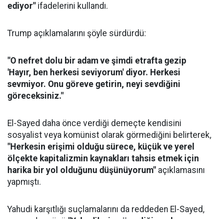
ediyor"
ifadelerini kullandı.
Trump açıklamalarını şöyle sürdürdü:
"O nefret dolu bir adam ve şimdi etrafta gezip
'Hayır, ben herkesi seviyorum' diyor. Herkesi
sevmiyor. Onu göreve getirin, neyi sevdiğini
göreceksiniz."
El-Sayed daha önce verdiği demeçte kendisini
sosyalist veya komünist olarak görmediğini belirterek,
"Herkesin erişimi olduğu sürece, küçük ve yerel
ölçekte kapitalizmin kaynakları tahsis etmek için
harika bir yol olduğunu düşünüyorum"
açıklamasını
yapmıştı.
Yahudi karşıtlığı suçlamalarını da reddeden El-Sayed,