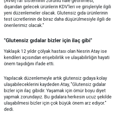
(AVM) raf sisteminin zorunlu hale getirilmesi,
dışarıdan gelecek ürünlerin KDV'leri ve girişleriyle ilgili
yeni düzenlemeler olacak. Glutensiz gıda ürünlerinin
test ücretlerinin de biraz daha düşürülmesiyle ilgili de
önerilerimiz olacak."
"Glutensiz gıdalar bizler için ilaç gibi"
Yaklaşık 12 yıldır çölyak hastası olan Nesrin Atay ise
kendileri açısından erişebilirlik ve ulaşabilirliğin hayati
önem taşıdığını ifade etti.
Yapılacak düzenlemeyle artık glutensiz gıdaya kolay
ulaşabileceklerini kaydeden Atay, "Glutensiz gıdalar
bizler için ilaç gibidir. Yaşamak için ömür boyu diyet
yapmak zorundayız. Bu gıdalara herkesin ucuz şekilde
ulaşabilmesi bizler için çok büyük önem arz ediyor."
dedi.