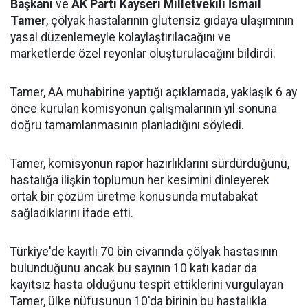
Başkanı
ve
AK Parti Kayseri Milletvekili İsmail
Tamer
, çölyak hastalarının glutensiz gıdaya ulaşımının
yasal düzenlemeyle kolaylaştırılacağını ve
marketlerde özel reyonlar oluşturulacağını bildirdi.
Tamer, AA muhabirine yaptığı açıklamada, yaklaşık 6 ay
önce kurulan komisyonun çalışmalarının yıl sonuna
doğru tamamlanmasının planladığını söyledi.
Tamer, komisyonun rapor hazırlıklarını sürdürdüğünü,
hastalığa ilişkin toplumun her kesimini dinleyerek
ortak bir çözüm üretme konusunda mutabakat
sağladıklarını ifade etti.
Türkiye'de kayıtlı 70 bin civarında çölyak hastasının
bulunduğunu ancak bu sayının 10 katı kadar da
kayıtsız hasta olduğunu tespit ettiklerini vurgulayan
Tamer, ülke nüfusunun 10'da birinin bu hastalıkla