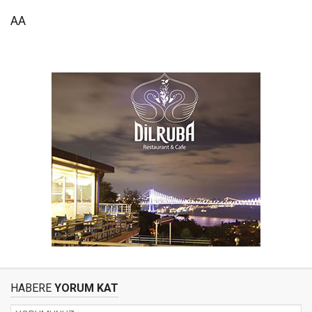
AA
HABERE
YORUM KAT