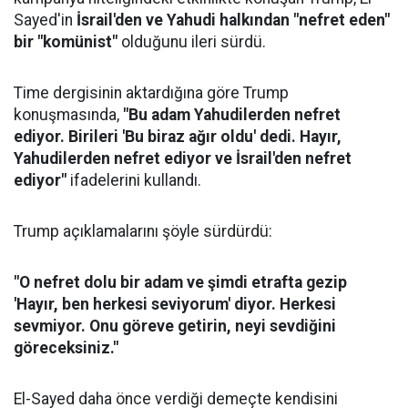
Sayed'in
İsrail'den ve Yahudi halkından "nefret eden"
bir "komünist"
olduğunu ileri sürdü.
Time dergisinin aktardığına göre Trump
konuşmasında,
"Bu adam Yahudilerden nefret
ediyor. Birileri 'Bu biraz ağır oldu' dedi. Hayır,
Yahudilerden nefret ediyor ve İsrail'den nefret
ediyor"
ifadelerini kullandı.
Trump açıklamalarını şöyle sürdürdü:
"O nefret dolu bir adam ve şimdi etrafta gezip
'Hayır, ben herkesi seviyorum' diyor. Herkesi
sevmiyor. Onu göreve getirin, neyi sevdiğini
göreceksiniz."
El-Sayed daha önce verdiği demeçte kendisini