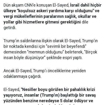
Dün akşam CNN'e konuşan El-Sayed,
İsrail dahil hiçbir
ülkeye "koşulsuz askeri yardıma karşı olduğunu" ve
vergi mükelleflerinin paralarının sağlık, okullar ve
yollar gibi hizmetlere gitmesi gerektiğini
dile
getirdi.
Trump'ın saldırılarına ilişkin olarak El-Sayed, Trump'ın
bir noktada kendisi için "sevimli bir beyefendi"
demesinden "memnun olduğunu" belirterek, "Birçok
insan böyle düşünüyor" şeklinde espri yaptı.
Ancak El-Sayed, Trump'ı önceliklerine yeniden
odaklanmaya çağırdı.
El-Sayed,
"Nesiller boyu görülen bir pahalılık krizi
yaşıyoruz, insanlar (Trump'ın) başlattığı bir savaş
yüzünden benzine neredeyse 5 dolar ödüyor ve