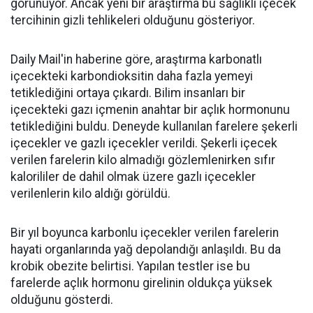
görünüyor. Ancak yeni bir araştırma bu sağlıklı içecek
tercihinin gizli tehlikeleri olduğunu gösteriyor.
Daily Mail'in haberine göre, araştırma karbonatlı
içecekteki karbondioksitin daha fazla yemeyi
tetiklediğini ortaya çıkardı. Bilim insanları bir
içecekteki gazı içmenin anahtar bir açlık hormonunu
tetiklediğini buldu. Deneyde kullanılan farelere şekerli
içecekler ve gazlı içecekler verildi. Şekerli içecek
verilen farelerin kilo almadığı gözlemlenirken sıfır
kalorililer de dahil olmak üzere gazlı içecekler
verilenlerin kilo aldığı görüldü.
Bir yıl boyunca karbonlu içecekler verilen farelerin
hayati organlarında yağ depolandığı anlaşıldı. Bu da
krobik obezite belirtisi. Yapılan testler ise bu
farelerde açlık hormonu girelinin oldukça yüksek
olduğunu gösterdi.