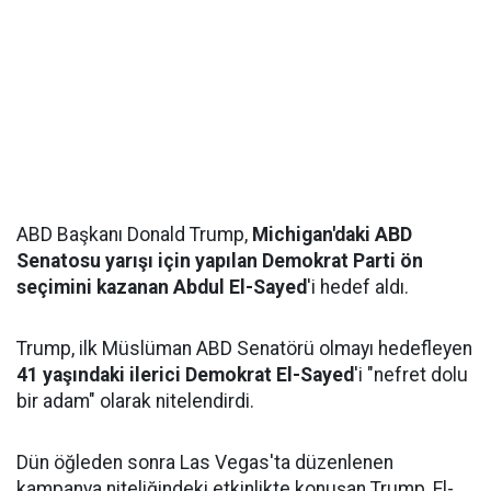
ABD Başkanı Donald Trump,
Michigan'daki ABD
Senatosu yarışı için yapılan Demokrat Parti ön
seçimini kazanan Abdul El-Sayed
'i hedef aldı.
Trump, ilk Müslüman ABD Senatörü olmayı hedefleyen
41 yaşındaki ilerici Demokrat El-Sayed
'i "nefret dolu
bir adam" olarak nitelendirdi.
Dün öğleden sonra Las Vegas'ta düzenlenen
kampanya niteliğindeki etkinlikte konuşan Trump, El-