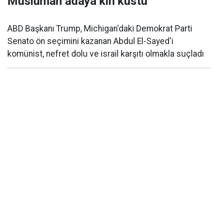
Müslüman adaya kin kustu
ABD Başkanı Trump, Michigan'daki Demokrat Parti
Senato ön seçimini kazanan Abdul El-Sayed'i
komünist, nefret dolu ve israil karşıtı olmakla suçladı