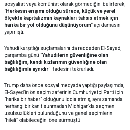
sosyalist veya komünist olarak görmediğini belirterek,
"Herkesin erişimi olduğu sürece, küçük ve yerel
ölçekte kapitalizmin kaynakları tahsis etmek için
harika bir yol olduğunu düşünüyorum"
açıklamasını
yapmıştı.
Yahudi karşıtlığı suçlamalarını da reddeden El-Sayed,
çarşamba günü
"Yahudilerin güvenliğine olan
bağlılığım, kendi kızlarımın güvenliğine olan
bağlılığımla aynıdır"
ifadesini tekrarladı.
Trump daha önce sosyal medyada yaptığı paylaşımda,
El-Sayed'in ön seçim zaferinin Cumhuriyetçi Parti için
"harika bir haber" olduğunu iddia etmiş, aynı zamanda
herhangi bir kanıt sunmadan Michigan'da seçmen
usulsüzlükleri bulunduğunu ve genel seçimlerin
"hileli" olabileceğini öne sürmüştü.