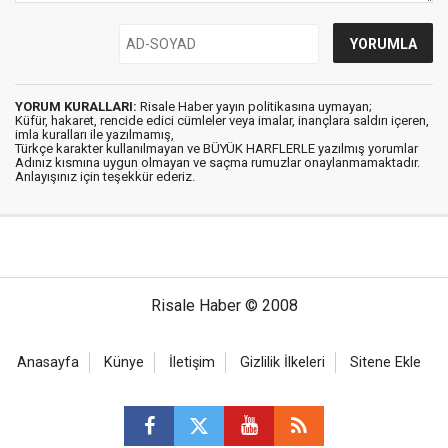
YORUM KURALLARI:
Risale Haber yayın politikasına uymayan;
Küfür, hakaret, rencide edici cümleler veya imalar, inançlara saldırı içeren,
imla kuralları ile yazılmamış,
Türkçe karakter kullanılmayan ve BÜYÜK HARFLERLE yazılmış yorumlar
Adınız kısmına uygun olmayan ve saçma rumuzlar onaylanmamaktadır.
Anlayışınız için teşekkür ederiz.
Risale Haber © 2008
Anasayfa
Künye
İletişim
Gizlilik İlkeleri
Sitene Ekle