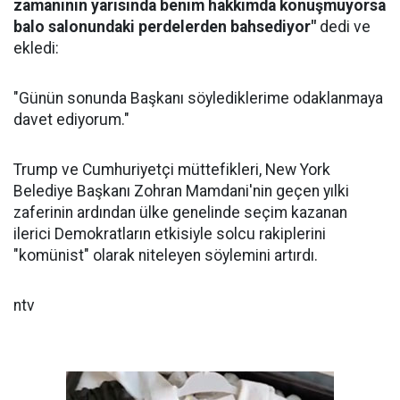
zamanının yarısında benim hakkımda konuşmuyorsa
balo salonundaki perdelerden bahsediyor"
dedi ve
ekledi:
"Günün sonunda Başkanı söylediklerime odaklanmaya
davet ediyorum."
Trump ve Cumhuriyetçi müttefikleri, New York
Belediye Başkanı Zohran Mamdani'nin geçen yılki
zaferinin ardından ülke genelinde seçim kazanan
ilerici Demokratların etkisiyle solcu rakiplerini
"komünist" olarak niteleyen söylemini artırdı.
ntv