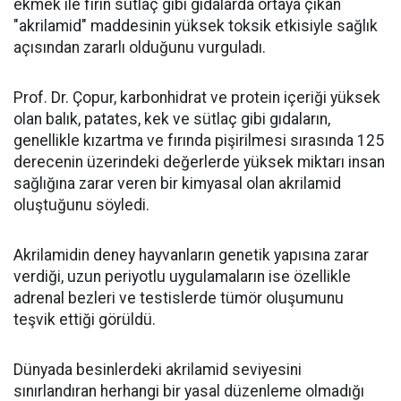
ekmek ile fırın sütlaç gibi gıdalarda ortaya çıkan
"akrilamid" maddesinin yüksek toksik etkisiyle sağlık
açısından zararlı olduğunu vurguladı.
Prof. Dr. Çopur, karbonhidrat ve protein içeriği yüksek
olan balık, patates, kek ve sütlaç gibi gıdaların,
genellikle kızartma ve fırında pişirilmesi sırasında 125
derecenin üzerindeki değerlerde yüksek miktarı insan
sağlığına zarar veren bir kimyasal olan akrilamid
oluştuğunu söyledi.
Akrilamidin deney hayvanların genetik yapısına zarar
verdiği, uzun periyotlu uygulamaların ise özellikle
adrenal bezleri ve testislerde tümör oluşumunu
teşvik ettiği görüldü.
Dünyada besinlerdeki akrilamid seviyesini
sınırlandıran herhangi bir yasal düzenleme olmadığı