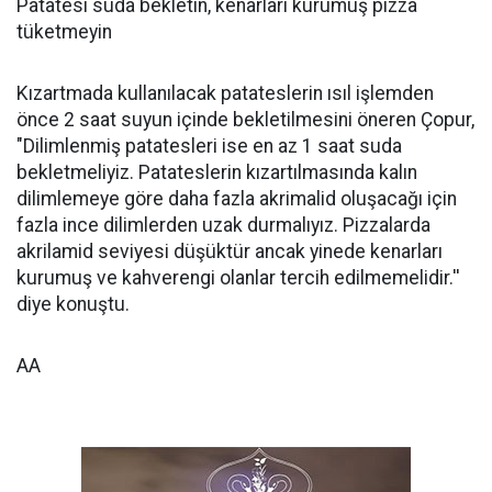
Patatesi suda bekletin, kenarları kurumuş pizza
tüketmeyin
Kızartmada kullanılacak patateslerin ısıl işlemden
önce 2 saat suyun içinde bekletilmesini öneren Çopur,
"Dilimlenmiş patatesleri ise en az 1 saat suda
bekletmeliyiz. Patateslerin kızartılmasında kalın
dilimlemeye göre daha fazla akrimalid oluşacağı için
fazla ince dilimlerden uzak durmalıyız. Pizzalarda
akrilamid seviyesi düşüktür ancak yinede kenarları
kurumuş ve kahverengi olanlar tercih edilmemelidir.''
diye konuştu.
AA