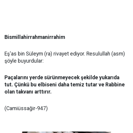
Bismillahirrahmanirrahim
Eş'as bin Süleym (ra) rivayet ediyor. Resulullah (asm)
şöyle buyurdular:
Paçalarını yerde sürünmeyecek şekilde yukarıda
tut. Çünkü bu elbiseni daha temiz tutar ve Rabbine
olan takvanı arttırır.
(Camiüssağir-947)