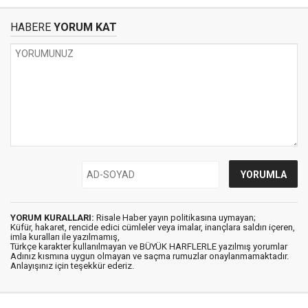
HABERE
YORUM KAT
YORUM KURALLARI:
Risale Haber yayın politikasına uymayan;
Küfür, hakaret, rencide edici cümleler veya imalar, inançlara saldırı içeren,
imla kuralları ile yazılmamış,
Türkçe karakter kullanılmayan ve BÜYÜK HARFLERLE yazılmış yorumlar
Adınız kısmına uygun olmayan ve saçma rumuzlar onaylanmamaktadır.
Anlayışınız için teşekkür ederiz.