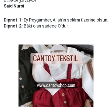
اَلْبَاقِى هُوَ الْبَاقِى 2
Said Nursî
Dipnot-1:
Ey Peygamber, Allah'ın selâmı üzerine olsun.
Dipnot-2:
Bâkî olan sadece O'dur.