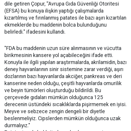
dile getiren Çopur, ''Avrupa Gıda Güvenliği Otoritesi
(EFSA) bu konuya ilişkin yaptığı çalışmalarda
kızartılmış ve fırınlanmış patates ile bazı aşırı kızartılan
ekmeklerde bu maddenin bolca bulunduğunu
belirledi." ifadesini kullandı.
"FDA bu maddenin uzun süre alınmasının ve vücutta
birikmesinin kansere yol açabileceğini ifade etti.
Konuyla ile ilgili yapılan araştırmalarda, akrilamidin, bazı
deney hayvanlarının sinir sistemine zarar verdiği, aşırı
dozlarının bazı hayvanlarda akciğer, pankreas ve deri
kanserine neden olduğu, çeşitli hayvanlarda omurilik
ve beyin tümörleri oluşturduğu bildirildi. Bu
çerçevede gıdaları mümkün olduğunca 125
derecenin üstündeki sıcaklıklarda pişirmemek en iyisi.
Meyve ve sebzece zengin dengeli bir diyetle
beslenmeliyiz. Cipslerden mümkün olduğunca uzak
durmalıyız."