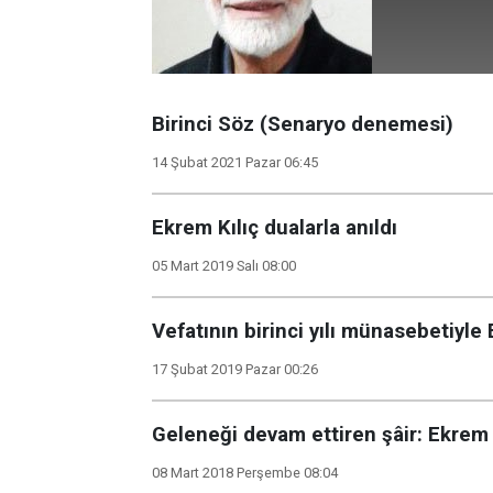
Birinci Söz (Senaryo denemesi)
14 Şubat 2021 Pazar 06:45
Ekrem Kılıç dualarla anıldı
05 Mart 2019 Salı 08:00
Vefatının birinci yılı münasebetiyle 
17 Şubat 2019 Pazar 00:26
Geleneği devam ettiren şâir: Ekrem 
08 Mart 2018 Perşembe 08:04