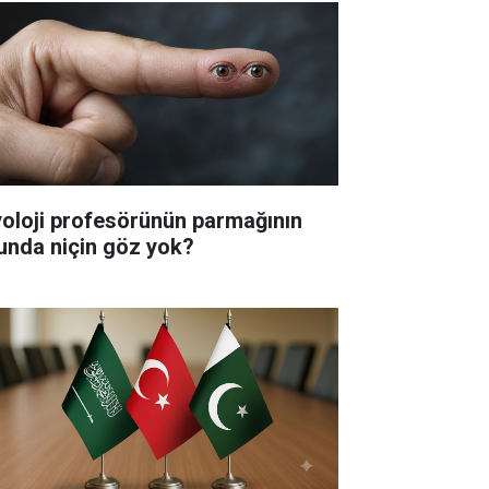
yoloji profesörünün parmağının
unda niçin göz yok?