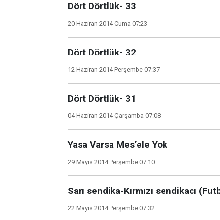
Dört Dörtlük- 33
20 Haziran 2014 Cuma 07:23
Dört Dörtlük- 32
12 Haziran 2014 Perşembe 07:37
Dört Dörtlük- 31
04 Haziran 2014 Çarşamba 07:08
Yasa Varsa Mes’ele Yok
29 Mayıs 2014 Perşembe 07:10
Sarı sendika-Kırmızı sendikacı (Futb
22 Mayıs 2014 Perşembe 07:32