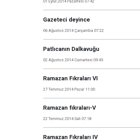
01 Eylül 2014 Pazartesi 07:42
Gazeteci deyince
06 Ağustos 2014 Çarşamba 07:22
Patlıcanın Dalkavuğu
02 Ağustos 2014 Cumartesi 09:45
Ramazan Fıkraları VI
27 Temmuz 2014 Pazar 11:00
Ramazan fıkraları-V
22 Temmuz 2014 Salı 07:18
Ramazan Fıkraları IV