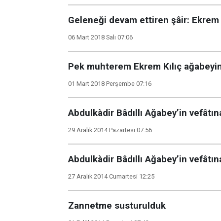
Geleneği devam ettiren şâir: Ekrem 
06 Mart 2018 Salı 07:06
Pek muhterem Ekrem Kılıç ağabeyim
01 Mart 2018 Perşembe 07:16
Abdulkàdir Bâdıllı Ağabey’in vefâtın
29 Aralık 2014 Pazartesi 07:56
Abdulkàdir Bâdıllı Ağabey’in vefâtın
27 Aralık 2014 Cumartesi 12:25
Zannetme susturulduk