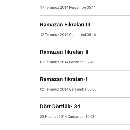
17 Temmuz 2014 Perşembe 05:11
Ramazan Fıkraları III
12 Temmuz 2014 Cumartesi 08:16
Ramazan fıkraları-II
07 Temmuz 2014 Pazartesi 07:45
Ramazan fıkraları-I
02 Temmuz 2014 Çarşamba 05:00
Dört Dörtlük- 34
28 Haziran 2014 Cumartesi 10:03