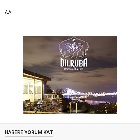
AA
HABERE
YORUM KAT