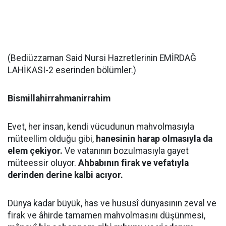
(Bediüzzaman Said Nursi Hazretlerinin EMİRDAĞ
LAHİKASI-2 eserinden bölümler.)
Bismillahirrahmanirrahim
Evet, her insan, kendi vücudunun mahvolmasıyla
müteellim olduğu gibi,
hanesinin harap olmasıyla da
elem çekiyor.
Ve vatanının bozulmasıyla gayet
müteessir oluyor.
Ahbabının firak ve vefatıyla
derinden derine kalbi acıyor.
Dünya kadar büyük, has ve hususî dünyasının zeval ve
firak ve âhirde tamamen mahvolmasını düşünmesi,