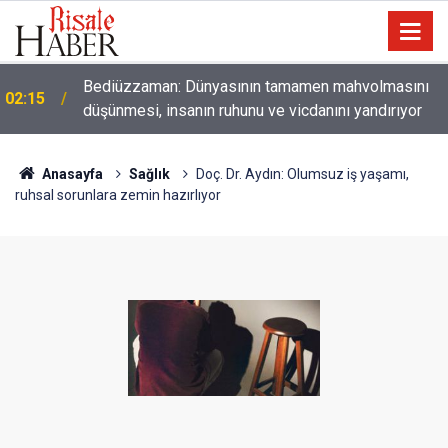
01:45
Paçalarını yerde sürünmeyecek şekilde yukarıda tut
Anasayfa
Sağlık
Doç. Dr. Aydın: Olumsuz iş yaşamı,
ruhsal sorunlara zemin hazırlıyor