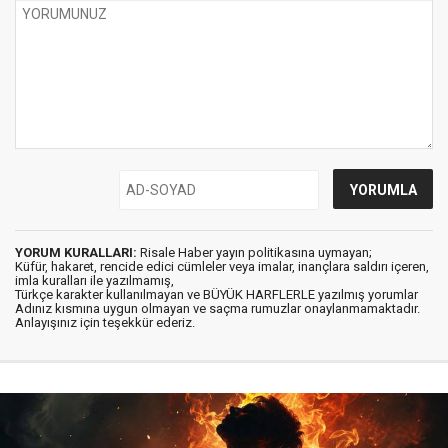
YORUM KURALLARI:
Risale Haber yayın politikasına uymayan;
Küfür, hakaret, rencide edici cümleler veya imalar, inançlara saldırı içeren,
imla kuralları ile yazılmamış,
Türkçe karakter kullanılmayan ve BÜYÜK HARFLERLE yazılmış yorumlar
Adınız kısmına uygun olmayan ve saçma rumuzlar onaylanmamaktadır.
Anlayışınız için teşekkür ederiz.