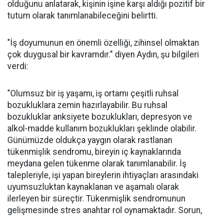
olduğunu anlatarak, kişinin işine karşı aldığı pozitif bir
tutum olarak tanımlanabileceğini belirtti.
"İş doyumunun en önemli özelliği, zihinsel olmaktan
çok duygusal bir kavramdır." diyen Aydın, şu bilgileri
verdi:
"Olumsuz bir iş yaşamı, iş ortamı çeşitli ruhsal
bozukluklara zemin hazırlayabilir. Bu ruhsal
bozukluklar anksiyete bozuklukları, depresyon ve
alkol-madde kullanım bozuklukları şeklinde olabilir.
Günümüzde oldukça yaygın olarak rastlanan
tükenmişlik sendromu, bireyin iç kaynaklarında
meydana gelen tükenme olarak tanımlanabilir. İş
talepleriyle, işi yapan bireylerin ihtiyaçları arasındaki
uyumsuzluktan kaynaklanan ve aşamalı olarak
ilerleyen bir süreçtir. Tükenmişlik sendromunun
gelişmesinde stres anahtar rol oynamaktadır. Sorun,