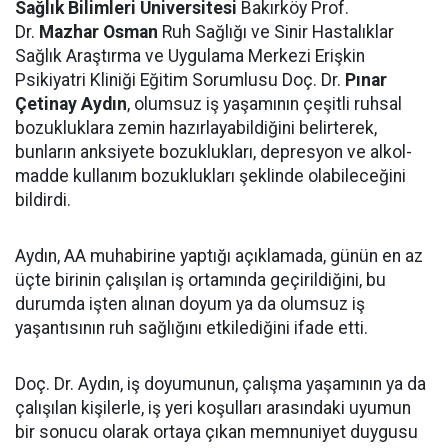
Sağlık Bilimleri Üniversitesi
Bakırköy Prof.
Dr.
Mazhar Osman
Ruh Sağlığı ve Sinir Hastalıklar
Sağlık Araştırma ve Uygulama Merkezi Erişkin
Psikiyatri Kliniği Eğitim Sorumlusu Doç. Dr.
Pınar
Çetinay Aydın
, olumsuz iş yaşamının çeşitli ruhsal
bozukluklara zemin hazırlayabildiğini belirterek,
bunların anksiyete bozuklukları, depresyon ve alkol-
madde kullanım bozuklukları şeklinde olabileceğini
bildirdi.
Aydın, AA muhabirine yaptığı açıklamada, günün en az
üçte birinin çalışılan iş ortamında geçirildiğini, bu
durumda işten alınan doyum ya da olumsuz iş
yaşantısının ruh sağlığını etkilediğini ifade etti.
Doç. Dr. Aydın, iş doyumunun, çalışma yaşamının ya da
çalışılan kişilerle, iş yeri koşulları arasındaki uyumun
bir sonucu olarak ortaya çıkan memnuniyet duygusu