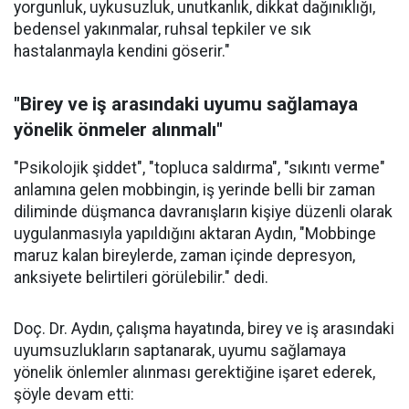
yorgunluk, uykusuzluk, unutkanlık, dikkat dağınıklığı,
bedensel yakınmalar, ruhsal tepkiler ve sık
hastalanmayla kendini göserir."
"Birey ve iş arasındaki uyumu sağlamaya
yönelik önmeler alınmalı"
"Psikolojik şiddet", "topluca saldırma", "sıkıntı verme"
anlamına gelen mobbingin, iş yerinde belli bir zaman
diliminde düşmanca davranışların kişiye düzenli olarak
uygulanmasıyla yapıldığını aktaran Aydın, "Mobbinge
maruz kalan bireylerde, zaman içinde depresyon,
anksiyete belirtileri görülebilir." dedi.
Doç. Dr. Aydın, çalışma hayatında, birey ve iş arasındaki
uyumsuzlukların saptanarak, uyumu sağlamaya
yönelik önlemler alınması gerektiğine işaret ederek,
şöyle devam etti: