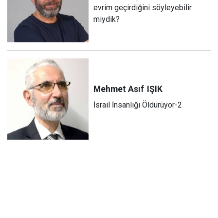
evrim geçirdiğini söyleyebilir
miydik?
Mehmet Asıf
IŞIK
İsrail İnsanlığı Öldürüyor-2