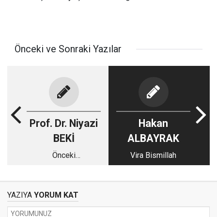
Önceki ve Sonraki Yazılar
Prof. Dr. Niyazi
Hakan
BEKİ
ALBAYRAK
Önceki
Vira Bismillah
Peygamberlerin
verdiği onay
YAZIYA
YORUM KAT