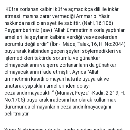
Küfre zorlanan kalbini küfre açmadıkça dili ile inkâr
etmesi imanına zarar vermediği Ammar b. Yâsir
hakkında nazil olan ayet ile sabittir. (Nahl, 16:106)
Peygamberimiz (sav) “Allah ümmetimin zorla yaptırılan
amelleri ile şeytanın kalbine verdiği vesveselerden
sorumlu değillerdir” (İbn-i Mâce, Talak, 16, H. No:2044)
buyurarak kalbinden geçen şeyleri söylemedikleri ve
işlemedikleri taktirde sorumlu ve günahkar
olmayacaklarını ve şerre zorlananların da günahkar
olmayacaklarını ifade etmiştir. Ayrıca “Allah
ümmetimin kasıtlı olmayan hata ile uyuyarak ve
unutarak yaptıkları amellerinden dolayı
cezalandırmayacaktır” (Münavi, Feyzu’l-Kadir, 2:219, H.
No:1705) buyurarak iradesini hür olarak kullanmak
durumunda olmayanların cezalandırılmayacağını
belirtmiştir.