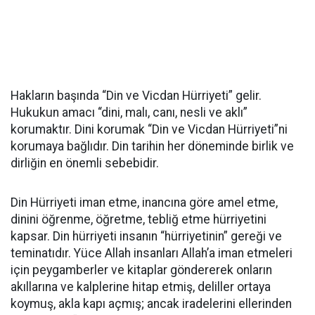
Hakların başında “Din ve Vicdan Hürriyeti” gelir.
Hukukun amacı “dini, malı, canı, nesli ve aklı”
korumaktır. Dini korumak “Din ve Vicdan Hürriyeti”ni
korumaya bağlıdır. Din tarihin her döneminde birlik ve
dirliğin en önemli sebebidir.
Din Hürriyeti iman etme, inancına göre amel etme,
dinini öğrenme, öğretme, tebliğ etme hürriyetini
kapsar. Din hürriyeti insanın “hürriyetinin” gereği ve
teminatıdır. Yüce Allah insanları Allah’a iman etmeleri
için peygamberler ve kitaplar göndererek onların
akıllarına ve kalplerine hitap etmiş, deliller ortaya
koymuş, akla kapı açmış; ancak iradelerini ellerinden