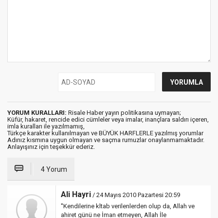
YORUM KURALLARI:
Risale Haber yayın politikasına uymayan;
Küfür, hakaret, rencide edici cümleler veya imalar, inançlara saldırı içeren,
imla kuralları ile yazılmamış,
Türkçe karakter kullanılmayan ve BÜYÜK HARFLERLE yazılmış yorumlar
Adınız kısmına uygun olmayan ve saçma rumuzlar onaylanmamaktadır.
Anlayışınız için teşekkür ederiz.
4 Yorum
Ali Hayri
/ 24 Mayıs 2010 Pazartesi 20:59
''Kendilerine kltab verilenlerden olup da, Allah ve
ahiret günü ne İman etmeyen, Allah İle