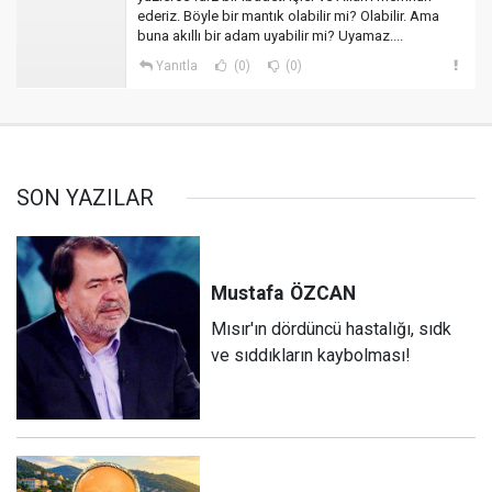
ederiz. Böyle bir mantık olabilir mi? Olabilir. Ama
buna akıllı bir adam uyabilir mi? Uyamaz....
Yanıtla
(0)
(0)
SON YAZILAR
Mustafa
ÖZCAN
Mısır'ın dördüncü hastalığı, sıdk
ve sıddıkların kaybolması!