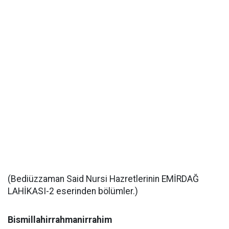
(Bediüzzaman Said Nursi Hazretlerinin EMİRDAĞ
LAHİKASI-2 eserinden bölümler.)
Bismillahirrahmanirrahim