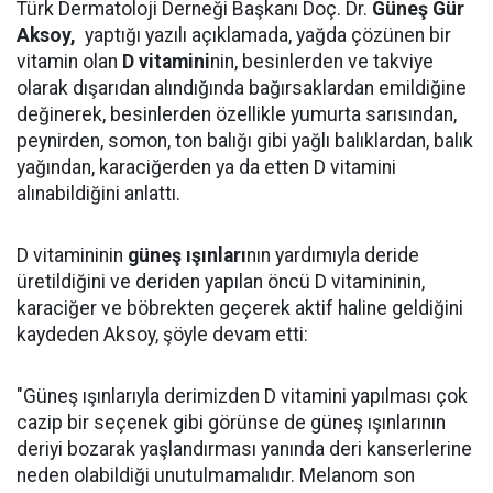
Türk Dermatoloji Derneği Başkanı Doç. Dr.
Güneş Gür
Aksoy,
yaptığı yazılı açıklamada, yağda çözünen bir
vitamin olan
D vitamini
nin, besinlerden ve takviye
olarak dışarıdan alındığında bağırsaklardan emildiğine
değinerek, besinlerden özellikle yumurta sarısından,
peynirden, somon, ton balığı gibi yağlı balıklardan, balık
yağından, karaciğerden ya da etten D vitamini
alınabildiğini anlattı.
D vitamininin
güneş ışınları
nın yardımıyla deride
üretildiğini ve deriden yapılan öncü D vitamininin,
karaciğer ve böbrekten geçerek aktif haline geldiğini
kaydeden Aksoy, şöyle devam etti:
"Güneş ışınlarıyla derimizden D vitamini yapılması çok
cazip bir seçenek gibi görünse de güneş ışınlarının
deriyi bozarak yaşlandırması yanında deri kanserlerine
neden olabildiği unutulmamalıdır. Melanom son