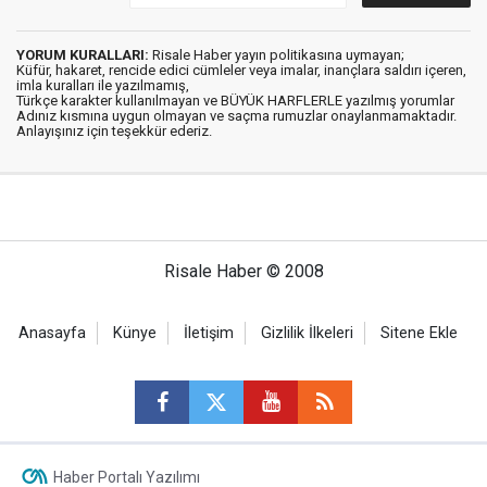
YORUM KURALLARI:
Risale Haber yayın politikasına uymayan;
Küfür, hakaret, rencide edici cümleler veya imalar, inançlara saldırı içeren,
imla kuralları ile yazılmamış,
Türkçe karakter kullanılmayan ve BÜYÜK HARFLERLE yazılmış yorumlar
Adınız kısmına uygun olmayan ve saçma rumuzlar onaylanmamaktadır.
Anlayışınız için teşekkür ederiz.
Risale Haber © 2008
Anasayfa
Künye
İletişim
Gizlilik İlkeleri
Sitene Ekle
Haber Portalı Yazılımı