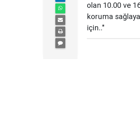
olan 10.00 ve 1
koruma sağlayan
için.."