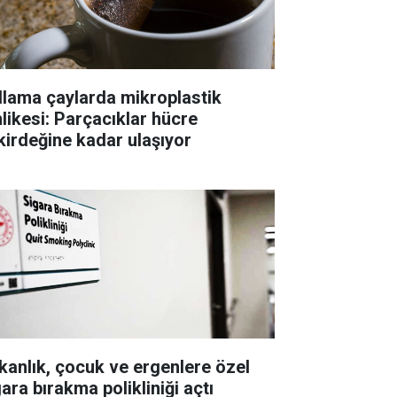
llama çaylarda mikroplastik
hlikesi: Parçacıklar hücre
kirdeğine kadar ulaşıyor
kanlık, çocuk ve ergenlere özel
ara bırakma polikliniği açtı