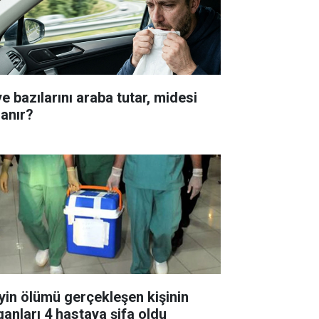
e bazılarını araba tutar, midesi
lanır?
yin ölümü gerçekleşen kişinin
ganları 4 hastaya şifa oldu