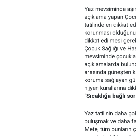
Yaz mevsiminde aşırı 
açıklama yapan Çocuk
tatilinde en dikkat 
korunması olduğunu be
dikkat edilmesi gerekt
Çocuk Sağlığı ve Ha
mevsiminde çocukları
açıklamalarda bulund
arasında güneşten k
koruma sağlayan güne
hijyen kurallarına di
"Sıcaklığa bağlı sor
Yaz tatilinin daha ç
buluşmak ve daha faz
Mete, tüm bunların ç