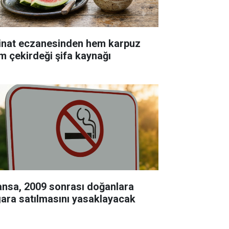
inat eczanesinden hem karpuz
m çekirdeği şifa kaynağı
ansa, 2009 sonrası doğanlara
gara satılmasını yasaklayacak