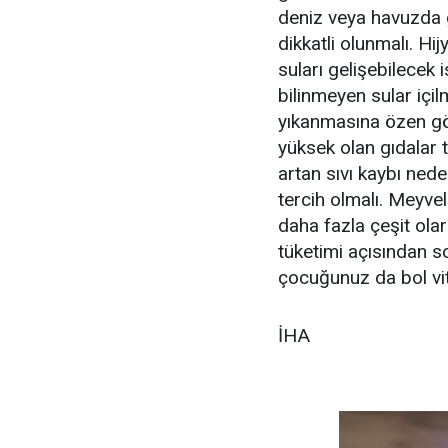
deniz veya havuzda 
dikkatli olunmalı. Hi
suları gelişebilecek 
bilinmeyen sular içi
yıkanmasına özen gös
yüksek olan gıdalar t
artan sıvı kaybı nede
tercih olmalı. Meyvel
daha fazla çeşit ola
tüketimi açısından s
çocuğunuz da bol vit
İHA