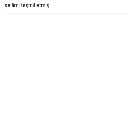
selâmı teşmil etmiş