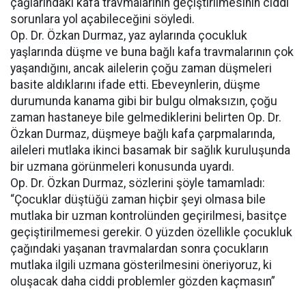
çağlarındaki kafa travmalarının geçiştirilmesinin ciddi
sorunlara yol açabileceğini söyledi.
Op. Dr. Özkan Durmaz, yaz aylarında çocukluk
yaşlarında düşme ve buna bağlı kafa travmalarının çok
yaşandığını, ancak ailelerin çoğu zaman düşmeleri
basite aldıklarını ifade etti. Ebeveynlerin, düşme
durumunda kanama gibi bir bulgu olmaksızın, çoğu
zaman hastaneye bile gelmediklerini belirten Op. Dr.
Özkan Durmaz, düşmeye bağlı kafa çarpmalarında,
aileleri mutlaka ikinci basamak bir sağlık kuruluşunda
bir uzmana görünmeleri konusunda uyardı.
Op. Dr. Özkan Durmaz, sözlerini şöyle tamamladı:
“Çocuklar düştüğü zaman hiçbir şeyi olmasa bile
mutlaka bir uzman kontrolünden geçirilmesi, basitçe
geçiştirilmemesi gerekir. O yüzden özellikle çocukluk
çağındaki yaşanan travmalardan sonra çocukların
mutlaka ilgili uzmana gösterilmesini öneriyoruz, ki
oluşacak daha ciddi problemler gözden kaçmasın”