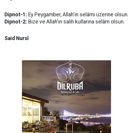
Dipnot-1:
Ey Peygamber, Allah'ın selâmı üzerine olsun.
Dipnot-2:
Bize ve Allah'ın salih kullarına selâm olsun.
Said Nursî