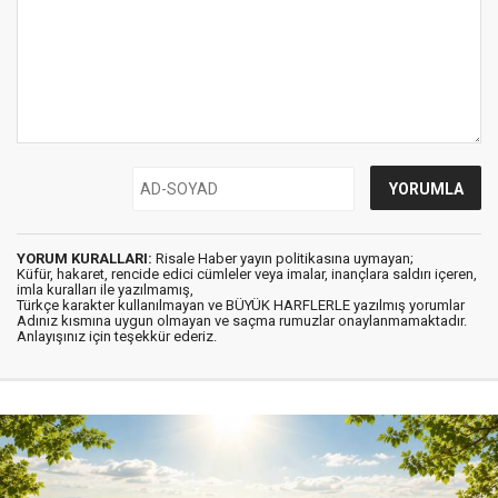
YORUM KURALLARI:
Risale Haber yayın politikasına uymayan;
Küfür, hakaret, rencide edici cümleler veya imalar, inançlara saldırı içeren,
imla kuralları ile yazılmamış,
Türkçe karakter kullanılmayan ve BÜYÜK HARFLERLE yazılmış yorumlar
Adınız kısmına uygun olmayan ve saçma rumuzlar onaylanmamaktadır.
Anlayışınız için teşekkür ederiz.