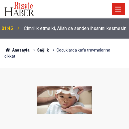
01:45
Cimrilik etme ki, Allah da senden ihsanını kesmesin
Anasayfa
Sağlık
Çocuklarda kafa travmalarına
dikkat