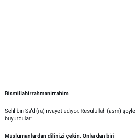
Bismillahirrahmanirrahim
Sehl bin Sa'd (ra) rivayet ediyor. Resulullah (asm) şöyle
buyurdular:
Müslümanlardan dilinizi çekin. Onlardan biri