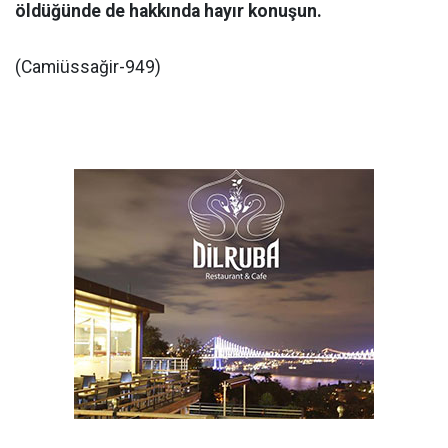
öldüğünde de hakkında hayır konuşun.
(Camiüssağir-949)