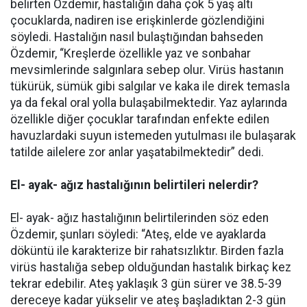
belirten Özdemir, hastalığın daha çok 5 yaş altı
çocuklarda, nadiren ise erişkinlerde gözlendiğini
söyledi. Hastalığın nasıl bulaştığından bahseden
Özdemir, “Kreşlerde özellikle yaz ve sonbahar
mevsimlerinde salgınlara sebep olur. Virüs hastanın
tükürük, sümük gibi salgılar ve kaka ile direk temasla
ya da fekal oral yolla bulaşabilmektedir. Yaz aylarında
özellikle diğer çocuklar tarafından enfekte edilen
havuzlardaki suyun istemeden yutulması ile bulaşarak
tatilde ailelere zor anlar yaşatabilmektedir” dedi.
El- ayak- ağız hastalığının belirtileri nelerdir?
El- ayak- ağız hastalığının belirtilerinden söz eden
Özdemir, şunları söyledi: “Ateş, elde ve ayaklarda
döküntü ile karakterize bir rahatsızlıktır. Birden fazla
virüs hastalığa sebep olduğundan hastalık birkaç kez
tekrar edebilir. Ateş yaklaşık 3 gün sürer ve 38.5-39
dereceye kadar yükselir ve ateş başladıktan 2-3 gün