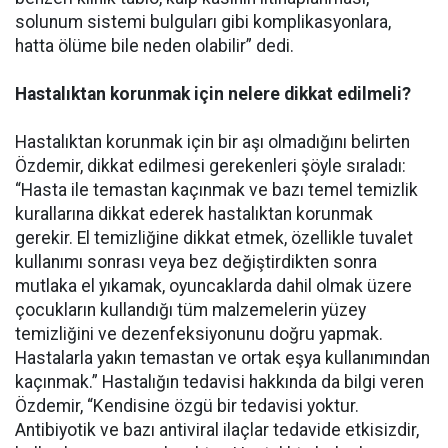
solunum sistemi bulguları gibi komplikasyonlara,
hatta ölüme bile neden olabilir” dedi.
Hastalıktan korunmak için nelere dikkat edilmeli?
Hastalıktan korunmak için bir aşı olmadığını belirten
Özdemir, dikkat edilmesi gerekenleri şöyle sıraladı:
“Hasta ile temastan kaçınmak ve bazı temel temizlik
kurallarına dikkat ederek hastalıktan korunmak
gerekir. El temizliğine dikkat etmek, özellikle tuvalet
kullanımı sonrası veya bez değiştirdikten sonra
mutlaka el yıkamak, oyuncaklarda dahil olmak üzere
çocukların kullandığı tüm malzemelerin yüzey
temizliğini ve dezenfeksiyonunu doğru yapmak.
Hastalarla yakın temastan ve ortak eşya kullanımından
kaçınmak.” Hastalığın tedavisi hakkında da bilgi veren
Özdemir, “Kendisine özgü bir tedavisi yoktur.
Antibiyotik ve bazı antiviral ilaçlar tedavide etkisizdir,