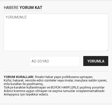
HABERE
YORUM KAT
YORUM KURALLARI:
Risale Haber yayın politikasına uymayan;
Küfür, hakaret, rencide edici cümleler veya imalar, inançlara saldırı içeren,
imla kuralları ile yazılmamış,
Türkçe karakter kullanılmayan ve BÜYÜK HARFLERLE yazılmış yorumlar
Adınız kısmına uygun olmayan ve saçma rumuzlar onaylanmamaktadır.
Anlayışınız için teşekkür ederiz.