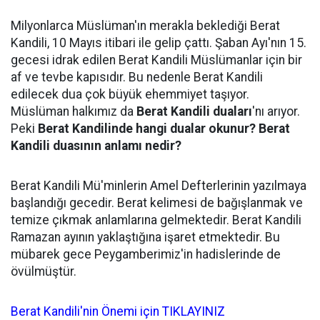
Milyonlarca Müslüman'ın merakla beklediği Berat
Kandili, 10 Mayıs itibari ile gelip çattı. Şaban Ayı'nın 15.
gecesi idrak edilen Berat Kandili Müslümanlar için bir
af ve tevbe kapısıdır. Bu nedenle Berat Kandili
edilecek dua çok büyük ehemmiyet taşıyor.
Müslüman halkımız da
Berat Kandili duaları
'nı arıyor.
Peki
Berat Kandilinde hangi dualar okunur? Berat
Kandili duasının anlamı nedir?
Berat Kandili Mü'minlerin Amel Defterlerinin yazılmaya
başlandığı gecedir. Berat kelimesi de bağışlanmak ve
temize çıkmak anlamlarına gelmektedir. Berat Kandili
Ramazan ayının yaklaştığına işaret etmektedir. Bu
mübarek gece Peygamberimiz'in hadislerinde de
övülmüştür.
Berat Kandili'nin Önemi için TIKLAYINIZ