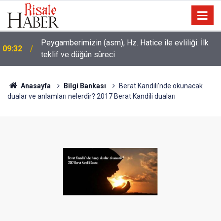
Peygamberimizin (asm), Hz. Hatice ile evliliği: İlk
09:32
teklif ve düğün süreci
Anasayfa
Bilgi Bankası
Berat Kandili'nde okunacak
dualar ve anlamları nelerdir? 2017 Berat Kandili duaları