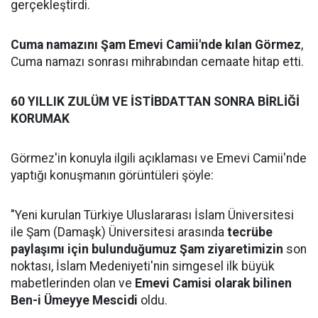
gerçekleştirdi.
Cuma namazını Şam Emevi Camii'nde kılan Görmez
,
Cuma namazı sonrası mihrabından cemaate hitap etti.
60 YILLIK ZULÜM VE İSTİBDATTAN SONRA BİRLİĞİ
KORUMAK
Görmez'in konuyla ilgili açıklaması ve Emevi Camii'nde
yaptığı konuşmanın görüntüleri şöyle:
"Yeni kurulan Türkiye Uluslararası İslam Üniversitesi
ile Şam (Damaşk) Üniversitesi arasında
tecrübe
paylaşımı için bulunduğumuz Şam ziyaretimizin
son
noktası, İslam Medeniyeti'nin simgesel ilk büyük
mabetlerinden olan ve
Emevi Camisi olarak bilinen
Ben-i Ümeyye Mescidi
oldu.