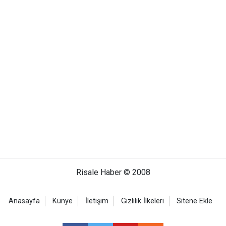
Risale Haber © 2008
Anasayfa
Künye
İletişim
Gizlilik İlkeleri
Sitene Ekle