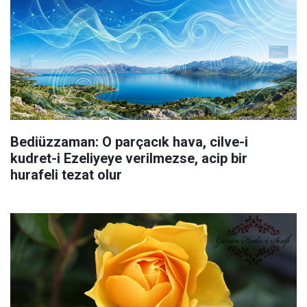
Bediüzzaman: O parçacık hava, cilve-i
kudret-i Ezeliyeye verilmezse, acip bir
hurafeli tezat olur