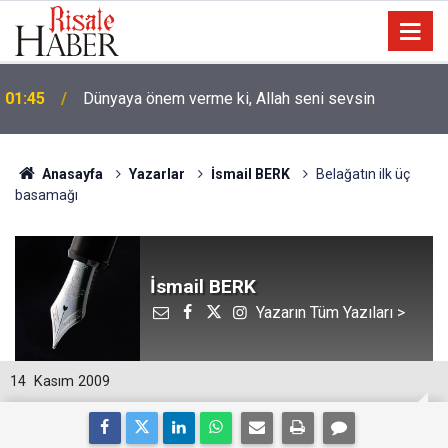
01:45
Dünyaya önem verme ki, Allah seni sevsin
Anasayfa
Yazarlar
İsmail BERK
Belağatın ilk üç
basamağı
İsmail BERK
Yazarın Tüm Yazıları >
14
Kasım 2009