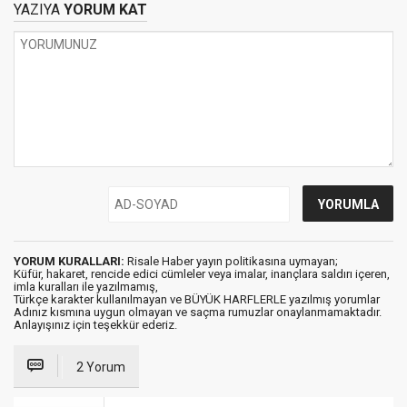
YAZIYA
YORUM KAT
YORUM KURALLARI:
Risale Haber yayın politikasına uymayan;
Küfür, hakaret, rencide edici cümleler veya imalar, inançlara saldırı içeren,
imla kuralları ile yazılmamış,
Türkçe karakter kullanılmayan ve BÜYÜK HARFLERLE yazılmış yorumlar
Adınız kısmına uygun olmayan ve saçma rumuzlar onaylanmamaktadır.
Anlayışınız için teşekkür ederiz.
2 Yorum