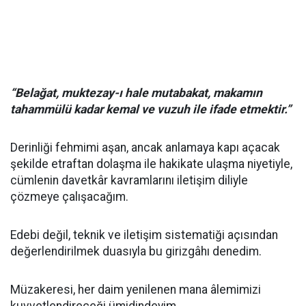
“Belağat, muktezay-ı hale mutabakat, makamın
tahammülü kadar kemal ve vuzuh ile ifade etmektir.”
Derinliği fehmimi aşan, ancak anlamaya kapı açacak
şekilde etraftan dolaşma ile hakikate ulaşma niyetiyle,
cümlenin davetkâr kavramlarını iletişim diliyle
çözmeye çalışacağım.
Edebi değil, teknik ve iletişim sistematiği açısından
değerlendirilmek duasıyla bu girizgâhı denedim.
Müzakeresi, her daim yenilenen mana âlemimizi