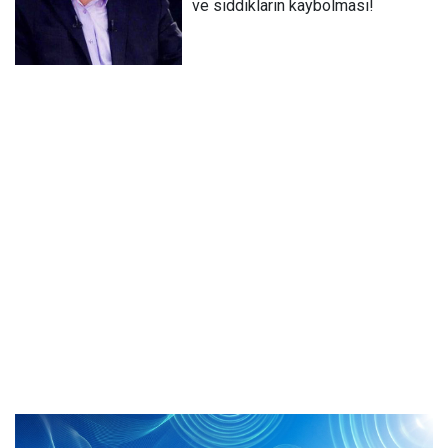
ve sıddıkların kaybolması!