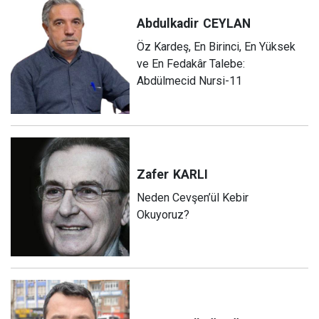
Abdulkadir
CEYLAN
Öz Kardeş, En Birinci, En Yüksek
ve En Fedakâr Talebe:
Abdülmecid Nursi-11
Zafer
KARLI
Neden Cevşen’ül Kebir
Okuyoruz?