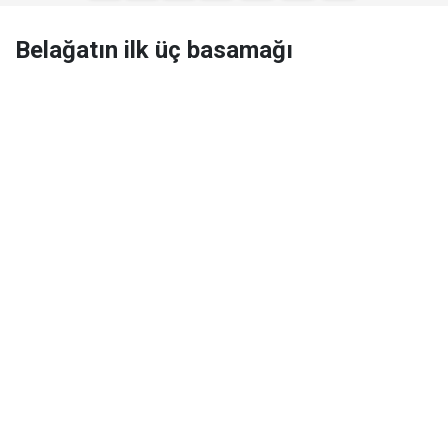
Belağatın ilk üç basamağı