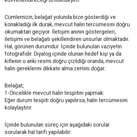
kuvvetlendireceği ümidindeyim.
Cümlemizin, belağat yolunda bize gösterdiği ve
konakladığı ilk durak, mevcut halin tercümesini doğru
okumaktan geçiyor. İletişim anının göstergeleri,
iletişimi ve belağatı şekillendiren unsurlar olmaktadır.
Hal, görünen durumdur. İçinde bulunulan vaziyetin
fotoğrafıdır. Diyalog içinde olunan hedef kişi ya da
kitlenin o anki resmi doğru çizildiği oranda, mevcut
halin gereklerini dikkate alma zemini doğar.
Belağat;
1-Öncelikle mevcut halin tespitini yapmak:
Eğer durum tespiti doğru yapılırsa, halin tercümesini
kolaylaştırır.
İçinde bulunulan süreç için aşağıdaki sorular
sorularak hal tarifi yapılabilir: