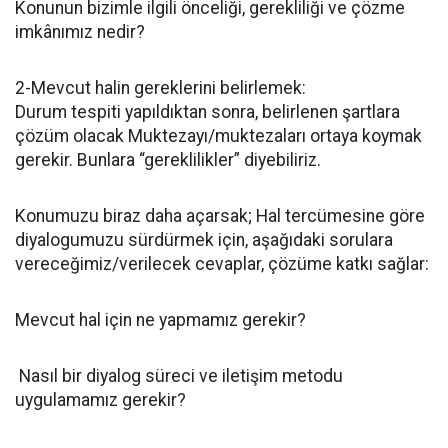
Konunun bizimle ilgili önceliği, gerekliliği ve çözme
imkânımız nedir?
2-Mevcut halin gereklerini belirlemek:
Durum tespiti yapıldıktan sonra, belirlenen şartlara
çözüm olacak Muktezayı/muktezaları ortaya koymak
gerekir. Bunlara “gereklilikler” diyebiliriz.
Konumuzu biraz daha açarsak; Hal tercümesine göre
diyalogumuzu sürdürmek için, aşağıdaki sorulara
vereceğimiz/verilecek cevaplar, çözüme katkı sağlar:
Mevcut hal için ne yapmamız gerekir?
Nasıl bir diyalog süreci ve iletişim metodu
uygulamamız gerekir?