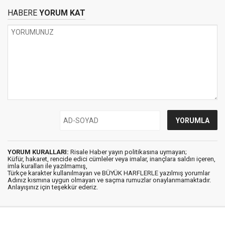
HABERE
YORUM KAT
YORUM KURALLARI:
Risale Haber yayın politikasına uymayan;
Küfür, hakaret, rencide edici cümleler veya imalar, inançlara saldırı içeren,
imla kuralları ile yazılmamış,
Türkçe karakter kullanılmayan ve BÜYÜK HARFLERLE yazılmış yorumlar
Adınız kısmına uygun olmayan ve saçma rumuzlar onaylanmamaktadır.
Anlayışınız için teşekkür ederiz.