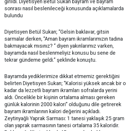
girildi. Diyetisyen Betül Sukan bayram ve bayram
sonrası nasıl beslenileceği konusunda açıklamalarda
bulundu
Diyetisyen Betül Sukan; “Gelsin baklavar, gitsin
sarmalar derken, “Aman bayram ikramlarımızın tadına
bakmayacak mısınız? “ diyen yakınlarımız varken,
bayramda nasıl beslenmeliyiz konusu bu sene de
tekrar gündeme geldi.” şeklinde konuştu.
Bayramda yediklerimize dikkat etmemiz gerektiğini
belirten Diyetisyen Sukan; “Kalorisi yüksek ancak bir o
kadar da lezzetli bayram ikramları sofralarda yerini
aldı. Öncelikle bir kişinin ortalama alması gereken
günlük kalorinin 2000 kalori” olduğunu dile getirerek
bayram ikramlarının kalori değerini açıkladı.
Zeytinyağlı Yaprak Sarması: 1 tanesi yaklaşık 25 gram
olan yaprak sarmasının tanesi ortalama 35 kaloridir.