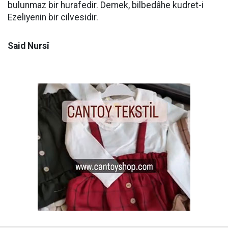
bulunmaz bir hurafedir. Demek, bilbedâhe kudret-i
Ezeliyenin bir cilvesidir.
Said Nursî