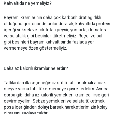
Kahvaltıda ne yemeliyiz?
Bayram ikramlarının daha çok karbonhidrat ağırlıklı
olduğunu göz önünde bulundurarak, kahvaltıda protein
içeriği yüksek ve tok tutan peynir, yumurta, domates
ve salatalık gibi besinler tüketmeliyiz. Reçel ve bal
gibi besinleri bayram kahvaltısında fazlaca yer
vermemeye özen göstermeliyiz.
Daha az kalorili ikramlar nelerdir?
Tatlılardan ilk seçeneğimiz sütlü tatlılar olmalı ancak
meyve varsa tatlı tüketmemeye gayret edelim. Ayrıca
çorba gibi daha az kalorili yemekler ikram edilirse geri
çevirmeyelim. Sebze yemekleri ve salata tüketmek
posa içeriğinden dolayı barsak hareketlerimizin kolay
olmasını sağlayacaktır.