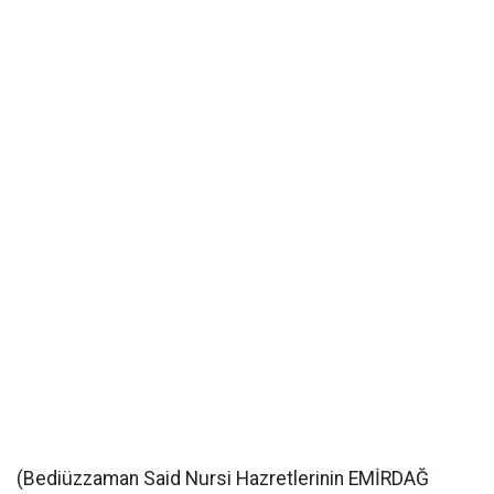
(Bediüzzaman Said Nursi Hazretlerinin EMİRDAĞ