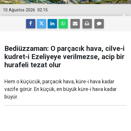
10 Ağustos 2026
02:15
Bediüzzaman: O parçacık hava, cilve-i
kudret-i Ezeliyeye verilmezse, acip bir
hurafeli tezat olur
Hem o küçücük, parçacık hava, küre-i hava kadar
vazife görür. En küçük, en büyük küre-i hava kadar
büyür.