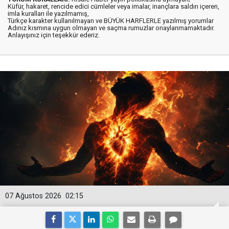
Küfür, hakaret, rencide edici cümleler veya imalar, inançlara saldırı içeren,
imla kuralları ile yazılmamış,
Türkçe karakter kullanılmayan ve BÜYÜK HARFLERLE yazılmış yorumlar
Adınız kısmına uygun olmayan ve saçma rumuzlar onaylanmamaktadır.
Anlayışınız için teşekkür ederiz.
07 Ağustos 2026
02:15