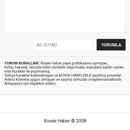
YORUM KURALLARI:
Risale Haber yayın politikasına uymayan;
Küfür, hakaret, rencide edici cümleler veya imalar, inançlara saldırı içeren,
imla kuralları ile yazılmamış,
Türkçe karakter kullanılmayan ve BÜYÜK HARFLERLE yazılmış yorumlar
Adınız kısmına uygun olmayan ve saçma rumuzlar onaylanmamaktadır.
Anlayışınız için teşekkür ederiz.
Risale Haber © 2008