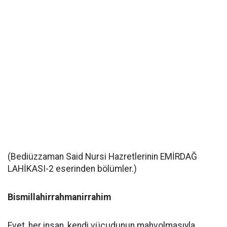
(Bediüzzaman Said Nursi Hazretlerinin EMİRDAĞ
LAHİKASI-2 eserinden bölümler.)
Bismillahirrahmanirrahim
Evet, her insan, kendi vücudunun mahvolmasıyla