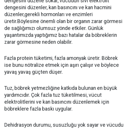
dengesini düzene sokar, vücudun sıvı elektrolit
dengesini düzenler, kan basıncını ve kan hacmini
düzenler,gerekli hormonları ve enzimleri
üretir.Böylesine önemli olan bir organın zarar görmesi
de sağlığımızı olumsuz yönde etkiler. Günlük
yaşantımızda yaptığımız bazı hatalar da böbreklerin
zarar görmesine neden olabilir.
Fazla protein tüketimi, fazla amonyak üretir. Böbrek
ise bunu nötralize etmek için aşırı çalışır ve böylece
yavaş yavaş güçten düşer.
Tuz, böbrek yetmezliğine katkıda bulunan en büyük
yardımcıdır. Çok fazla tuz tüketilmesi, vücut
elektrolitlerini ve kan basıncını düzenlemek için
böbreklere fazla baskı uygular.
Dehidrasyon durumu, susuzluğu yok sayar ve vücudu