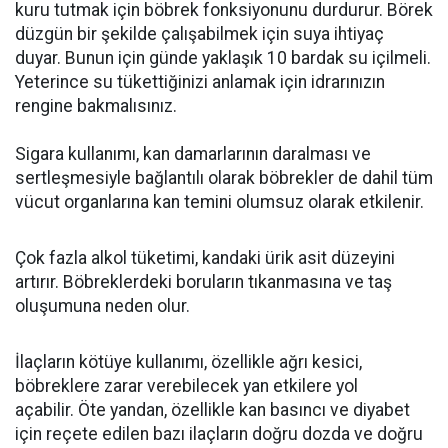
kuru tutmak için böbrek fonksiyonunu durdurur. Börek
düzgün bir şekilde çalışabilmek için suya ihtiyaç
duyar. Bunun için günde yaklaşık 10 bardak su içilmeli.
Yeterince su tükettiğinizi anlamak için idrarınızın
rengine bakmalısınız.
Sigara kullanımı, kan damarlarının daralması ve
sertleşmesiyle bağlantılı olarak böbrekler de dahil tüm
vücut organlarına kan temini olumsuz olarak etkilenir.
Çok fazla alkol tüketimi, kandaki ürik asit düzeyini
artırır. Böbreklerdeki boruların tıkanmasına ve taş
oluşumuna neden olur.
İlaçların kötüye kullanımı, özellikle ağrı kesici,
böbreklere zarar verebilecek yan etkilere yol
açabilir. Öte yandan, özellikle kan basıncı ve diyabet
için reçete edilen bazı ilaçların doğru dozda ve doğru