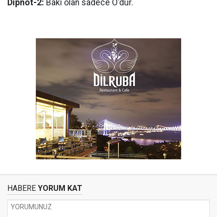
Dipnot-2:
Bâkî olan sadece O'dur.
HABERE
YORUM KAT