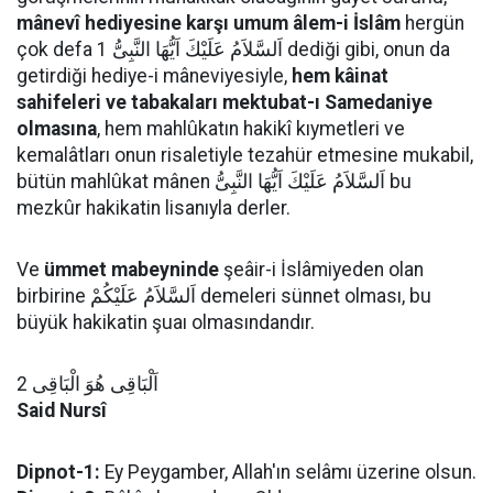
mânevî hediyesine karşı umum âlem-i İslâm
hergün
çok defa اَلسَّلاَمُ عَلَيْكَ اَيُّهَا النَّبِىُّ 1 dediği gibi, onun da
getirdiği hediye-i mâneviyesiyle,
hem kâinat
sahifeleri ve tabakaları mektubat-ı Samedaniye
olmasına
, hem mahlûkatın hakikî kıymetleri ve
kemalâtları onun risaletiyle tezahür etmesine mukabil,
bütün mahlûkat mânen اَلسَّلاَمُ عَلَيْكَ اَيُّهَا النَّبِىُّ bu
mezkûr hakikatin lisanıyla derler.
Ve
ümmet mabeyninde
şeâir-i İslâmiyeden olan
birbirine اَلسَّلاَمُ عَلَيْكُمْ demeleri sünnet olması, bu
büyük hakikatin şuaı olmasındandır.
اَلْبَاقِى هُوَ الْبَاقِى 2
Said Nursî
Dipnot-1:
Ey Peygamber, Allah'ın selâmı üzerine olsun.