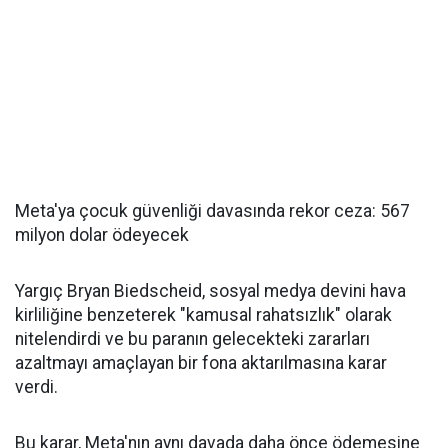
Meta'ya çocuk güvenliği davasında rekor ceza: 567
milyon dolar ödeyecek
Yargıç Bryan Biedscheid, sosyal medya devini hava
kirliliğine benzeterek "kamusal rahatsızlık" olarak
nitelendirdi ve bu paranın gelecekteki zararları
azaltmayı amaçlayan bir fona aktarılmasına karar
verdi.
Bu karar, Meta'nın aynı davada daha önce ödemesine