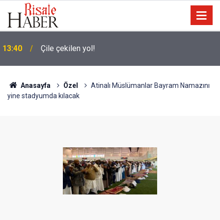
13:40
Çile çekilen yol!
Anasayfa
Özel
Atinalı Müslümanlar Bayram Namazını
yine stadyumda kılacak