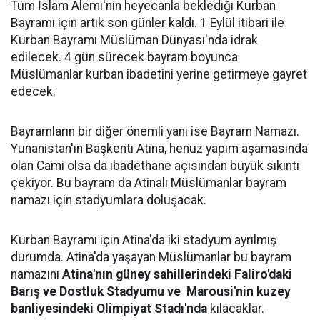
Tüm İslam Alemi'nin heyecanla beklediği Kurban
Bayramı için artık son günler kaldı. 1 Eylül itibari ile
Kurban Bayramı Müslüman Dünyası'nda idrak
edilecek. 4 gün sürecek bayram boyunca
Müslümanlar kurban ibadetini yerine getirmeye gayret
edecek.
Bayramların bir diğer önemli yanı ise Bayram Namazı.
Yunanistan'ın Başkenti Atina, henüz yapım aşamasında
olan Cami olsa da ibadethane açısından büyük sıkıntı
çekiyor. Bu bayram da Atinalı Müslümanlar bayram
namazı için stadyumlara doluşacak.
Kurban Bayramı için Atina'da iki stadyum ayrılmış
durumda. Atina'da yaşayan Müslümanlar bu bayram
namazını
Atina'nın güney sahillerindeki Faliro'daki
Barış ve Dostluk Stadyumu ve Marousi'nin kuzey
banliyesindeki Olimpiyat Stadı'nda
kılacaklar.