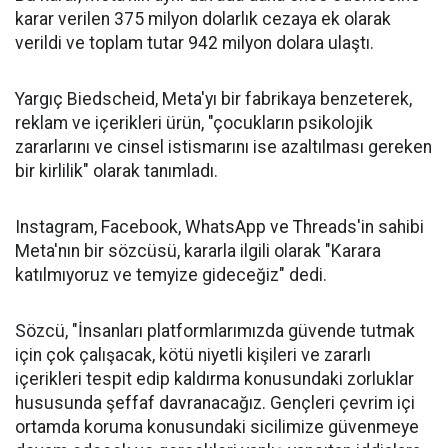
karar verilen 375 milyon dolarlık cezaya ek olarak
verildi ve toplam tutar 942 milyon dolara ulaştı.
Yargıç Biedscheid, Meta'yı bir fabrikaya benzeterek,
reklam ve içerikleri ürün, "çocukların psikolojik
zararlarını ve cinsel istismarını ise azaltılması gereken
bir kirlilik" olarak tanımladı.
Instagram, Facebook, WhatsApp ve Threads'in sahibi
Meta'nın bir sözcüsü, kararla ilgili olarak "Karara
katılmıyoruz ve temyize gideceğiz" dedi.
Sözcü, "İnsanları platformlarımızda güvende tutmak
için çok çalışacak, kötü niyetli kişileri ve zararlı
içerikleri tespit edip kaldırma konusundaki zorluklar
hususunda şeffaf davranacağız. Gençleri çevrim içi
ortamda koruma konusundaki sicilimize güvenmeye