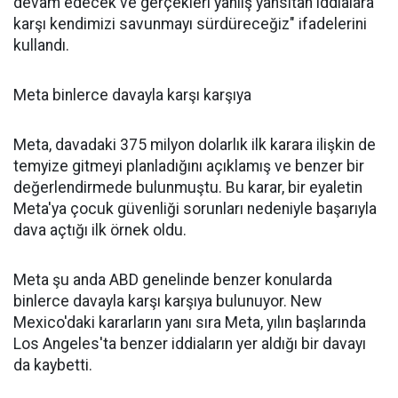
devam edecek ve gerçekleri yanlış yansıtan iddialara
karşı kendimizi savunmayı sürdüreceğiz" ifadelerini
kullandı.
Meta binlerce davayla karşı karşıya
Meta, davadaki 375 milyon dolarlık ilk karara ilişkin de
temyize gitmeyi planladığını açıklamış ve benzer bir
değerlendirmede bulunmuştu. Bu karar, bir eyaletin
Meta'ya çocuk güvenliği sorunları nedeniyle başarıyla
dava açtığı ilk örnek oldu.
Meta şu anda ABD genelinde benzer konularda
binlerce davayla karşı karşıya bulunuyor. New
Mexico'daki kararların yanı sıra Meta, yılın başlarında
Los Angeles'ta benzer iddiaların yer aldığı bir davayı
da kaybetti.