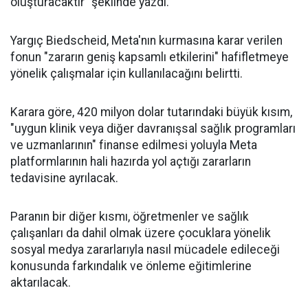
oluşturacaktır" şeklinde yazdı.
Yargıç Biedscheid, Meta'nın kurmasına karar verilen
fonun "zararın geniş kapsamlı etkilerini" hafifletmeye
yönelik çalışmalar için kullanılacağını belirtti.
Karara göre, 420 milyon dolar tutarındaki büyük kısım,
"uygun klinik veya diğer davranışsal sağlık programları
ve uzmanlarının" finanse edilmesi yoluyla Meta
platformlarının hali hazırda yol açtığı zararların
tedavisine ayrılacak.
Paranın bir diğer kısmı, öğretmenler ve sağlık
çalışanları da dahil olmak üzere çocuklara yönelik
sosyal medya zararlarıyla nasıl mücadele edileceği
konusunda farkındalık ve önleme eğitimlerine
aktarılacak.