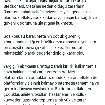
Davanın ikinci aşamasına ilişkin kararda Yargıç
Biedscheid, Meta'nın neden olduğu zararların
"kamusal rahatsızlık" seviyesine, yani genel halkı
olumsuz etkileyecek kadar yaygınlaşan bir sağlık ve
güvenlik sorununa ulaştığına hükmetti.
Söz konusu karar, Meta'nın çocuk güvenliği
konularında aldığı en büyük ceza olmasının yanı sıra
bir sosyal medya şirketinin ilk kez "kamusal
rahatsızlık" olarak değerlendirildiği karar oldu.
Yargıç, "Fabrikanın ürettiği zararlı kirlilik, halkın temiz
hava hakkına nasıl zarar verecekse, Meta
platformlarının çocuklar üzerindeki zararlı etkileri de
platformlarıyla sınırlı kalmayıp internetin tamamına ve
gerçek dünyaya yayılacaktır. Bu durum, etkilenen
çocuklar, aileleri, okulları, hastaneleri ve kolluk
kuvvetleri üzerinde toplumsal bir yük ve zarar