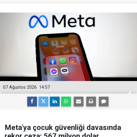
07 Ağustos 2026
14:57
Meta'ya çocuk güvenliği davasında
rekor ceza: 567 milyon dolar