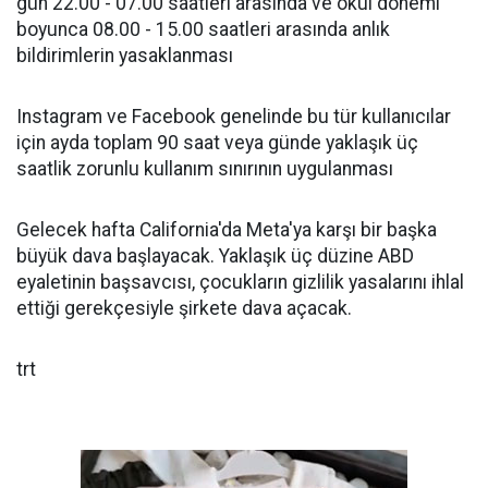
gün 22.00 - 07.00 saatleri arasında ve okul dönemi
boyunca 08.00 - 15.00 saatleri arasında anlık
bildirimlerin yasaklanması
Instagram ve Facebook genelinde bu tür kullanıcılar
için ayda toplam 90 saat veya günde yaklaşık üç
saatlik zorunlu kullanım sınırının uygulanması
Gelecek hafta California'da Meta'ya karşı bir başka
büyük dava başlayacak. Yaklaşık üç düzine ABD
eyaletinin başsavcısı, çocukların gizlilik yasalarını ihlal
ettiği gerekçesiyle şirkete dava açacak.
trt