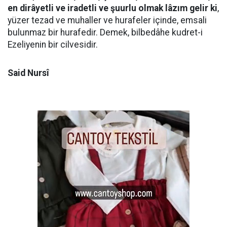
en dirâyetli ve iradetli ve şuurlu olmak lâzım gelir ki
,
yüzer tezad ve muhaller ve hurafeler içinde, emsali
bulunmaz bir hurafedir. Demek, bilbedâhe kudret-i
Ezeliyenin bir cilvesidir.
Said Nursî