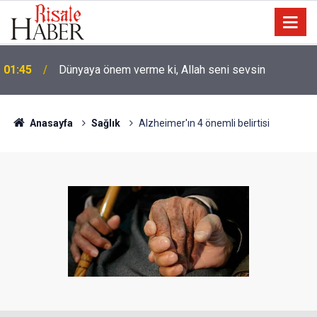
01:45
Dünyaya önem verme ki, Allah seni sevsin
Anasayfa
Sağlık
Alzheimer'ın 4 önemli belirtisi