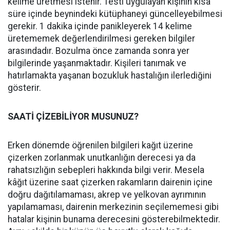
kelime üretmesi istenir. Testi uygulayan kişinin kısa
süre içinde beynindeki kütüphaneyi güncelleyebilmesi
gerekir. 1 dakika içinde panikleyerek 14 kelime
üretememek değerlendirilmesi gereken bilgiler
arasındadır. Bozulma önce zamanda sonra yer
bilgilerinde yaşanmaktadır. Kişileri tanımak ve
hatırlamakta yaşanan bozukluk hastalığın ilerlediğini
gösterir.
SAATİ ÇİZEBİLİYOR MUSUNUZ?
Erken dönemde öğrenilen bilgileri kağıt üzerine
çizerken zorlanmak unutkanlığın derecesi ya da
rahatsızlığın sebepleri hakkında bilgi verir. Mesela
kâğıt üzerine saat çizerken rakamların dairenin içine
doğru dağıtılamaması, akrep ve yelkovan ayrımının
yapılamaması, dairenin merkezinin seçilememesi gibi
hatalar kişinin bunama derecesini gösterebilmektedir.