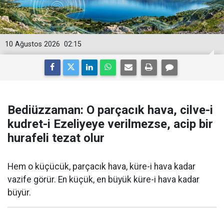
10 Ağustos 2026
02:15
Bediüzzaman: O parçacık hava, cilve-i
kudret-i Ezeliyeye verilmezse, acip bir
hurafeli tezat olur
Hem o küçücük, parçacık hava, küre-i hava kadar
vazife görür. En küçük, en büyük küre-i hava kadar
büyür.