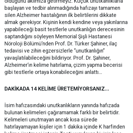
olduğunu aklımıza getirmeyiz. Küçük unutkanlıklarla
başlayan ve tedbir alınmadığında hafızayı tamamen
silen Alzheimer hastalığının ilk belirtilerini dikkate
almak gerekiyor. Kişinin kendi kendine veya yakınlarına
yapabileceği basit testlerle unutkanlığın derecesinin
saptandığını söyleyen Memorial Şişli Hastanesi
Nöroloji Bölümü’nden Prof. Dr. Türker Şahiner, ilaç
tedavisi ve zihin egzersizlerle “unutkanlığın”
yavaşlatılabileceğini bildiriyor. Prof. Dr. Şahiner,
Alzheimer’ın kelime hatırlama, çizim yapma becerisi
gibi testlerle ortaya konabileceğini anlattı...
DAKİKADA 14 KELİME ÜRETEMİYORSANIZ...
İsim hafızasındaki unutkanlıkların yanında hafızada
bulunan kelimeleri çağıramamak farklı bir belirtidir.
Kelimeleri unutmayan ancak kısa sürede
hatırlayamayan kişiler için 1 dakika içinde K harfinden