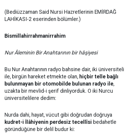
(Bediüzzaman Said Nursi Hazretlerinin EMİRDAĞ
LAHİKASI-2 eserinden bölümler.)
Bismillahirrahmanirrahim
Nur Âleminin Bir Anahtarının bir hâşiyesi
Bu Nur Anahtarının radyo bahsine dair, iki üniversiteli
ile, birgün hareket etmekte olan,
hiçbir telle bağlı
bulunmayan bir otomobilde bulunan radyo ile
,
uzakta bir mevlid-i şerif dinliyorduk. O iki Nurcu
üniversitelilere dedim:
Nurda dahi, hayat, vücut gibi doğrudan doğruya
kudret-i İlâhiyenin perdesiz tecellîsi
bedahetle
göründüğüne bir delil budur ki: