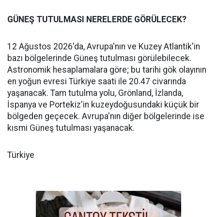
GÜNEŞ TUTULMASI NERELERDE GÖRÜLECEK?
12 Ağustos 2026'da, Avrupa'nın ve Kuzey Atlantik'in
bazı bölgelerinde Güneş tutulması görülebilecek.
Astronomik hesaplamalara göre; bu tarihi gök olayının
en yoğun evresi Türkiye saati ile 20.47 civarında
yaşanacak. Tam tutulma yolu, Grönland, İzlanda,
İspanya ve Portekiz'in kuzeydoğusundaki küçük bir
bölgeden geçecek. Avrupa'nın diğer bölgelerinde ise
kısmi Güneş tutulması yaşanacak.
Türkiye