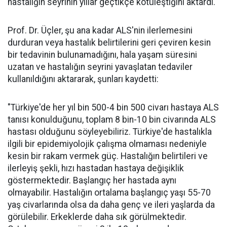
hastalığın seyrinin yıllar geçtikçe kötüleştiğini aktardı.
Prof. Dr. Üçler, şu ana kadar ALS'nin ilerlemesini
durduran veya hastalık belirtilerini geri çeviren kesin
bir tedavinin bulunamadığını, hala yaşam süresini
uzatan ve hastalığın seyrini yavaşlatan tedaviler
kullanıldığını aktararak, şunları kaydetti:
"Türkiye'de her yıl bin 500-4 bin 500 civarı hastaya ALS
tanısı konulduğunu, toplam 8 bin-10 bin civarında ALS
hastası olduğunu söyleyebiliriz. Türkiye'de hastalıkla
ilgili bir epidemiyolojik çalışma olmaması nedeniyle
kesin bir rakam vermek güç. Hastalığın belirtileri ve
ilerleyiş şekli, hızı hastadan hastaya değişiklik
göstermektedir. Başlangıç her hastada aynı
olmayabilir. Hastalığın ortalama başlangıç yaşı 55-70
yaş civarlarında olsa da daha genç ve ileri yaşlarda da
görülebilir. Erkeklerde daha sık görülmektedir.