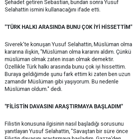
Şehadet getiren Sebastian, bundan sonra Yusuf
Selahattin ismini kullanacağını ifade etti.
"TÜRK HALKI ARASINDA BUNU ÇOK İYİ HİSSETTİM"
Siverek'te konuşan Yusuf Selahattin, Müslüman olma
kararına ilişkin, "Müslüman olma kararını aldım. Çünkü
müslüman olmak zaten insan olmak demektir.
Özellikle Türk halkı arasında bunu çok iyi hissettim.
Buraya geldiğimde şunu fark ettim ki zaten ben uzun
zamandır Müslüman gibi yaşıyorum. Bu nedenle
Müslüman oldum." dedi.
"FİLİSTİN DAVASINI ARAŞTIRMAYA BAŞLADIM"
Filistin konusuna ilgisinin nasıl başladığı sorusunu
yanıtlayan Yusuf Selahattin, "Savaştan bir süre önce
Filistin davasını araştırmaya başladım. Gazze'den