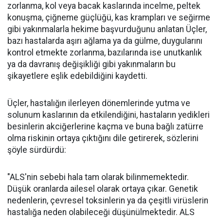
zorlanma, kol veya bacak kaslarında incelme, peltek
konuşma, çiğneme güçlüğü, kas krampları ve seğirme
gibi yakınmalarla hekime başvurduğunu anlatan Üçler,
bazı hastalarda aşırı ağlama ya da gülme, duygularını
kontrol etmekte zorlanma, bazılarında ise unutkanlık
ya da davranış değişikliği gibi yakınmaların bu
şikayetlere eşlik edebildiğini kaydetti.
Üçler, hastalığın ilerleyen dönemlerinde yutma ve
solunum kaslarının da etkilendiğini, hastaların yedikleri
besinlerin akciğerlerine kaçma ve buna bağlı zatürre
olma riskinin ortaya çıktığını dile getirerek, sözlerini
şöyle sürdürdü:
"ALS'nin sebebi hala tam olarak bilinmemektedir.
Düşük oranlarda ailesel olarak ortaya çıkar. Genetik
nedenlerin, çevresel toksinlerin ya da çeşitli virüslerin
hastalığa neden olabileceği düşünülmektedir. ALS