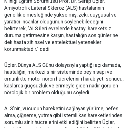
Kliniği Eğitim Sorumlusu Prof. Dr. Serap Üçler,
Amiyotrofik Lateral Skleroz (ALS) hastalarının
genellikle mesleğinde yükselmiş, zeki, duygusal ve
yaratıcı insanlar olduğunun söylenebileceğini
belirterek, "ALS ileri evrelerde hastayı hareketsiz
duruma getirmesine karşın, hastalığın son günlerine
dek hasta zihinsel ve entelektüel yetenekleri
korunmaktadır." dedi.
Üçler, Dünya ALS Günü dolayısıyla yaptığı açıklamada,
hastalığın, merkezi sinir sisteminde beyin sapı ve
omurilikte motor nöron hücrelerinin harabiyeti sonucu,
kaslarda güçsüzlük ve erimeyle giden nadir görülen
nörolojik bir problem olduğunu söyledi.
ALS'nin, vücudun hareketini sağlayan yürüme, nefes
alma, çiğneme, yutma gibi istemli kas hareketlerinden
sorumlu sinir hücrelerini etkilediğini belirten Üçler,