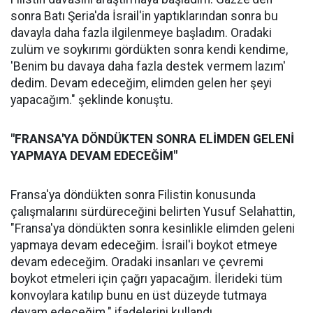
sonra Batı Şeria'da İsrail'in yaptıklarından sonra bu
davayla daha fazla ilgilenmeye başladım. Oradaki
zulüm ve soykırımı gördükten sonra kendi kendime,
'Benim bu davaya daha fazla destek vermem lazım'
dedim. Devam edeceğim, elimden gelen her şeyi
yapacağım." şeklinde konuştu.
"FRANSA'YA DÖNDÜKTEN SONRA ELİMDEN GELENİ
YAPMAYA DEVAM EDECEĞİM"
Fransa'ya döndükten sonra Filistin konusunda
çalışmalarını sürdüreceğini belirten Yusuf Selahattin,
"Fransa'ya döndükten sonra kesinlikle elimden geleni
yapmaya devam edeceğim. İsrail'i boykot etmeye
devam edeceğim. Oradaki insanları ve çevremi
boykot etmeleri için çağrı yapacağım. İlerideki tüm
konvoylara katılıp bunu en üst düzeyde tutmaya
devam edeceğim." ifadelerini kullandı.