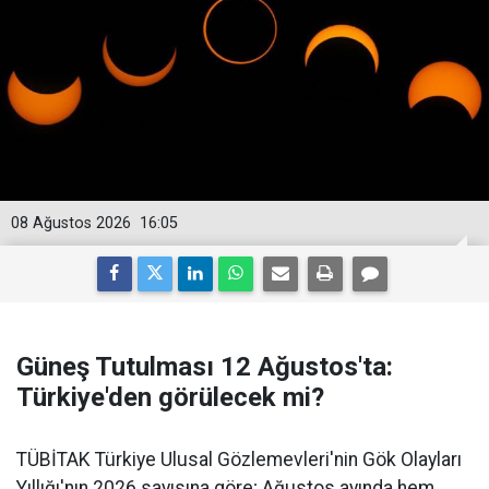
08 Ağustos 2026
16:05
Güneş Tutulması 12 Ağustos'ta:
Türkiye'den görülecek mi?
TÜBİTAK Türkiye Ulusal Gözlemevleri'nin Gök Olayları
Yıllığı'nın 2026 sayısına göre; Ağustos ayında hem