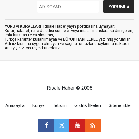
YORUM KURALLARI:
Risale Haber yayın politikasına uymayan;
Küfür, hakaret, rencide edici cümleler veya imalar, inançlara saldırı içeren,
imla kuralları ile yazılmamış,
Türkçe karakter kullanılmayan ve BÜYÜK HARFLERLE yazılmış yorumlar
Adınız kısmına uygun olmayan ve saçma rumuzlar onaylanmamaktadır.
Anlayışınız için teşekkür ederiz.
Risale Haber © 2008
Anasayfa
Künye
İletişim
Gizlilik İlkeleri
Sitene Ekle