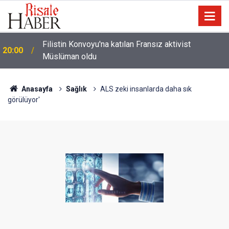
i
Filistin Konvoyu'na katılan Fransız aktivist
20:00
Müslüman oldu
Anasayfa
Sağlık
ALS zeki insanlarda daha sık
görülüyor'