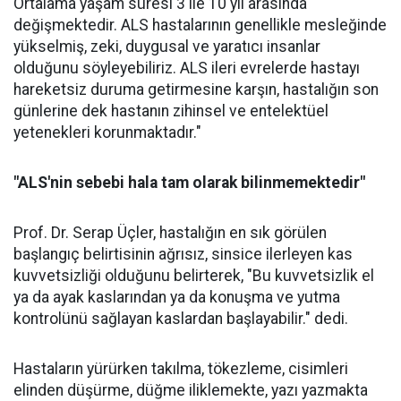
Ortalama yaşam süresi 3 ile 10 yıl arasında
değişmektedir. ALS hastalarının genellikle mesleğinde
yükselmiş, zeki, duygusal ve yaratıcı insanlar
olduğunu söyleyebiliriz. ALS ileri evrelerde hastayı
hareketsiz duruma getirmesine karşın, hastalığın son
günlerine dek hastanın zihinsel ve entelektüel
yetenekleri korunmaktadır."
"ALS'nin sebebi hala tam olarak bilinmemektedir"
Prof. Dr. Serap Üçler, hastalığın en sık görülen
başlangıç belirtisinin ağrısız, sinsice ilerleyen kas
kuvvetsizliği olduğunu belirterek, "Bu kuvvetsizlik el
ya da ayak kaslarından ya da konuşma ve yutma
kontrolünü sağlayan kaslardan başlayabilir." dedi.
Hastaların yürürken takılma, tökezleme, cisimleri
elinden düşürme, düğme iliklemekte, yazı yazmakta