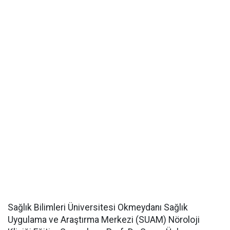
Sağlık Bilimleri Üniversitesi Okmeydanı Sağlık
Uygulama ve Araştırma Merkezi (SUAM) Nöroloji