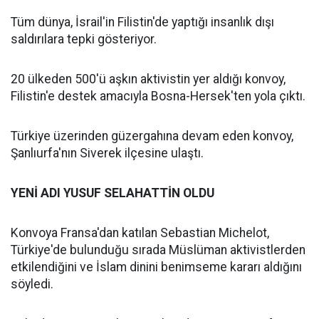
Tüm dünya, İsrail'in Filistin'de yaptığı insanlık dışı
saldırılara tepki gösteriyor.
20 ülkeden 500'ü aşkın aktivistin yer aldığı konvoy,
Filistin'e destek amacıyla Bosna-Hersek'ten yola çıktı.
Türkiye üzerinden güzergahına devam eden konvoy,
Şanlıurfa'nın Siverek ilçesine ulaştı.
YENİ ADI YUSUF SELAHATTİN OLDU
Konvoya Fransa'dan katılan Sebastian Michelot,
Türkiye'de bulunduğu sırada Müslüman aktivistlerden
etkilendiğini ve İslam dinini benimseme kararı aldığını
söyledi.