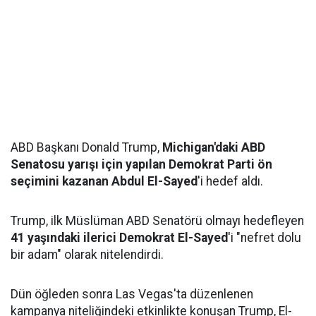
ABD Başkanı Donald Trump,
Michigan'daki ABD
Senatosu yarışı için yapılan Demokrat Parti ön
seçimini kazanan Abdul El-Sayed
'i hedef aldı.
Trump, ilk Müslüman ABD Senatörü olmayı hedefleyen
41 yaşındaki ilerici Demokrat El-Sayed
'i "nefret dolu
bir adam" olarak nitelendirdi.
Dün öğleden sonra Las Vegas'ta düzenlenen
kampanya niteliğindeki etkinlikte konuşan Trump, El-