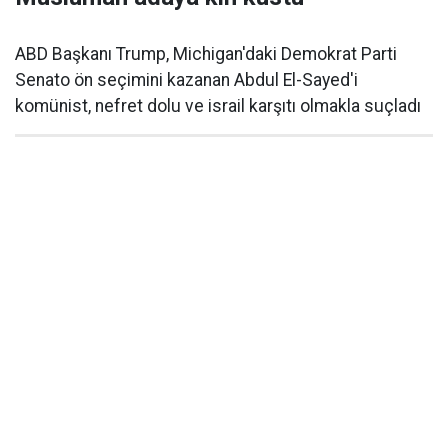
ABD Başkanı Trump, Michigan'daki Demokrat Parti
Senato ön seçimini kazanan Abdul El-Sayed'i
komünist, nefret dolu ve israil karşıtı olmakla suçladı