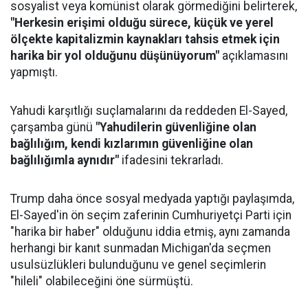
sosyalist veya komünist olarak görmediğini belirterek,
"Herkesin erişimi olduğu sürece, küçük ve yerel
ölçekte kapitalizmin kaynakları tahsis etmek için
harika bir yol olduğunu düşünüyorum"
açıklamasını
yapmıştı.
Yahudi karşıtlığı suçlamalarını da reddeden El-Sayed,
çarşamba günü
"Yahudilerin güvenliğine olan
bağlılığım, kendi kızlarımın güvenliğine olan
bağlılığımla aynıdır"
ifadesini tekrarladı.
Trump daha önce sosyal medyada yaptığı paylaşımda,
El-Sayed'in ön seçim zaferinin Cumhuriyetçi Parti için
"harika bir haber" olduğunu iddia etmiş, aynı zamanda
herhangi bir kanıt sunmadan Michigan'da seçmen
usulsüzlükleri bulunduğunu ve genel seçimlerin
"hileli" olabileceğini öne sürmüştü.