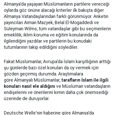
Almanya'da yaşayan Müslümanların partilere vereceği
oylarda göz önüne alacağı kriterler ilk bakışta diğer
Almanya Vatandaşlarından farklı görünmüyor. Anketin
yayıncıları Aiman ​​Mazyek, Belal El-Mogaddedi ve
Süleyman Wilms, tüm vatandaşlar gibi bu seçmenlerin
emeklilik, iklim koruma ve eğitim konularında da
ilgilendiğini yazdılar ve partilerin bu konudaki
tutumlarının takip edildiğini söylediler.
Fakat Müslümanlar, Avrupa'da İslam karşıtlığının arttığı
şu günlerde bazı özel konuları da oy vermek için
gözden geçirmiş durumda. Araştımalara
göre Almanyalı Müslümanlar,
tarafların İslam ile ilgili
konuları nasıl ele aldığını
ve Müslüman vatandaşların
endişelerini ve önerilerini kimin daha çok önemsediği
üzerinde de duruyorlar.
Deutsche Welle'nin haberine göre Almanya'da