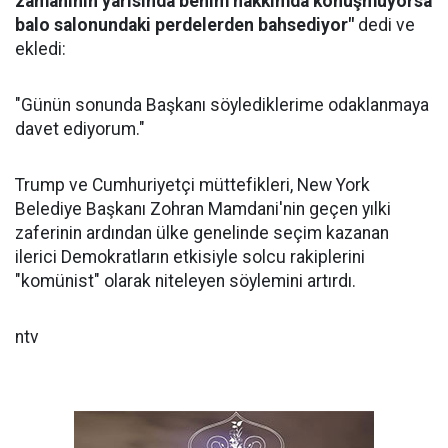
zamanının yarısında benim hakkımda konuşmuyorsa
balo salonundaki perdelerden bahsediyor"
dedi ve
ekledi:
"Günün sonunda Başkanı söylediklerime odaklanmaya
davet ediyorum."
Trump ve Cumhuriyetçi müttefikleri, New York
Belediye Başkanı Zohran Mamdani'nin geçen yılki
zaferinin ardından ülke genelinde seçim kazanan
ilerici Demokratların etkisiyle solcu rakiplerini
"komünist" olarak niteleyen söylemini artırdı.
ntv