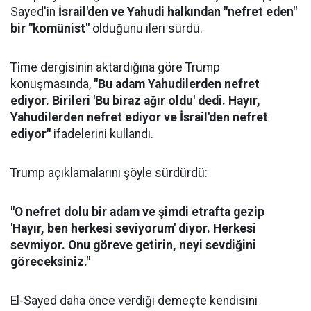
Sayed'in
İsrail'den ve Yahudi halkından "nefret eden"
bir "komünist"
olduğunu ileri sürdü.
Time dergisinin aktardığına göre Trump
konuşmasında,
"Bu adam Yahudilerden nefret
ediyor. Birileri 'Bu biraz ağır oldu' dedi. Hayır,
Yahudilerden nefret ediyor ve İsrail'den nefret
ediyor"
ifadelerini kullandı.
Trump açıklamalarını şöyle sürdürdü:
"O nefret dolu bir adam ve şimdi etrafta gezip
'Hayır, ben herkesi seviyorum' diyor. Herkesi
sevmiyor. Onu göreve getirin, neyi sevdiğini
göreceksiniz."
El-Sayed daha önce verdiği demeçte kendisini