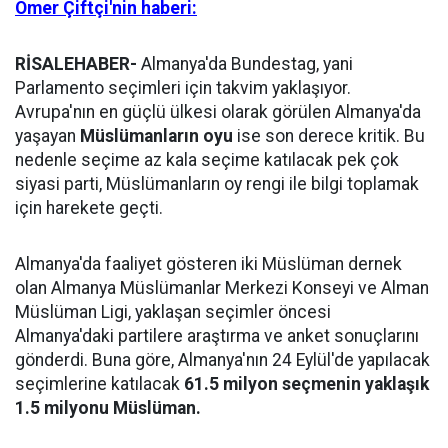
Ömer Çiftçi'nin haberi:
RİSALEHABER-
Almanya'da Bundestag, yani
Parlamento seçimleri için takvim yaklaşıyor.
Avrupa'nın en güçlü ülkesi olarak görülen Almanya'da
yaşayan
Müslümanların oyu
ise son derece kritik. Bu
nedenle seçime az kala seçime katılacak pek çok
siyasi parti, Müslümanların oy rengi ile bilgi toplamak
için harekete geçti.
Almanya'da faaliyet gösteren iki Müslüman dernek
olan Almanya Müslümanlar Merkezi Konseyi ve Alman
Müslüman Ligi, yaklaşan seçimler öncesi
Almanya'daki partilere araştırma ve anket sonuçlarını
gönderdi. Buna göre, Almanya'nın 24 Eylül'de yapılacak
seçimlerine katılacak
61.5 milyon seçmenin yaklaşık
1.5 milyonu Müslüman.