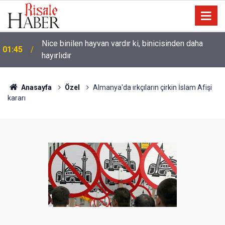
Nice binilen hayvan vardır ki, binicisinden daha
01:45
hayırlıdır
Anasayfa
Özel
Almanya'da ırkçıların çirkin İslam Afişi
kararı