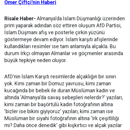
Ömer Çiftçi'nin Haberi
Risale Haber-
Almanya'da İslam Düşmanlığı üzerinden
prim yaparak adından söz ettiren oluşum AfD Partisi,
İslam Düşmanı afiş ve posterle çirkin yüzünü
göstermeye devam ediyor. İslam karşıtı afişlerinde
kullandıkları resimler ise tam anlamıyla alçakla. Bu
durum Irkçı olmayan Almanlar ve göçmenler arasında
büyük tepkiye neden oluyor.
AfD'nin İslam Karşıtı resimlerde alçaklığın bir sınırı
yok. Kimi zaman bir Domuz yavrusu, kimi zaman
kucağında bir bebek ile duran Müslüman kadın ve
altında 'Almanya'da savaş sebepleri nelerdir?' yazıları,
kimi zaman bir başörtülü kadın fotoğrafının altına
'bizler ise bikini giyiyoruz' yazıları, kimi zaman ise
Müslüman bir siyahi fotoğrafının altına 'Irk çeşitliliği
mi? Daha önce denedik' gibi kışkırtıcı ve alçak yazılar