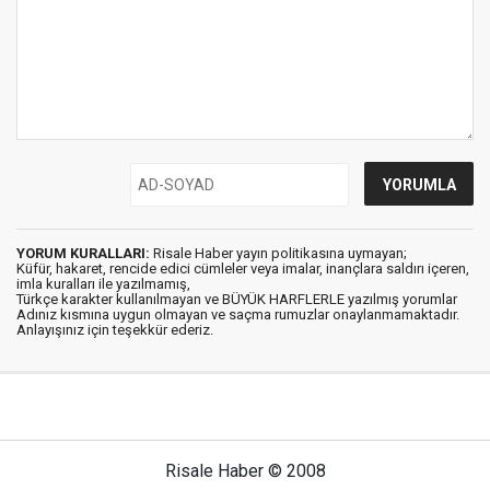
YORUM KURALLARI:
Risale Haber yayın politikasına uymayan;
Küfür, hakaret, rencide edici cümleler veya imalar, inançlara saldırı içeren,
imla kuralları ile yazılmamış,
Türkçe karakter kullanılmayan ve BÜYÜK HARFLERLE yazılmış yorumlar
Adınız kısmına uygun olmayan ve saçma rumuzlar onaylanmamaktadır.
Anlayışınız için teşekkür ederiz.
Risale Haber © 2008