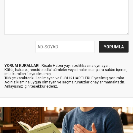
YORUM KURALLARI:
Risale Haber yayın politikasına uymayan;
Küfür, hakaret, rencide edici cümleler veya imalar, inançlara saldırı içeren,
imla kuralları ile yazılmamış,
Türkçe karakter kullanılmayan ve BÜYÜK HARFLERLE yazılmış yorumlar
Adınız kısmına uygun olmayan ve saçma rumuzlar onaylanmamaktadır.
Anlayışınız için teşekkür ederiz.