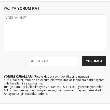
YAZIYA
YORUM KAT
YORUM KURALLARI:
Risale Haber yayın politikasına uymayan;
Küfür, hakaret, rencide edici cümleler veya imalar, inançlara saldırı içeren,
imla kuralları ile yazılmamış,
Türkçe karakter kullanılmayan ve BÜYÜK HARFLERLE yazılmış yorumlar
Adınız kısmına uygun olmayan ve saçma rumuzlar onaylanmamaktadır.
Anlayışınız için teşekkür ederiz.