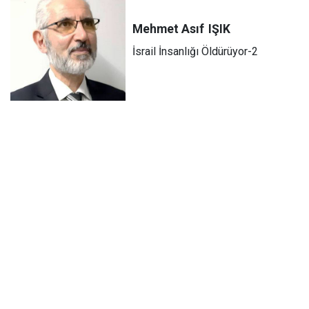
Mehmet Asıf
IŞIK
İsrail İnsanlığı Öldürüyor-2