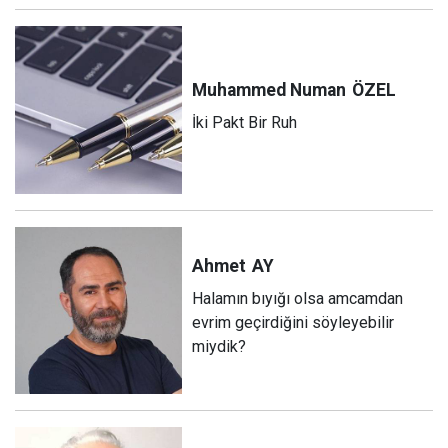
Muhammed Numan
ÖZEL
İki Pakt Bir Ruh
Ahmet
AY
Halamın bıyığı olsa amcamdan
evrim geçirdiğini söyleyebilir
miydik?