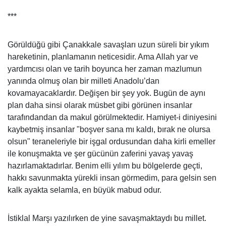
***
Görüldüğü gibi Çanakkale savaşları uzun süreli bir yıkım
hareketinin, planlamanın neticesidir. Ama Allah yar ve
yardımcısı olan ve tarih boyunca her zaman mazlumun
yanında olmuş olan bir milleti Anadolu’dan
kovamayacaklardır. Değişen bir şey yok. Bugün de aynı
plan daha sinsi olarak müsbet gibi görünen insanlar
tarafındandan da makul görülmektedir. Hamiyet-i diniyesini
kaybetmiş insanlar "boşver sana mı kaldı, bırak ne olursa
olsun" teraneleriyle bir işgal ordusundan daha kirli emeller
ile konuşmakta ve şer gücünün zaferini yavaş yavaş
hazırlamaktadırlar. Benim elli yılım bu bölgelerde geçti,
hakkı savunmakta yürekli insan görmedim, para gelsin sen
kalk ayakta selamla, en büyük mabud odur.
İstiklal Marşı yazılırken de yine savaşmaktaydı bu millet.