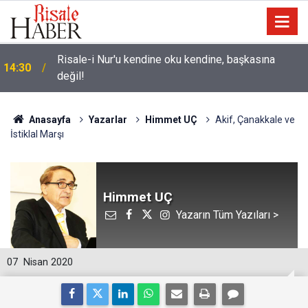
Risale-i Nur'u kendine oku kendine, başkasına
14:30
değil!
Anasayfa
Yazarlar
Himmet UÇ
Akif, Çanakkale ve
İstiklal Marşı
Himmet UÇ
Yazarın Tüm Yazıları >
07
Nisan 2020