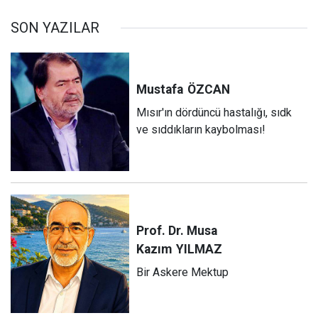
SON YAZILAR
Mustafa
ÖZCAN
Mısır'ın dördüncü hastalığı, sıdk
ve sıddıkların kaybolması!
Prof. Dr. Musa
Kazım
YILMAZ
Bir Askere Mektup