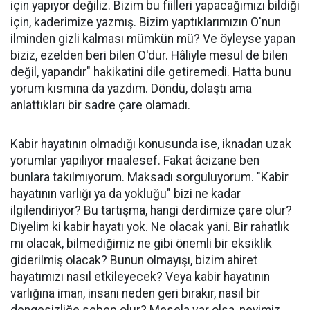
için yapıyor değiliz. Bizim bu fiilleri yapacağımızı bildiği
için, kaderimize yazmış. Bizim yaptıklarımızın O'nun
ilminden gizli kalması mümkün mü? Ve öyleyse yapan
biziz, ezelden beri bilen O'dur. Hâliyle mesul de bilen
değil, yapandır" hakikatini dile getiremedi. Hatta bunu
yorum kısmına da yazdım. Döndü, dolaştı ama
anlattıkları bir sadre çare olamadı.
Kabir hayatının olmadığı konusunda ise, iknadan uzak
yorumlar yapılıyor maalesef. Fakat âcizane ben
bunlara takılmıyorum. Maksadı sorguluyorum. "Kabir
hayatının varlığı ya da yokluğu" bizi ne kadar
ilgilendiriyor? Bu tartışma, hangi derdimize çare olur?
Diyelim ki kabir hayatı yok. Ne olacak yani. Bir rahatlık
mı olacak, bilmediğimiz ne gibi önemli bir eksiklik
giderilmiş olacak? Bunun olmayışı, bizim ahiret
hayatımızı nasıl etkileyecek? Veya kabir hayatının
varlığına iman, insanı neden geri bırakır, nasıl bir