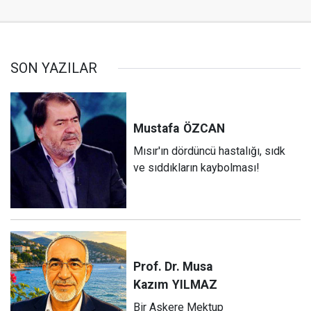
SON YAZILAR
Mustafa
ÖZCAN
Mısır'ın dördüncü hastalığı, sıdk
ve sıddıkların kaybolması!
Prof. Dr. Musa
Kazım
YILMAZ
Bir Askere Mektup