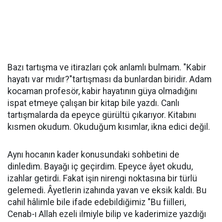
Bazı tartışma ve itirazları çok anlamlı bulmam. "Kabir
hayatı var mıdır?"tartışması da bunlardan biridir. Adam
kocaman profesör, kabir hayatının güya olmadığını
ispat etmeye çalışan bir kitap bile yazdı. Canlı
tartışmalarda da epeyce gürültü çıkarıyor. Kitabını
kısmen okudum. Okuduğum kısımlar, ikna edici değil.
Aynı hocanın kader konusundaki sohbetini de
dinledim. Bayağı iç geçirdim. Epeyce âyet okudu,
izahlar getirdi. Fakat işin nirengi noktasına bir türlü
gelemedi. Âyetlerin izahında yavan ve eksik kaldı. Bu
cahil hâlimle bile ifade edebildiğimiz "Bu fiilleri,
Cenab-ı Allah ezeli ilmiyle bilip ve kaderimize yazdığı