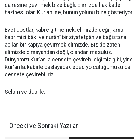
dairesine çevirmek bize bağlı. Elimizde hakikatler
hazinesi olan Kur'an ise, bunun yolunu bize gösteriyor.
Evet dostlar, kabre gitmemek, elimizde değil; ama
kabrimizi bâki ve nurânî bir ziyafetgâh ve bağistana
açılan bir kapıya çevirmek elimizde. Biz de zaten
elimizde olmayandan değil, olandan mesulüz.
Dünyamızı Kur'an'la cennete çevirebildiğimiz gibi, yine
Kur'an'la, kabirle başlayacak ebed yolculuğumuzu da
cennete çevirebiliriz.
Selam ve dua ile.
Önceki ve Sonraki Yazılar