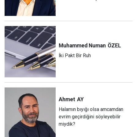
Muhammed Numan
ÖZEL
İki Pakt Bir Ruh
Ahmet
AY
Halamın bıyığı olsa amcamdan
evrim geçirdiğini söyleyebilir
miydik?