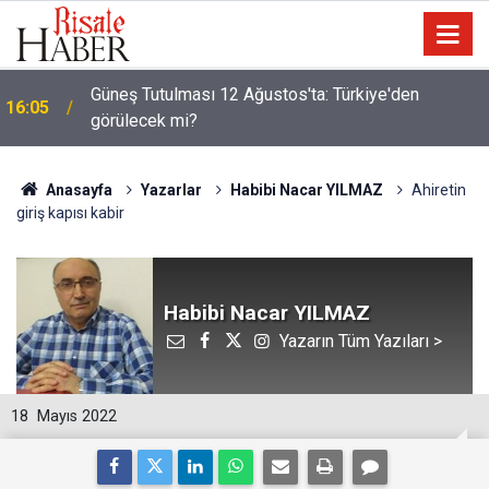
Güneş Tutulması 12 Ağustos'ta: Türkiye'den
16:05
görülecek mi?
Anasayfa
Yazarlar
Habibi Nacar YILMAZ
Ahiretin
giriş kapısı kabir
Habibi Nacar YILMAZ
Yazarın Tüm Yazıları >
18
Mayıs 2022