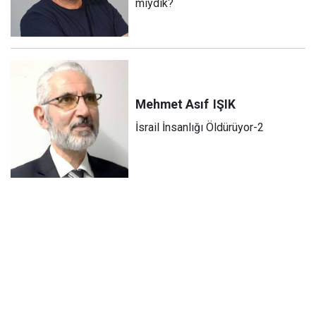
miydik?
Mehmet Asıf
IŞIK
İsrail İnsanlığı Öldürüyor-2