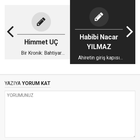
Habibi Nacar
Himmet UÇ
YILMAZ
Bir Kronik: Bahtiyar
Ahiretin giriş kapısı
Adam, Bediüzzaman
kabir
Said Nursi
YAZIYA
YORUM KAT