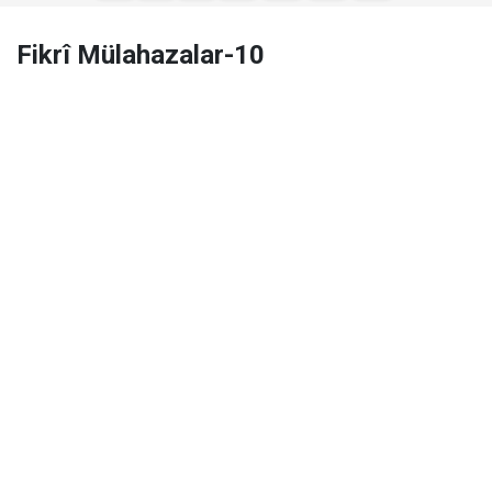
Fikrî Mülahazalar-10