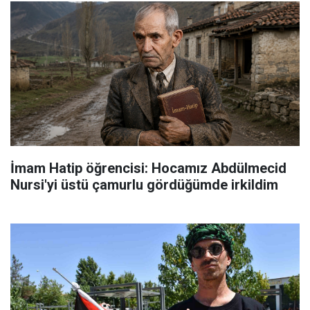
İmam Hatip öğrencisi: Hocamız Abdülmecid
Nursi'yi üstü çamurlu gördüğümde irkildim