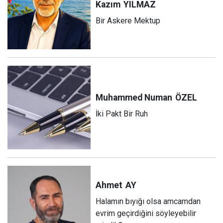
Kazım
YILMAZ
Bir Askere Mektup
Muhammed Numan
ÖZEL
İki Pakt Bir Ruh
Ahmet
AY
Halamın bıyığı olsa amcamdan
evrim geçirdiğini söyleyebilir