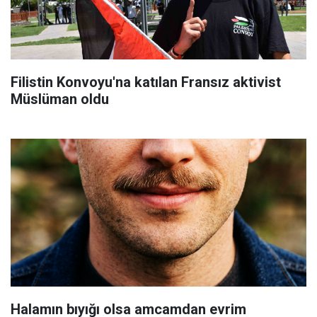
Filistin Konvoyu'na katılan Fransız aktivist
Müslüman oldu
Halamın bıyığı olsa amcamdan evrim