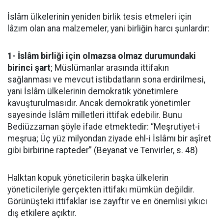
İslâm ülkelerinin yeniden birlik tesis etmeleri için
lâzım olan ana malzemeler, yani birliğin harcı şunlardır:
1- İslâm birliği için olmazsa olmaz durumundaki
birinci şart
; Müslümanlar arasında ittifakın
sağlanması ve mevcut istibdatların sona erdirilmesi,
yani İslâm ülkelerinin demokratik yönetimlere
kavuşturulmasıdır. Ancak demokratik yönetimler
sayesinde İslâm milletleri ittifak edebilir. Bunu
Bediüzzaman şöyle ifade etmektedir: “Meşrutiyet-i
meşrua; Üç yüz milyondan ziyade ehl-i İslâmı bir aşîret
gibi birbirine rapteder” (Beyanat ve Tenvirler, s. 48)
Halktan kopuk yöneticilerin başka ülkelerin
yöneticileriyle gerçekten ittifakı mümkün değildir.
Görünüşteki ittifaklar ise zayıftır ve en önemlisi yıkıcı
dış etkilere açıktır.