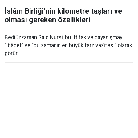
İslâm Birliği’nin kilometre taşları ve
olması gereken özellikleri
Bediüzzaman Said Nursi, bu ittifak ve dayanışmayı,
“ibâdet” ve “bu zamanın en büyük farz vazîfesi” olarak
görür