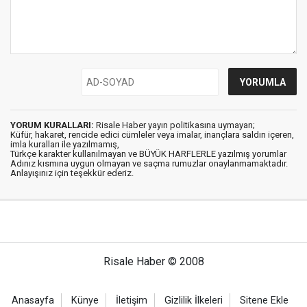
YORUM KURALLARI:
Risale Haber yayın politikasına uymayan;
Küfür, hakaret, rencide edici cümleler veya imalar, inançlara saldırı içeren,
imla kuralları ile yazılmamış,
Türkçe karakter kullanılmayan ve BÜYÜK HARFLERLE yazılmış yorumlar
Adınız kısmına uygun olmayan ve saçma rumuzlar onaylanmamaktadır.
Anlayışınız için teşekkür ederiz.
Risale Haber © 2008
Anasayfa
Künye
İletişim
Gizlilik İlkeleri
Sitene Ekle