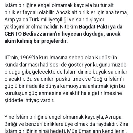
İslâm birliğine engel olmamak kaydıyla bu tür alt
birlikler faydalı olabilir. Ancak alt birlikler için ana tema,
Arap ya da Türk milliyetçiliği ve sair dışlayıcı
yaklaşımlar olmamalıdır. Nitekim
Bağdat Paktı ya da
CENTO Bediüzzaman’ın heyecan duyduğu, ancak
akim kalmış bir projelerdir.
İİT’nin, 1969’da kurulmasına sebep olan Kudüs’ün
kundaklanması hadisesi de gösteriyor ki, günümüzde
olduğu gibi, gelecekte de İslâm dinine büyük saldırılar
olacaktır. Bu saldırıları püskürtmek ve “doğru İslâm”ı
güçlü bir ifade ile dünya kamuoyuna anlatmak için bu
kuruluşun güçlenmesine ve aktif hale getirilmesine
şiddetle ihtiyaç vardır.
Yine İslâm birliğine engel olmamak kaydıyla, Avrupa
Birliği ve benzeri birliklere üye olmak da faydalıdır. Zira
İslâm birliğinin nihaî hedefi, Müslümanların kendilerini,