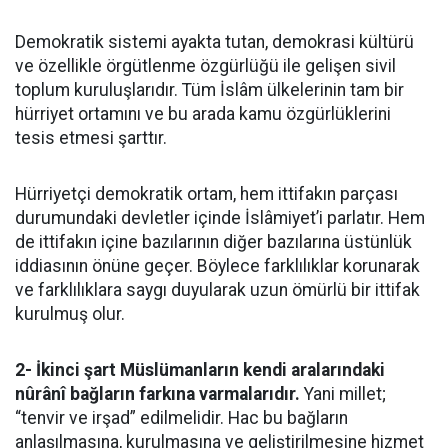
Demokratik sistemi ayakta tutan, demokrasi kültürü
ve özellikle örgütlenme özgürlüğü ile gelişen sivil
toplum kuruluşlarıdır. Tüm İslâm ülkelerinin tam bir
hürriyet ortamını ve bu arada kamu özgürlüklerini
tesis etmesi şarttır.
Hürriyetçi demokratik ortam, hem ittifakın parçası
durumundaki devletler içinde İslâmiyet’i parlatır. Hem
de ittifakın içine bazılarının diğer bazılarına üstünlük
iddiasının önüne geçer. Böylece farklılıklar korunarak
ve farklılıklara saygı duyularak uzun ömürlü bir ittifak
kurulmuş olur.
2- İkinci şart Müslümanların kendi aralarındaki
nûrânî bağların farkına varmalarıdır.
Yani millet;
“tenvir ve irşad” edilmelidir. Hac bu bağların
anlaşılmasına, kurulmasına ve geliştirilmesine hizmet