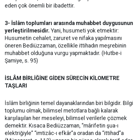
eden çok önemli bir ibadettir.
3- İslâm toplumları arasında muhabbet duygusunun
yerleştirilmesidir.
Yani, husumeti yok etmektir:
Husumetin cehalet, zaruret ve nifaka yapılmasını
öneren Bediüzzaman, özellikle ittihadın meşrebinin
muhabbet olduğuna vurgu yapmaktadır. (Hutbe-i
Şamiye, s. 95)
İSLÂM BİRLİĞİNE GİDEN SÜRECİN KİLOMETRE
TAŞLARI
İslâm birliğinin temel dayanaklarından biri bilgidir. Bilgi
toplumu olmak, bilimsel metotlara bağlı kalarak
karşılaşılan her meseleyi, bilimsel verilerle çözmek
demektir. Kısaca Bediüzzaman, “mârifetin şua-ı
elektriğiyle” “imtizâc-ı efkâr”a oradan da “ittihad”a