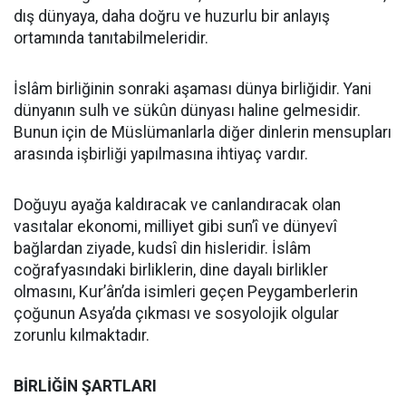
dış dünyaya, daha doğru ve huzurlu bir anlayış
ortamında tanıtabilmeleridir.
İslâm birliğinin sonraki aşaması dünya birliğidir. Yani
dünyanın sulh ve sükûn dünyası haline gelmesidir.
Bunun için de Müslümanlarla diğer dinlerin mensupları
arasında işbirliği yapılmasına ihtiyaç vardır.
Doğuyu ayağa kaldıracak ve canlandıracak olan
vasıtalar ekonomi, milliyet gibi sun’î ve dünyevî
bağlardan ziyade, kudsî din hisleridir. İslâm
coğrafyasındaki birliklerin, dine dayalı birlikler
olmasını, Kur’ân’da isimleri geçen Peygamberlerin
çoğunun Asya’da çıkması ve sosyolojik olgular
zorunlu kılmaktadır.
BİRLİĞİN ŞARTLARI