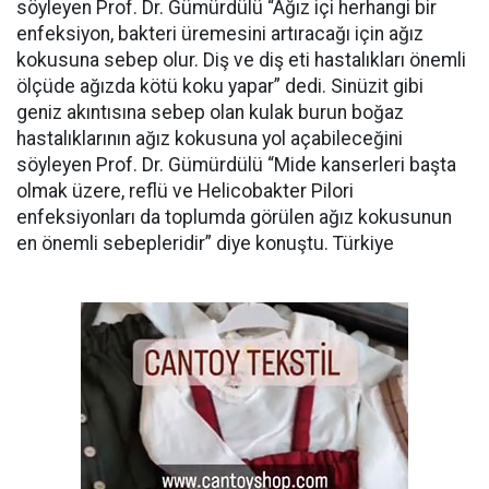
söyleyen Prof. Dr. Gümürdülü “Ağız içi herhangi bir
enfeksiyon, bakteri üremesini artıracağı için ağız
kokusuna sebep olur. Diş ve diş eti hastalıkları önemli
ölçüde ağızda kötü koku yapar” dedi. Sinüzit gibi
geniz akıntısına sebep olan kulak burun boğaz
hastalıklarının ağız kokusuna yol açabileceğini
söyleyen Prof. Dr. Gümürdülü “Mide kanserleri başta
olmak üzere, reflü ve Helicobakter Pilori
enfeksiyonları da toplumda görülen ağız kokusunun
en önemli sebepleridir” diye konuştu. Türkiye