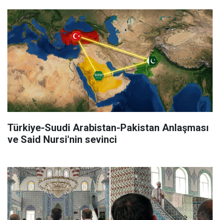
Türkiye-Suudi Arabistan-Pakistan Anlaşması
ve Said Nursi'nin sevinci