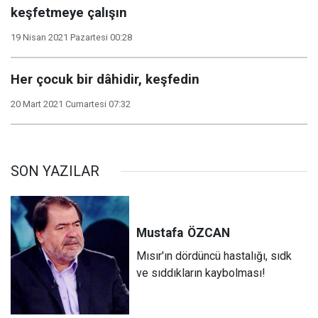
keşfetmeye çalışın
19 Nisan 2021 Pazartesi 00:28
Her çocuk bir dâhidir, keşfedin
20 Mart 2021 Cumartesi 07:32
SON YAZILAR
Mustafa
ÖZCAN
Mısır'ın dördüncü hastalığı, sıdk
ve sıddıkların kaybolması!