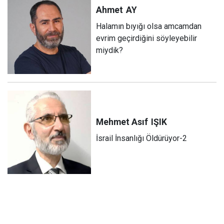
Ahmet
AY
Halamın bıyığı olsa amcamdan
evrim geçirdiğini söyleyebilir
miydik?
Mehmet Asıf
IŞIK
İsrail İnsanlığı Öldürüyor-2