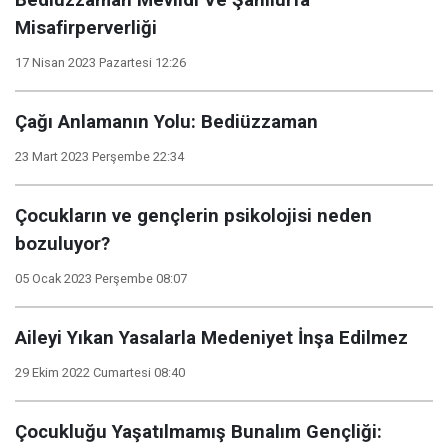
Bediüzzaman Mevlidi Ve Şanlıurfa
Misafirperverliği
17 Nisan 2023 Pazartesi 12:26
Çağı Anlamanın Yolu: Bediüzzaman
23 Mart 2023 Perşembe 22:34
Çocukların ve gençlerin psikolojisi neden
bozuluyor?
05 Ocak 2023 Perşembe 08:07
Aileyi Yıkan Yasalarla Medeniyet İnşa Edilmez
29 Ekim 2022 Cumartesi 08:40
Çocukluğu Yaşatılmamış Bunalım Gençliği: