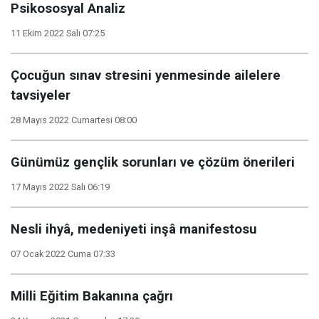
Psikososyal Analiz
11 Ekim 2022 Salı 07:25
Çocuğun sınav stresini yenmesinde ailelere
tavsiyeler
28 Mayıs 2022 Cumartesi 08:00
Günümüz gençlik sorunları ve çözüm önerileri
17 Mayıs 2022 Salı 06:19
Nesli ihyâ, medeniyeti inşâ manifestosu
07 Ocak 2022 Cuma 07:33
Milli Eğitim Bakanına çağrı