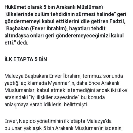
Hükümet olarak 5 bin Arakanlı Müslüman'ı
"ülkelerinde zulüm tehdidinin sürmesi halinde" geri
göndermemeyi kabul ettiklerini dile getiren Fadzil,
"Başbakan (Enver İbrahim), hayatları tehdit
altındaysa onları geri gönderemeyeceğimizi kabul
etti."
dedi.
İLK ETAPTA 5 BİN
Malezya Başbakanı Enver İbrahim, temmuz sonunda
yaptığı açıklamada Myanmar'ın, daha önce Arakanlı
Müslümanları kabul etmek istemediğini ancak iki ülke
arasındaki "iyi ilişkiler sayesinde" bu konuda
anlaşmaya varabildiklerini belirtmişti.
Enver, Nepido yönetiminin ilk etapta Malezya'da
bulunan yaklaşık 5 bin Arakanlı Müslüman'ın iadesini