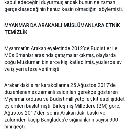
kabul edeceğini duyurmuş ancak bunun ne zaman
gerçekleşeceğinin henüz kesin olmadığını söylemişti.
MYANMAR'DA ARAKANLI MÜSLÜMANLARA ETNİK
TEMİZLİK
Myanmar'ın Arakan eyaletinde 2012'de Budistler ile
Müslümanlar arasında çatışmalar çıkmış, olaylarda
çoğu Müslüman binlerce kişi katledilmiş, yüzlerce ev
ve iş yeri ateşe verilmişti.
Arakan'daki sınır karakollarına 25 Ağustos 2017'de
düzenlenen eş zamanlı saldırıları gerekçe gösteren
Myanmar ordusu ve Budist milliyetçiler, kitlesel şiddet
eylemleri başlatmıştı. Birleşmiş Milletlere (BM) göre,
Ağustos 2017'den sonra Arakan'daki baskı ve
zulümden kaçıp Bangladeş'e sığınanların sayısı 900
bini geçti.