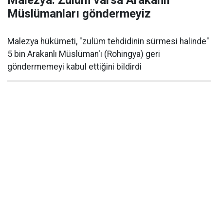
Malezya: Zulüm varsa Arakanlı
Müslümanları göndermeyiz
Malezya hükümeti, "zulüm tehdidinin sürmesi halinde"
5 bin Arakanlı Müslüman'ı (Rohingya) geri
göndermemeyi kabul ettiğini bildirdi