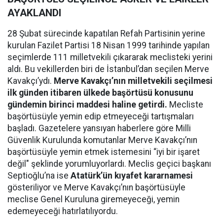
AYAKLANDI
28 Şubat sürecinde kapatılan Refah Partisinin yerine
kurulan Fazilet Partisi 18 Nisan 1999 tarihinde yapılan
seçimlerde 111 milletvekili çıkararak meclisteki yerini
aldı. Bu vekillerden biri de İstanbul’dan seçilen Merve
Kavakçı’ydı.
Merve Kavakçı’nın milletvekili seçilmesi
ilk günden itibaren ülkede başörtüsü konusunu
gündemin birinci maddesi haline getirdi.
Mecliste
başörtüsüyle yemin edip etmeyeceği tartışmaları
başladı. Gazetelere yansıyan haberlere göre Milli
Güvenlik Kurulunda komutanlar Merve Kavakçı’nın
başörtüsüyle yemin etmek istemesini “iyi bir işaret
değil" şeklinde yorumluyorlardı. Meclis geçici başkanı
Septioğlu’na ise
Atatürk’ün kıyafet kararnamesi
gösteriliyor ve Merve Kavakçı’nın başörtüsüyle
meclise Genel Kuruluna giremeyeceği, yemin
edemeyeceği hatırlatılıyordu.