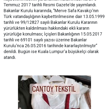
Temmuz 2017 tarihli Resmi Gazete'de yayımlandı.
Bakanlar Kurulu kararında, “Merve Safa Kavakçı'nın
Türk vatandaşlığının kaybettirilmesine dair 13.05.1999
tarihli ve 99/12827 sayılı Bakanlar Kurulu Kararının
yürürlükten kaldırılması hakkındaki ekli kararın
yürürlüğe konulması; İçişleri Bakanlığının 15.05.2017
tarihli ve 69101 sayılı yazısı üzerine Bakanlar
Kurulu'nca 26.05.2016 tarihinde kararlaştırılmıştır”
denildi. Bugün ise Kuala Lumpur'a büyükelçi olarak
atandı.