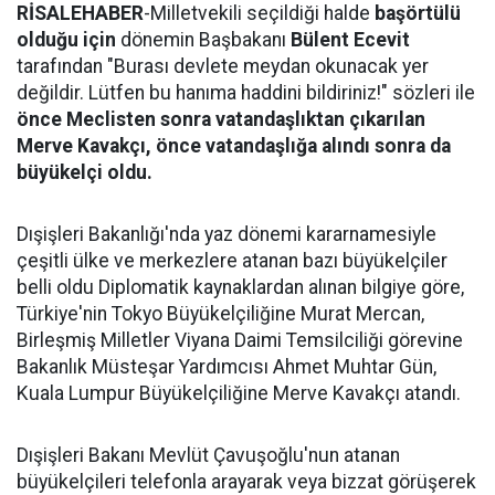
RİSALEHABER
-Milletvekili seçildiği halde
başörtülü
olduğu için
dönemin Başbakanı
Bülent Ecevit
tarafından "Burası devlete meydan okunacak yer
değildir. Lütfen bu hanıma haddini bildiriniz!" sözleri ile
önce Meclisten sonra vatandaşlıktan çıkarılan
Merve Kavakçı, önce vatandaşlığa alındı sonra da
büyükelçi oldu.
Dışişleri Bakanlığı'nda yaz dönemi kararnamesiyle
çeşitli ülke ve merkezlere atanan bazı büyükelçiler
belli oldu Diplomatik kaynaklardan alınan bilgiye göre,
Türkiye'nin Tokyo Büyükelçiliğine Murat Mercan,
Birleşmiş Milletler Viyana Daimi Temsilciliği görevine
Bakanlık Müsteşar Yardımcısı Ahmet Muhtar Gün,
Kuala Lumpur Büyükelçiliğine Merve Kavakçı atandı.
Dışişleri Bakanı Mevlüt Çavuşoğlu'nun atanan
büyükelçileri telefonla arayarak veya bizzat görüşerek