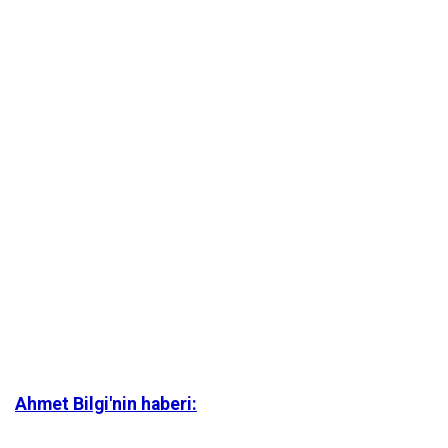
Ahmet Bilgi'nin haberi: