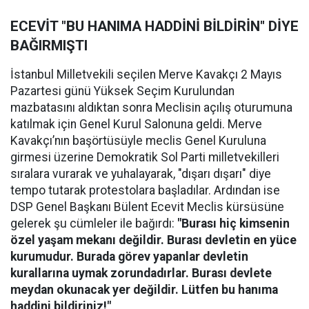
ECEVİT "BU HANIMA HADDİNİ BİLDİRİN" DİYE
BAĞIRMIŞTI
İstanbul Milletvekili seçilen Merve Kavakçı 2 Mayıs
Pazartesi günü Yüksek Seçim Kurulundan
mazbatasını aldıktan sonra Meclisin açılış oturumuna
katılmak için Genel Kurul Salonuna geldi. Merve
Kavakçı’nın başörtüsüyle meclis Genel Kuruluna
girmesi üzerine Demokratik Sol Parti milletvekilleri
sıralara vurarak ve yuhalayarak, "dışarı dışarı" diye
tempo tutarak protestolara başladılar. Ardından ise
DSP Genel Başkanı Bülent Ecevit Meclis kürsüsüne
gelerek şu cümleler ile bağırdı:
"Burası hiç kimsenin
özel yaşam mekanı değildir. Burası devletin en yüce
kurumudur. Burada görev yapanlar devletin
kurallarına uymak zorundadırlar. Burası devlete
meydan okunacak yer değildir. Lütfen bu hanıma
haddini bildiriniz!"