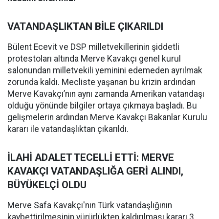
VATANDAŞLIKTAN BİLE ÇIKARILDI
Bülent Ecevit ve DSP milletvekillerinin şiddetli
protestoları altında Merve Kavakçı genel kurul
salonundan milletvekili yeminini edemeden ayrılmak
zorunda kaldı. Mecliste yaşanan bu krizin ardından
Merve Kavakçı’nın aynı zamanda Amerikan vatandaşı
olduğu yönünde bilgiler ortaya çıkmaya başladı. Bu
gelişmelerin ardından Merve Kavakçı Bakanlar Kurulu
kararı ile vatandaşlıktan çıkarıldı.
İLAHİ ADALET TECELLİ ETTİ: MERVE
KAVAKÇI VATANDAŞLIĞA GERİ ALINDI,
BÜYÜKELÇİ OLDU
Merve Safa Kavakçı'nın Türk vatandaşlığının
kaybettirilmesinin yürürlükten kaldırılması kararı 3