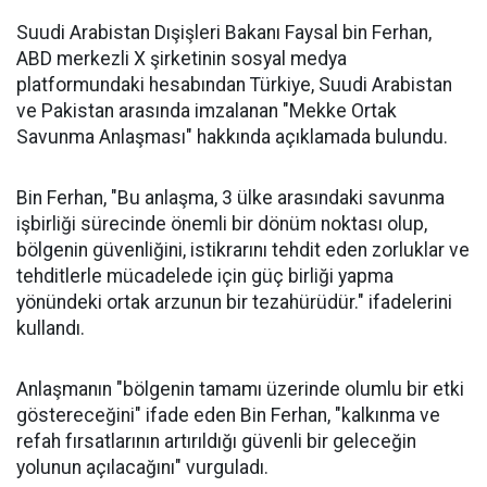
Suudi Arabistan Dışişleri Bakanı Faysal bin Ferhan,
ABD merkezli X şirketinin sosyal medya
platformundaki hesabından Türkiye, Suudi Arabistan
ve Pakistan arasında imzalanan "Mekke Ortak
Savunma Anlaşması" hakkında açıklamada bulundu.
Bin Ferhan, "Bu anlaşma, 3 ülke arasındaki savunma
işbirliği sürecinde önemli bir dönüm noktası olup,
bölgenin güvenliğini, istikrarını tehdit eden zorluklar ve
tehditlerle mücadelede için güç birliği yapma
yönündeki ortak arzunun bir tezahürüdür." ifadelerini
kullandı.
Anlaşmanın "bölgenin tamamı üzerinde olumlu bir etki
göstereceğini" ifade eden Bin Ferhan, "kalkınma ve
refah fırsatlarının artırıldığı güvenli bir geleceğin
yolunun açılacağını" vurguladı.