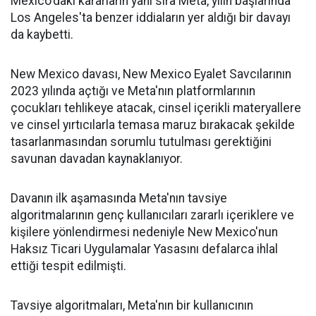
Mexico'daki kararların yanı sıra Meta, yılın başlarında
Los Angeles'ta benzer iddiaların yer aldığı bir davayı
da kaybetti.
New Mexico davası, New Mexico Eyalet Savcılarının
2023 yılında açtığı ve Meta'nın platformlarının
çocukları tehlikeye atacak, cinsel içerikli materyallere
ve cinsel yırtıcılarla temasa maruz bırakacak şekilde
tasarlanmasından sorumlu tutulması gerektiğini
savunan davadan kaynaklanıyor.
Davanın ilk aşamasında Meta'nın tavsiye
algoritmalarının genç kullanıcıları zararlı içeriklere ve
kişilere yönlendirmesi nedeniyle New Mexico'nun
Haksız Ticari Uygulamalar Yasasını defalarca ihlal
ettiği tespit edilmişti.
Tavsiye algoritmaları, Meta'nın bir kullanıcının