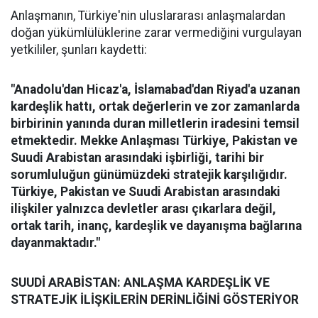
Anlaşmanın, Türkiye'nin uluslararası anlaşmalardan
doğan yükümlülüklerine zarar vermediğini vurgulayan
yetkililer, şunları kaydetti:
"Anadolu'dan Hicaz'a, İslamabad'dan Riyad'a uzanan
kardeşlik hattı, ortak değerlerin ve zor zamanlarda
birbirinin yanında duran milletlerin iradesini temsil
etmektedir. Mekke Anlaşması Türkiye, Pakistan ve
Suudi Arabistan arasındaki işbirliği, tarihi bir
sorumluluğun günümüzdeki stratejik karşılığıdır.
Türkiye, Pakistan ve Suudi Arabistan arasındaki
ilişkiler yalnızca devletler arası çıkarlara değil,
ortak tarih, inanç, kardeşlik ve dayanışma bağlarına
dayanmaktadır."
SUUDİ ARABİSTAN: ANLAŞMA KARDEŞLİK VE
STRATEJİK İLİŞKİLERİN DERİNLİĞİNİ GÖSTERİYOR