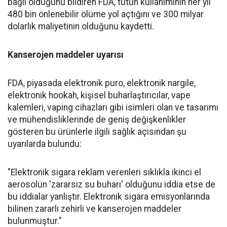
bağlı olduğunu bildiren FDA, tütün kullanımının her yıl
480 bin önlenebilir ölüme yol açtığını ve 300 milyar
dolarlık maliyetinin olduğunu kaydetti.
Kanserojen maddeler uyarısı
FDA, piyasada elektronik puro, elektronik nargile,
elektronik hookah, kişisel buharlaştırıcılar, vape
kalemleri, vaping cihazları gibi isimleri olan ve tasarımı
ve mühendisliklerinde de geniş değişkenlikler
gösteren bu ürünlerle ilgili sağlık açısından şu
uyarılarda bulundu:
"Elektronik sigara reklam verenleri sıklıkla ikinci el
aerosolün 'zararsız su buharı' olduğunu iddia etse de
bu iddialar yanlıştır. Elektronik sigara emisyonlarında
bilinen zararlı zehirli ve kanserojen maddeler
bulunmuştur."