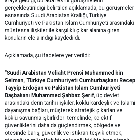
araya geldiği, burada resmi görüşmelerin
gerçekleştirildiği belirtilen açıklamada, bu görüşmeler
esnasında Suudi Arabistan Krallığı, Türkiye
Cumhuriyeti ve Pakistan İslam Cumhuriyeti arasındaki
müstesna ilişkiler ile karşılıklı çıkar alanına giren
konuların ele alındığı kaydedildi.
Açıklamada, şu ifadelere yer verildi:
"Suudi Arabistan Veliaht Prensi Muhammed bin
Selman, Türkiye Cumhuriyeti Cumhurbaşkanı Recep
Tayyip Erdoğan ve Pakistan İslam Cumhuriyeti
Başbakanı Muhammed Şahbaz Şerif
, üç devlet
arasındaki derin tarihi ilişkiler, köklü kardeşlik ve İslami
dayanışma bağları, müşterek stratejik çıkarları ve
köklü savunma işbirlikleri temelinde, kolektif
güvenliklerini daha da güçlendirmek, bölgede ve
ötesinde barış, güvenlik ve istikrarı teşvik etmek,