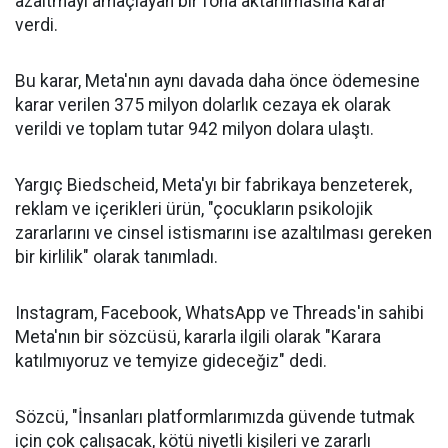
azaltmayı amaçlayan bir fona aktarılmasına karar
verdi.
Bu karar, Meta'nın aynı davada daha önce ödemesine
karar verilen 375 milyon dolarlık cezaya ek olarak
verildi ve toplam tutar 942 milyon dolara ulaştı.
Yargıç Biedscheid, Meta'yı bir fabrikaya benzeterek,
reklam ve içerikleri ürün, "çocukların psikolojik
zararlarını ve cinsel istismarını ise azaltılması gereken
bir kirlilik" olarak tanımladı.
Instagram, Facebook, WhatsApp ve Threads'in sahibi
Meta'nın bir sözcüsü, kararla ilgili olarak "Karara
katılmıyoruz ve temyize gideceğiz" dedi.
Sözcü, "İnsanları platformlarımızda güvende tutmak
için çok çalışacak, kötü niyetli kişileri ve zararlı