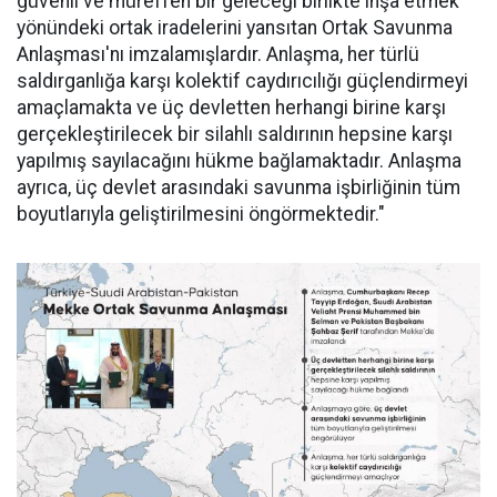
güvenli ve müreffeh bir geleceği birlikte inşa etmek
yönündeki ortak iradelerini yansıtan Ortak Savunma
Anlaşması'nı imzalamışlardır. Anlaşma, her türlü
saldırganlığa karşı kolektif caydırıcılığı güçlendirmeyi
amaçlamakta ve üç devletten herhangi birine karşı
gerçekleştirilecek bir silahlı saldırının hepsine karşı
yapılmış sayılacağını hükme bağlamaktadır. Anlaşma
ayrıca, üç devlet arasındaki savunma işbirliğinin tüm
boyutlarıyla geliştirilmesini öngörmektedir."