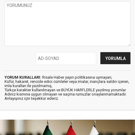
YORUM KURALLARI:
Risale Haber yayın politikasına uymayan;
Küfür, hakaret, rencide edici cümleler veya imalar, inançlara saldırı içeren,
imla kuralları ile yazılmamış,
Türkçe karakter kullanılmayan ve BÜYÜK HARFLERLE yazılmış yorumlar
Adınız kısmına uygun olmayan ve saçma rumuzlar onaylanmamaktadır.
Anlayışınız için teşekkür ederiz.