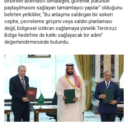
birbirinin alternatifi olmadığını, güvenlik yükünün
paylaşılmasını sağlayan tamamlayıcı yapılar" olduğunu
belirten yetkililer, "Bu anlaşma saldırgan bir askeri
cephe, çevreleme girişimi veya saldırı planlaması
değil, bölgesel istikrarı sağlamaya yönelik Terörsüz
Bölge hedefine de katkı sağlayacak bir adım"
değerlendirmesinde bulundu.