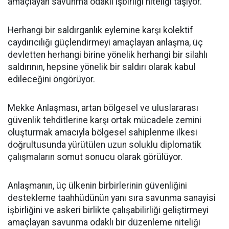
amaçlayan savunma odaklı işbirliği niteliği taşıyor.
Herhangi bir saldırganlık eylemine karşı kolektif
caydırıcılığı güçlendirmeyi amaçlayan anlaşma, üç
devletten herhangi birine yönelik herhangi bir silahlı
saldırının, hepsine yönelik bir saldırı olarak kabul
edileceğini öngörüyor.
Mekke Anlaşması, artan bölgesel ve uluslararası
güvenlik tehditlerine karşı ortak mücadele zemini
oluşturmak amacıyla bölgesel sahiplenme ilkesi
doğrultusunda yürütülen uzun soluklu diplomatik
çalışmaların somut sonucu olarak görülüyor.
Anlaşmanın, üç ülkenin birbirlerinin güvenliğini
destekleme taahhüdünün yanı sıra savunma sanayisi
işbirliğini ve askeri birlikte çalışabilirliği geliştirmeyi
amaçlayan savunma odaklı bir düzenleme niteliği