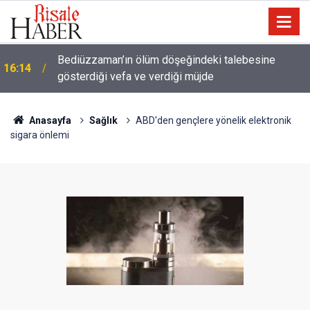
a
Bediüzzaman’ın ölüm döşeğindeki talebesine
16:14
gösterdiği vefa ve verdiği müjde
Anasayfa
Sağlık
ABD'den gençlere yönelik elektronik
sigara önlemi