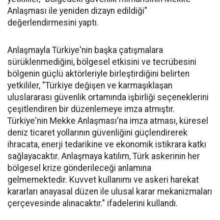
Anlaşması ile yeniden dizayn edildiği"
değerlendirmesini yaptı.
Anlaşmayla Türkiye'nin başka çatışmalara
sürüklenmediğini, bölgesel etkisini ve tecrübesini
bölgenin güçlü aktörleriyle birleştirdiğini belirten
yetkililer, "Türkiye değişen ve karmaşıklaşan
uluslararası güvenlik ortamında işbirliği seçeneklerini
çeşitlendiren bir düzenlemeye imza atmıştır.
Türkiye'nin Mekke Anlaşması'na imza atması, küresel
deniz ticaret yollarının güvenliğini güçlendirerek
ihracata, enerji tedarikine ve ekonomik istikrara katkı
sağlayacaktır. Anlaşmaya katılım, Türk askerinin her
bölgesel krize gönderileceği anlamına
gelmemektedir. Kuvvet kullanımı ve askeri harekat
kararları anayasal düzen ile ulusal karar mekanizmaları
çerçevesinde alınacaktır." ifadelerini kullandı.