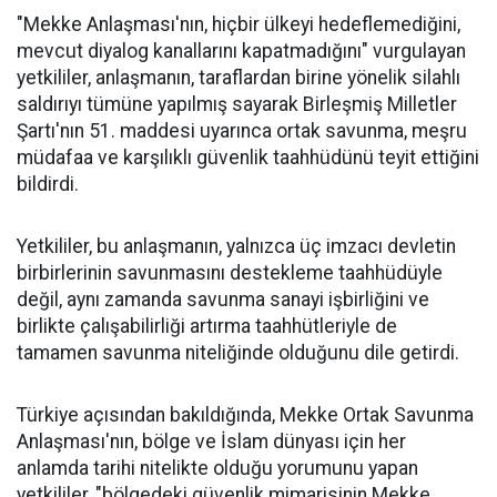
"Mekke Anlaşması'nın, hiçbir ülkeyi hedeflemediğini,
mevcut diyalog kanallarını kapatmadığını" vurgulayan
yetkililer, anlaşmanın, taraflardan birine yönelik silahlı
saldırıyı tümüne yapılmış sayarak Birleşmiş Milletler
Şartı'nın 51. maddesi uyarınca ortak savunma, meşru
müdafaa ve karşılıklı güvenlik taahhüdünü teyit ettiğini
bildirdi.
Yetkililer, bu anlaşmanın, yalnızca üç imzacı devletin
birbirlerinin savunmasını destekleme taahhüdüyle
değil, aynı zamanda savunma sanayi işbirliğini ve
birlikte çalışabilirliği artırma taahhütleriyle de
tamamen savunma niteliğinde olduğunu dile getirdi.
Türkiye açısından bakıldığında, Mekke Ortak Savunma
Anlaşması'nın, bölge ve İslam dünyası için her
anlamda tarihi nitelikte olduğu yorumunu yapan
yetkililer, "bölgedeki güvenlik mimarisinin Mekke