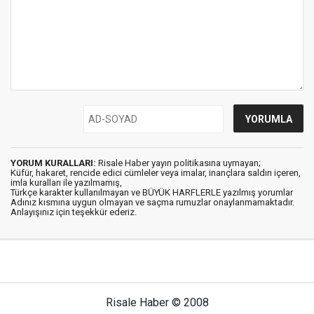
YORUM KURALLARI:
Risale Haber yayın politikasına uymayan;
Küfür, hakaret, rencide edici cümleler veya imalar, inançlara saldırı içeren,
imla kuralları ile yazılmamış,
Türkçe karakter kullanılmayan ve BÜYÜK HARFLERLE yazılmış yorumlar
Adınız kısmına uygun olmayan ve saçma rumuzlar onaylanmamaktadır.
Anlayışınız için teşekkür ederiz.
Risale Haber © 2008