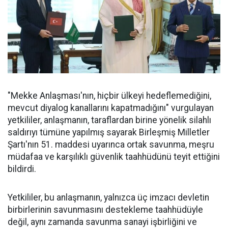
"Mekke Anlaşması'nın, hiçbir ülkeyi hedeflemediğini,
mevcut diyalog kanallarını kapatmadığını" vurgulayan
yetkililer, anlaşmanın, taraflardan birine yönelik silahlı
saldırıyı tümüne yapılmış sayarak Birleşmiş Milletler
Şartı'nın 51. maddesi uyarınca ortak savunma, meşru
müdafaa ve karşılıklı güvenlik taahhüdünü teyit ettiğini
bildirdi.
Yetkililer, bu anlaşmanın, yalnızca üç imzacı devletin
birbirlerinin savunmasını destekleme taahhüdüyle
değil, aynı zamanda savunma sanayi işbirliğini ve