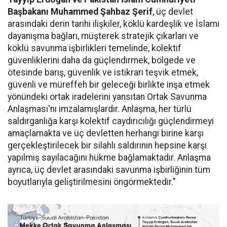
Başbakanı Muhammed Şahbaz Şerif
, üç devlet
arasındaki derin tarihi ilişkiler, köklü kardeşlik ve İslami
dayanışma bağları, müşterek stratejik çıkarları ve
köklü savunma işbirlikleri temelinde, kolektif
güvenliklerini daha da güçlendirmek, bölgede ve
ötesinde barış, güvenlik ve istikrarı teşvik etmek,
güvenli ve müreffeh bir geleceği birlikte inşa etmek
yönündeki ortak iradelerini yansıtan Ortak Savunma
Anlaşması'nı imzalamışlardır. Anlaşma, her türlü
saldırganlığa karşı kolektif caydırıcılığı güçlendirmeyi
amaçlamakta ve üç devletten herhangi birine karşı
gerçekleştirilecek bir silahlı saldırının hepsine karşı
yapılmış sayılacağını hükme bağlamaktadır. Anlaşma
ayrıca, üç devlet arasındaki savunma işbirliğinin tüm
boyutlarıyla geliştirilmesini öngörmektedir."