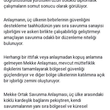
doğrultusunda yürütülen uzun soluklu diplomatik
çalışmaların somut sonucu olarak görülüyor.
Anlaşmanın, üç ülkenin birbirlerinin güvenliğini
destekleme taahhüdünün yanı sıra savunma sanayisi
işbirliğini ve askeri birlikte çalışabilirliği geliştirmeyi
amaçlayan savunma odaklı bir düzenleme niteliği
bulunuyor.
Herhangi bir ittifak veya anlaşmadan kopuş anlamına
gelmeyen Mekke Anlaşması, mevcut müttefiklik
ilişkilerini tamamlayarak bölgesel güvenliği
güçlendiriyor ve diğer bölge ülkelerinin katılımına açık
bir işbirliği zemini oluşturuyor.
Mekke Ortak Savunma Anlaşması, üç ülke arasındaki
köklü kardeşlik bağlarını pekiştiren, kendi
savunmalarının yanı sıra bölgesel ve küresel