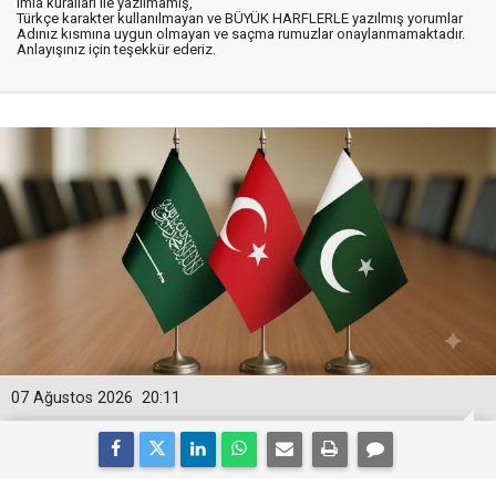
imla kuralları ile yazılmamış,
Türkçe karakter kullanılmayan ve BÜYÜK HARFLERLE yazılmış yorumlar
Adınız kısmına uygun olmayan ve saçma rumuzlar onaylanmamaktadır.
Anlayışınız için teşekkür ederiz.
07 Ağustos 2026
20:11