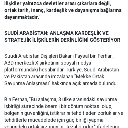
ilişkiler yalnızca devletler arası çıkarlara değil,
ortak tarih, inanç, kardeşlik ve dayanışma bağlarına
dayanmaktadır."
SUUDİ ARABİSTAN: ANLAŞMA KARDEŞLİK VE
STRATEJİK İLİŞKİLERİN DERİNLİĞİNİ GÖSTERİYOR
Suudi Arabistan Dışişleri Bakanı Faysal bin Ferhan,
ABD merkezli X şirketinin sosyal medya
platformundaki hesabından Türkiye, Suudi Arabistan
ve Pakistan arasında imzalanan "Mekke Ortak
Savunma Anlaşması" hakkında açıklamada bulundu.
Bin Ferhan, "Bu anlaşma, 3 ülke arasındaki savunma
işbirliği sürecinde önemli bir dönüm noktası olup,
bölgenin güvenliğini, istikrarını tehdit eden zorluklar ve
tehditlerle mücadelede için güç birliği yapma
yönündeki ortak arzunun bir tezahürüdür." ifadelerini