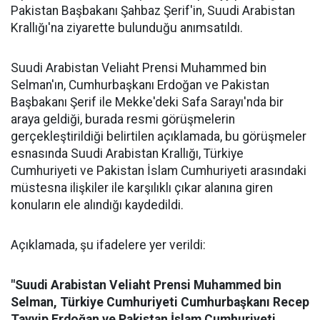
Pakistan Başbakanı Şahbaz Şerif'in, Suudi Arabistan
Krallığı'na ziyarette bulunduğu anımsatıldı.
Suudi Arabistan Veliaht Prensi Muhammed bin
Selman'ın, Cumhurbaşkanı Erdoğan ve Pakistan
Başbakanı Şerif ile Mekke'deki Safa Sarayı'nda bir
araya geldiği, burada resmi görüşmelerin
gerçekleştirildiği belirtilen açıklamada, bu görüşmeler
esnasında Suudi Arabistan Krallığı, Türkiye
Cumhuriyeti ve Pakistan İslam Cumhuriyeti arasındaki
müstesna ilişkiler ile karşılıklı çıkar alanına giren
konuların ele alındığı kaydedildi.
Açıklamada, şu ifadelere yer verildi:
"Suudi Arabistan Veliaht Prensi Muhammed bin
Selman, Türkiye Cumhuriyeti Cumhurbaşkanı Recep
Tayyip Erdoğan ve Pakistan İslam Cumhuriyeti