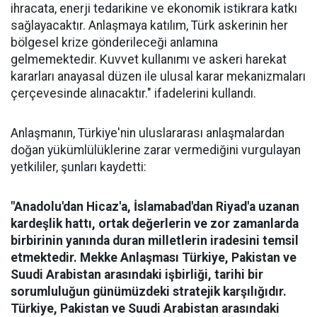
ihracata, enerji tedarikine ve ekonomik istikrara katkı
sağlayacaktır. Anlaşmaya katılım, Türk askerinin her
bölgesel krize gönderileceği anlamına
gelmemektedir. Kuvvet kullanımı ve askeri harekat
kararları anayasal düzen ile ulusal karar mekanizmaları
çerçevesinde alınacaktır." ifadelerini kullandı.
Anlaşmanın, Türkiye'nin uluslararası anlaşmalardan
doğan yükümlülüklerine zarar vermediğini vurgulayan
yetkililer, şunları kaydetti:
"Anadolu'dan Hicaz'a, İslamabad'dan Riyad'a uzanan
kardeşlik hattı, ortak değerlerin ve zor zamanlarda
birbirinin yanında duran milletlerin iradesini temsil
etmektedir. Mekke Anlaşması Türkiye, Pakistan ve
Suudi Arabistan arasındaki işbirliği, tarihi bir
sorumluluğun günümüzdeki stratejik karşılığıdır.
Türkiye, Pakistan ve Suudi Arabistan arasındaki