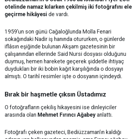
otelinde namaz kılarken çekilmiş iki fotoğrafını ele
geçirme hikâyesi
de vardı.
1959’un son günü Cağaloğlunda Molla Fenari
sokağındaki Nadir iş hanında otururken, o günlerde
iflâsın eşiğinde bulunan Akşam gazetesinin bir
çalışanından ellerinde Said Nursi dosyası olduğunu
duymuş, hemen harekete geçerek şiddetle ihtiyaç
duydukları bir iki bobin kağıt karşılığında o dosyayı
almıştı. O tarihî resimler işte o dosyanın içindeydi.
Bırak bir haşmetle çıksın Üstadımız
O fotoğrafların çekiliş hikayesini ise dinleyiciler
arasında olan
Mehmet Fırıncı Ağabey
anlattı.
Fotoğrafı çeken gazeteci, Bediüzzaman’ın kaldığı