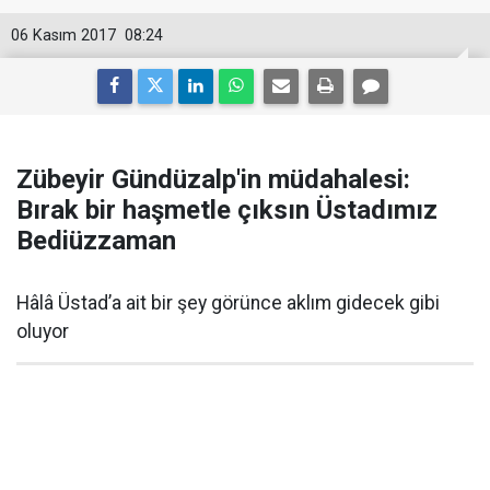
06 Kasım 2017
08:24
Zübeyir Gündüzalp'in müdahalesi:
Bırak bir haşmetle çıksın Üstadımız
Bediüzzaman
Hâlâ Üstad’a ait bir şey görünce aklım gidecek gibi
oluyor