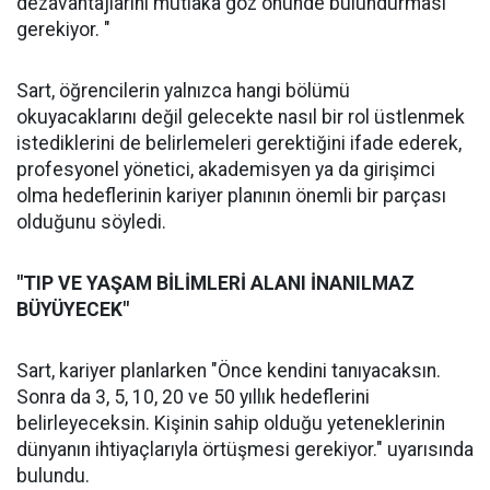
dezavantajlarını mutlaka göz önünde bulundurması
gerekiyor. "
Sart, öğrencilerin yalnızca hangi bölümü
okuyacaklarını değil gelecekte nasıl bir rol üstlenmek
istediklerini de belirlemeleri gerektiğini ifade ederek,
profesyonel yönetici, akademisyen ya da girişimci
olma hedeflerinin kariyer planının önemli bir parçası
olduğunu söyledi.
"TIP VE YAŞAM BİLİMLERİ ALANI İNANILMAZ
BÜYÜYECEK"
Sart, kariyer planlarken "Önce kendini tanıyacaksın.
Sonra da 3, 5, 10, 20 ve 50 yıllık hedeflerini
belirleyeceksin. Kişinin sahip olduğu yeteneklerinin
dünyanın ihtiyaçlarıyla örtüşmesi gerekiyor." uyarısında
bulundu.