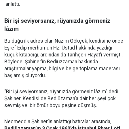
anlattı.
Bir işi seviyorsanız, rüyanızda görmeniz
lâzım
Bulduğu ilk adres olan Nazım Gökçek, kendisine önce
Eşref Edip merhumun Hz. Üstad hakkında yazdığı
küçük kitapcığı, ardından da Tarihçe-i Hayat’ı vermişti.
Böylece Şahiner’in Bediüzzaman hakkında
araştırmalar yapma, bilgi ve belge toplama macerası
başlamış oluyordu.
“Bir işi seviyorsanız, rüyanızda görmeniz lâzım” dedi
Şahiner. Kendisi de Bediüzaman’a dair her şeyi çok
sevmiş ve bir ömür boyu peşine düşmüş.
Necmeddin Şahiner’in anlattığı hatıralar arasında,
Bediüzzaman’ın 3 Ocak 1960’da İstanbul Piyer Loti