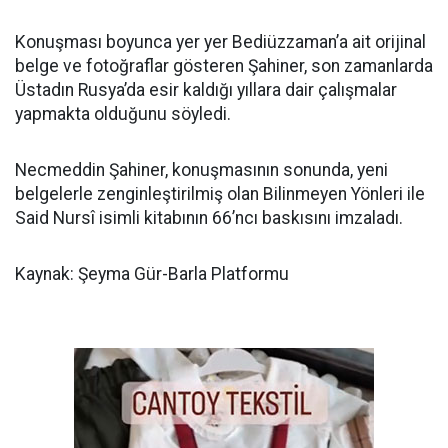
Konuşması boyunca yer yer Bediüzzaman’a ait orijinal
belge ve fotoğraflar gösteren Şahiner, son zamanlarda
Üstadın Rusya’da esir kaldığı yıllara dair çalışmalar
yapmakta olduğunu söyledi.
Necmeddin Şahiner, konuşmasının sonunda, yeni
belgelerle zenginleştirilmiş olan Bilinmeyen Yönleri ile
Said Nursî isimli kitabının 66’ncı baskısını imzaladı.
Kaynak: Şeyma Gür-Barla Platformu