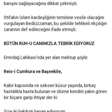
barışını sağlayacağına dikkat çekmişti.
İttifakın İslam kardeşliğinin teminine vesile olacağını
vurgulayan Bediüzzaman, bu şekilde tehlikeli ırkçılığın
zararının def edileceğini ifade etmişti.
BÜTÜN RUH-U CANIMIZLA TEBRİK EDİYORUZ
Emirdağ Lahikası'nda yer alan mektup şöyle:
Reis-i Cumhura ve Başvekile,
Kabir kapısında ve seksen küsur yaşında, birkaç
hastalıkla hasta bulunan ve ölüme kendini yakın gören
bir biçare garip ihtiyar der ki:
Size iki hakikati beyan ediyorum: