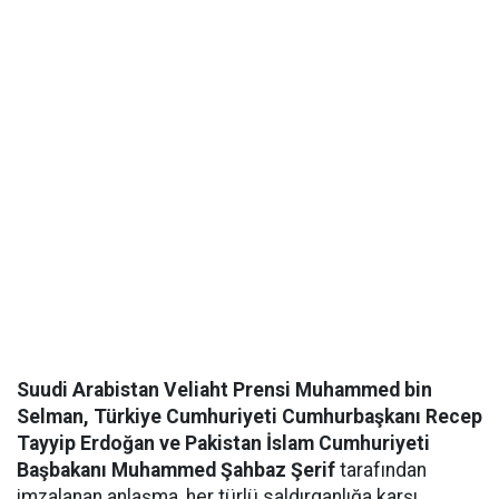
Suudi Arabistan Veliaht Prensi Muhammed bin
Selman, Türkiye Cumhuriyeti Cumhurbaşkanı Recep
Tayyip Erdoğan ve Pakistan İslam Cumhuriyeti
Başbakanı Muhammed Şahbaz Şerif
tarafından
imzalanan anlaşma, her türlü saldırganlığa karşı