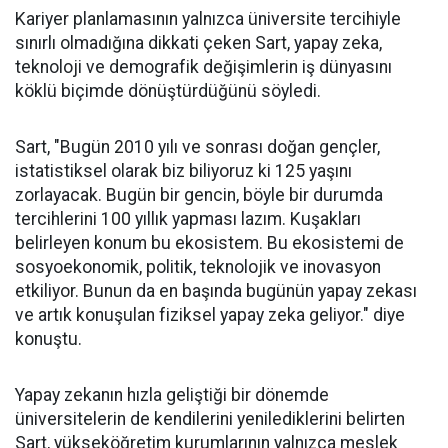
Kariyer planlamasının yalnızca üniversite tercihiyle
sınırlı olmadığına dikkati çeken Sart, yapay zeka,
teknoloji ve demografik değişimlerin iş dünyasını
köklü biçimde dönüştürdüğünü söyledi.
Sart, "Bugün 2010 yılı ve sonrası doğan gençler,
istatistiksel olarak biz biliyoruz ki 125 yaşını
zorlayacak. Bugün bir gencin, böyle bir durumda
tercihlerini 100 yıllık yapması lazım. Kuşakları
belirleyen konum bu ekosistem. Bu ekosistemi de
sosyoekonomik, politik, teknolojik ve inovasyon
etkiliyor. Bunun da en başında bugünün yapay zekası
ve artık konuşulan fiziksel yapay zeka geliyor." diye
konuştu.
Yapay zekanın hızla geliştiği bir dönemde
üniversitelerin de kendilerini yenilediklerini belirten
Sart, yükseköğretim kurumlarının yalnızca meslek