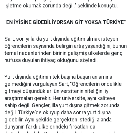
işletme okumak zorunda değil." şeklinde konuştu.
"EN İYİSİNE GİDEBİLİYORSAN GİT YOKSA TÜRKİYE"
Sart, son yıllarda yurt dışında eğitim almak isteyen
öğrencilerin sayısında belirgin artış yaşandığını, bunun
temel nedenlerinden birinin gelişmiş ülkelerde genç
nüfusa duyulan ihtiyaç olduğunu söyledi.
Yurt dışında eğitimin tek başına başarı anlamına
gelmediğini vurgulayan Sart, "Öğrencilerin öncelikle
gitmeyi düşündükleri üniversitenin niteliğini iyi
araştırmaları gerekir. Her üniversite, aynı kaliteye
sahip değil. Gençler, illa yurt dışına gitmek zorunda
değil. Türkiye'de okuyup daha sonra yurt dışına
gidebilir. Aynı şekilde gerçekten istediği alanda
dünyanın farklı ülkelerindeki fırsatları da