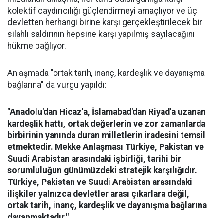
kolektif caydırıcılığı güçlendirmeyi amaçlıyor ve üç
devletten herhangi birine karşı gerçekleştirilecek bir
silahlı saldırının hepsine karşı yapılmış sayılacağını
hükme bağlıyor.
Anlaşmada "ortak tarih, inanç, kardeşlik ve dayanışma
bağlarına" da vurgu yapıldı:
"Anadolu'dan Hicaz'a, İslamabad'dan Riyad'a uzanan
kardeşlik hattı, ortak değerlerin ve zor zamanlarda
birbirinin yanında duran milletlerin iradesini temsil
etmektedir. Mekke Anlaşması Türkiye, Pakistan ve
Suudi Arabistan arasındaki işbirliği, tarihi bir
sorumluluğun günümüzdeki stratejik karşılığıdır.
Türkiye, Pakistan ve Suudi Arabistan arasındaki
ilişkiler yalnızca devletler arası çıkarlara değil,
ortak tarih, inanç, kardeşlik ve dayanışma bağlarına
dayanmaktadır."