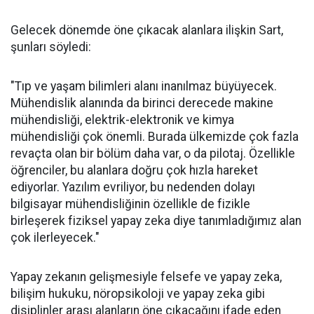
Gelecek dönemde öne çıkacak alanlara ilişkin Sart,
şunları söyledi:
"Tıp ve yaşam bilimleri alanı inanılmaz büyüyecek.
Mühendislik alanında da birinci derecede makine
mühendisliği, elektrik-elektronik ve kimya
mühendisliği çok önemli. Burada ülkemizde çok fazla
revaçta olan bir bölüm daha var, o da pilotaj. Özellikle
öğrenciler, bu alanlara doğru çok hızla hareket
ediyorlar. Yazılım evriliyor, bu nedenden dolayı
bilgisayar mühendisliğinin özellikle de fizikle
birleşerek fiziksel yapay zeka diye tanımladığımız alan
çok ilerleyecek."
Yapay zekanın gelişmesiyle felsefe ve yapay zeka,
bilişim hukuku, nöropsikoloji ve yapay zeka gibi
disiplinler arası alanların öne çıkacağını ifade eden