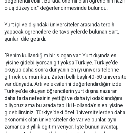
değerlendirebilir. Burada önemli olan öğrencinin hazır
oluş düzeyidir." değerlendirmesinde bulundu.
Yurt içi ve dışındaki üniversiteler arasında tercih
yapacak öğrencilere de tavsiyelerde bulunan Sart,
şunları dile getirdi:
"Benim kullandığım bir slogan var: Yurt dışında en
iyisine gidebiliyorsan git yoksa Türkiye. Türkiye'de
okuyup daha sonra dünyanın en iyi üniversitelerine
gitmek de mümkün. Zaten belli başlı 40-50 üniversite
var dünyada. Artı ve eksilerini değerlendirdiğimizde
Türkiye'de okuyan öğrencilerin yurt dışına nazaran
daha fazla nefesinin yettiği ve daha iyi odaklandığını
biliyoruz ama bu arada tabii ki Hollanda'nın en iyisine
gidebilirsiniz. Türkiye'deki özel üniversitelerden daha
ekonomik olan üniversiteler de var ve bunlar, aynı
zamanda 3 yıllık eğitim veriyor. İşte bunun avantaj,