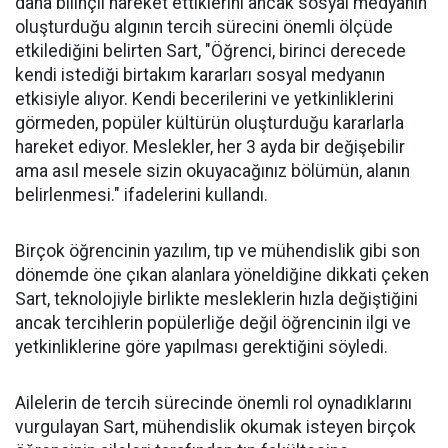
daha bilinçli hareket ettiklerini ancak sosyal medyanın
oluşturduğu algının tercih sürecini önemli ölçüde
etkilediğini belirten Sart, "Öğrenci, birinci derecede
kendi istediği birtakım kararları sosyal medyanın
etkisiyle alıyor. Kendi becerilerini ve yetkinliklerini
görmeden, popüler kültürün oluşturduğu kararlarla
hareket ediyor. Meslekler, her 3 ayda bir değişebilir
ama asıl mesele sizin okuyacağınız bölümün, alanın
belirlenmesi." ifadelerini kullandı.
Birçok öğrencinin yazılım, tıp ve mühendislik gibi son
dönemde öne çıkan alanlara yöneldiğine dikkati çeken
Sart, teknolojiyle birlikte mesleklerin hızla değiştiğini
ancak tercihlerin popülerliğe değil öğrencinin ilgi ve
yetkinliklerine göre yapılması gerektiğini söyledi.
Ailelerin de tercih sürecinde önemli rol oynadıklarını
vurgulayan Sart, mühendislik okumak isteyen birçok