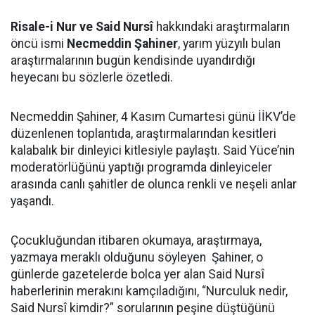
Risale-i Nur ve Said Nursî
hakkındaki araştırmaların
öncü ismi
Necmeddin Şahiner
, yarım yüzyılı bulan
araştırmalarının bugün kendisinde uyandırdığı
heyecanı bu sözlerle özetledi.
Necmeddin Şahiner, 4 Kasım Cumartesi günü İİKV’de
düzenlenen toplantıda, araştırmalarından kesitleri
kalabalık bir dinleyici kitlesiyle paylaştı. Said Yüce’nin
moderatörlüğünü yaptığı programda dinleyiceler
arasında canlı şahitler de olunca renkli ve neşeli anlar
yaşandı.
Çocukluğundan itibaren okumaya, araştırmaya,
yazmaya meraklı olduğunu söyleyen Şahiner, o
günlerde gazetelerde bolca yer alan Said Nursî
haberlerinin merakını kamçıladığını, “Nurculuk nedir,
Said Nursî kimdir?” sorularının peşine düştüğünü