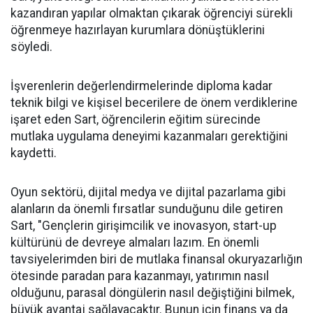
kazandıran yapılar olmaktan çıkarak öğrenciyi sürekli
öğrenmeye hazırlayan kurumlara dönüştüklerini
söyledi.
İşverenlerin değerlendirmelerinde diploma kadar
teknik bilgi ve kişisel becerilere de önem verdiklerine
işaret eden Sart, öğrencilerin eğitim sürecinde
mutlaka uygulama deneyimi kazanmaları gerektiğini
kaydetti.
Oyun sektörü, dijital medya ve dijital pazarlama gibi
alanların da önemli fırsatlar sunduğunu dile getiren
Sart, "Gençlerin girişimcilik ve inovasyon, start-up
kültürünü de devreye almaları lazım. En önemli
tavsiyelerimden biri de mutlaka finansal okuryazarlığın
ötesinde paradan para kazanmayı, yatırımın nasıl
olduğunu, parasal döngülerin nasıl değiştiğini bilmek,
büyük avantaj sağlayacaktır. Bunun için finans ya da