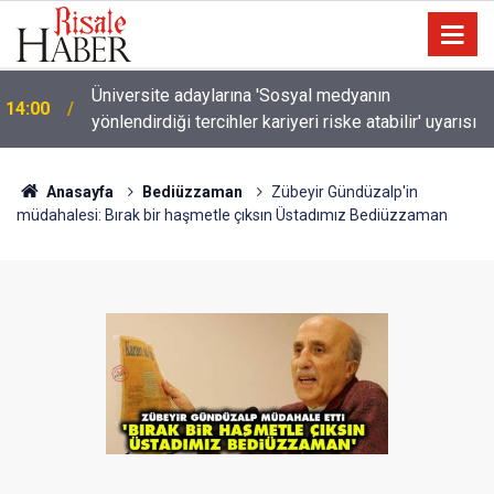
Üniversite adaylarına 'Sosyal medyanın
14:00
yönlendirdiği tercihler kariyeri riske atabilir' uyarısı
Anasayfa
Bediüzzaman
Zübeyir Gündüzalp'in
müdahalesi: Bırak bir haşmetle çıksın Üstadımız Bediüzzaman