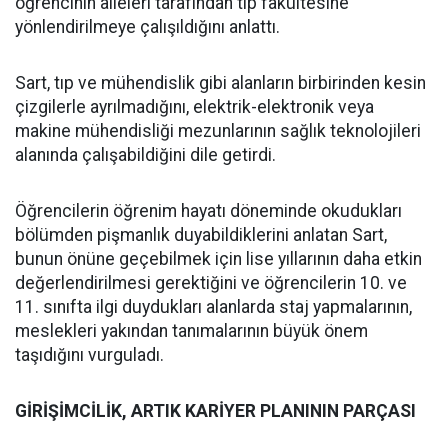
öğrencinin aileleri tarafından tıp fakültesine
yönlendirilmeye çalışıldığını anlattı.
Sart, tıp ve mühendislik gibi alanların birbirinden kesin
çizgilerle ayrılmadığını, elektrik-elektronik veya
makine mühendisliği mezunlarının sağlık teknolojileri
alanında çalışabildiğini dile getirdi.
Öğrencilerin öğrenim hayatı döneminde okudukları
bölümden pişmanlık duyabildiklerini anlatan Sart,
bunun önüne geçebilmek için lise yıllarının daha etkin
değerlendirilmesi gerektiğini ve öğrencilerin 10. ve
11. sınıfta ilgi duydukları alanlarda staj yapmalarının,
meslekleri yakından tanımalarının büyük önem
taşıdığını vurguladı.
GİRİŞİMCİLİK, ARTIK KARİYER PLANININ PARÇASI