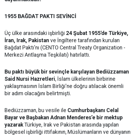
1955 BAĞDAT PAKTI SEVİNCİ
Üç ülke arasındaki işbirliği
24 Şubat 1955'de Türkiye,
İran, Irak, Pakistan
ve İngiltere tarafından kurulan
Bağdat Paktı'nı (CENTO Central Treaty Organization -
Merkezi Antlaşma Teşkilatı) hatırlattı.
Bu paktı büyük bir sevinçle karşılayan Bediüzzaman
Said Nursi Hazretleri
, İslam ülkelerinin birbirine
yaklaşmasının İslam Birliği'ne doğru atılacak önemli
bir adım olacağını belirtmişti.
Bediüzzaman, bu vesile ile
Cumhurbaşkanı Celal
Bayar ve Başbakan Adnan Menderes’e bir mektup
yazarak
Türkiye, Irak ve Pakistan arasında yapılan
bölgesel işbirliği ittifakının, Müslümanların ve dünyanın