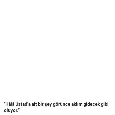
"Hâlâ Üstad’a ait bir şey görünce aklım gidecek gibi
oluyor.”