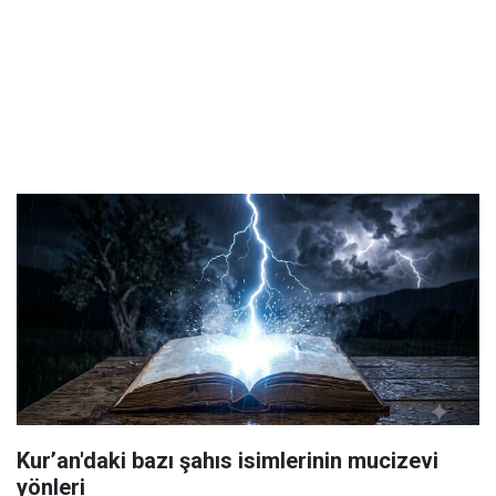
Kur’an'daki bazı şahıs isimlerinin mucizevi
yönleri