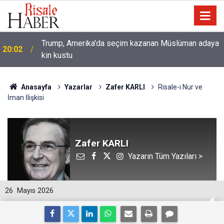
Trump, Amerika'da seçim kazanan Müslüman adaya
20:02
kin kustu
Anasayfa
Yazarlar
Zafer KARLI
Risale-i Nur ve
İman İlişkisi
Zafer KARLI
Yazarın Tüm Yazıları >
26
Mayıs 2026