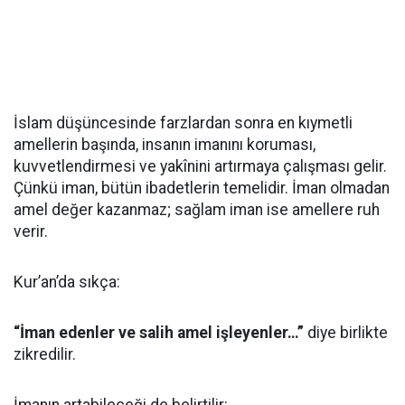
İslam düşüncesinde farzlardan sonra en kıymetli
amellerin başında, insanın imanını koruması,
kuvvetlendirmesi ve yakînini artırmaya çalışması gelir.
Çünkü iman, bütün ibadetlerin temelidir. İman olmadan
amel değer kazanmaz; sağlam iman ise amellere ruh
verir.
Kur’an’da sıkça:
“İman edenler ve salih amel işleyenler…”
diye birlikte
zikredilir.