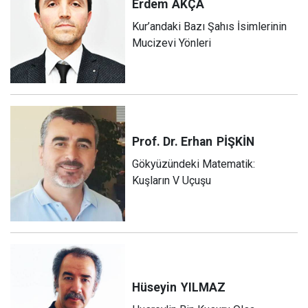
Erdem
AKÇA
Kur’andaki Bazı Şahıs İsimlerinin
Mucizevi Yönleri
Prof. Dr. Erhan
PİŞKİN
Gökyüzündeki Matematik:
Kuşların V Uçuşu
Hüseyin
YILMAZ