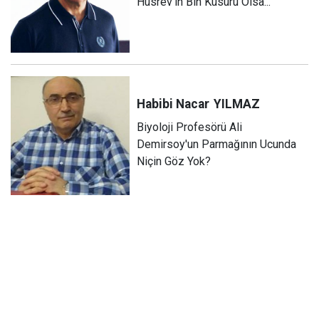
Husrev'in Bin Kusuru Olsa...
Habibi Nacar
YILMAZ
Biyoloji Profesörü Ali
Demirsoy'un Parmağının Ucunda
Niçin Göz Yok?