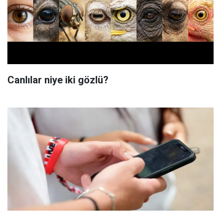
Canlılar niye iki gözlü?