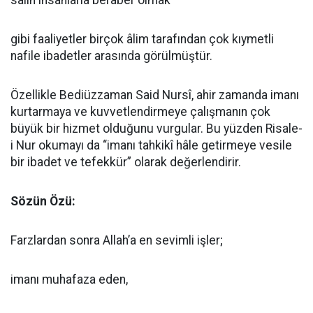
salih insanlarla beraber olmak
gibi faaliyetler birçok âlim tarafından çok kıymetli
nafile ibadetler arasında görülmüştür.
Özellikle Bediüzzaman Said Nursî, ahir zamanda imanı
kurtarmaya ve kuvvetlendirmeye çalışmanın çok
büyük bir hizmet olduğunu vurgular. Bu yüzden Risale-
i Nur okumayı da “imanı tahkikî hâle getirmeye vesile
bir ibadet ve tefekkür” olarak değerlendirir.
Sözün Özü:
Farzlardan sonra Allah’a en sevimli işler;
imanı muhafaza eden,