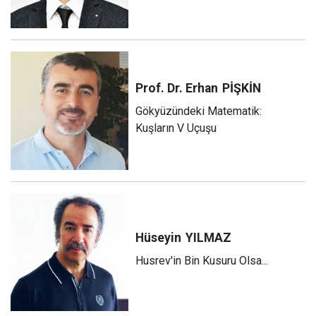
Prof. Dr. Erhan
PİŞKİN
Gökyüzündeki Matematik:
Kuşların V Uçuşu
Hüseyin
YILMAZ
Husrev'in Bin Kusuru Olsa...