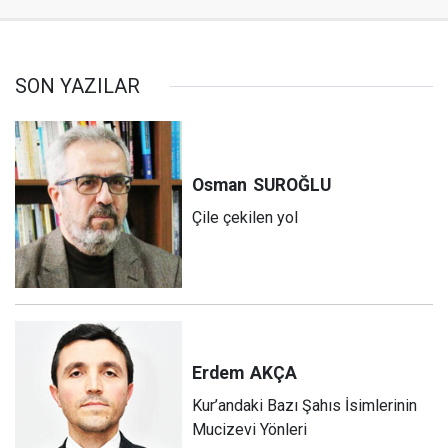
SON YAZILAR
Osman
SUROĞLU
Çile çekilen yol
Erdem
AKÇA
Kur’andaki Bazı Şahıs İsimlerinin
Mucizevi Yönleri