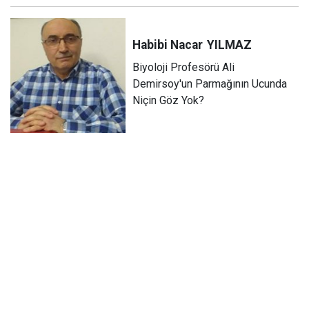
Habibi Nacar
YILMAZ
Biyoloji Profesörü Ali
Demirsoy'un Parmağının Ucunda
Niçin Göz Yok?