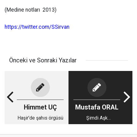
(Medine notları 2013)
https://twitter.com/SSirvan
Önceki ve Sonraki Yazılar
Himmet UÇ
Mustafa ORAL
Haşir’de şahıs örgüsü
Şimdi Aşk
Ebeddiyen…