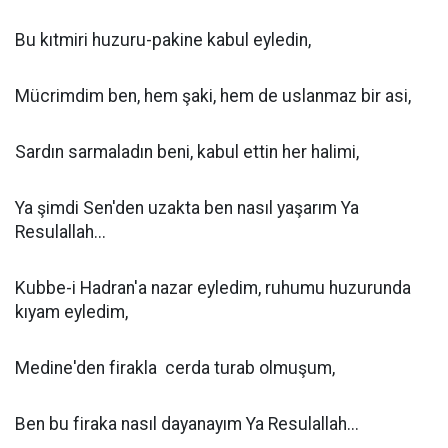
Bu kıtmiri huzuru-pakine kabul eyledin,
Mücrimdim ben, hem şaki, hem de uslanmaz bir asi,
Sardın sarmaladın beni, kabul ettin her halimi,
Ya şimdi Sen'den uzakta ben nasıl yaşarım Ya
Resulallah...
Kubbe-i Hadran'a nazar eyledim, ruhumu huzurunda
kıyam eyledim,
Medine'den firakla cerda turab olmuşum,
Ben bu firaka nasıl dayanayım Ya Resulallah...