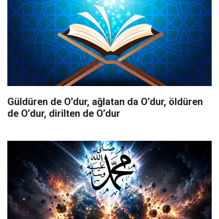
Güldüren de O’dur, ağlatan da O’dur, öldüren
de O’dur, dirilten de O’dur