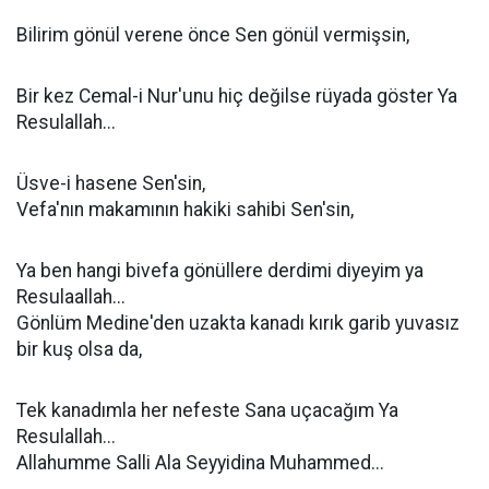
Bilirim gönül verene önce Sen gönül vermişsin,
Bir kez Cemal-i Nur'unu hiç değilse rüyada göster Ya
Resulallah...
Üsve-i hasene Sen'sin,
Vefa'nın makamının hakiki sahibi Sen'sin,
Ya ben hangi bivefa gönüllere derdimi diyeyim ya
Resulaallah...
Gönlüm Medine'den uzakta kanadı kırık garib yuvasız
bir kuş olsa da,
Tek kanadımla her nefeste Sana uçacağım Ya
Resulallah...
Allahumme Salli Ala Seyyidina Muhammed...