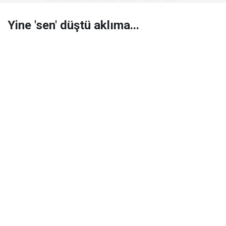
Yine 'sen' düştü aklıma...