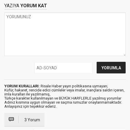
YAZIYA
YORUM KAT
YORUM KURALLARI:
Risale Haber yayın politikasına uymayan;
Küfür, hakaret, rencide edici cümleler veya imalar, inançlara saldırı içeren,
imla kuralları ile yazılmamış,
Türkçe karakter kullanılmayan ve BÜYÜK HARFLERLE yazılmış yorumlar
Adınız kısmına uygun olmayan ve saçma rumuzlar onaylanmamaktadır.
Anlayışınız için teşekkür ederiz.
3 Yorum