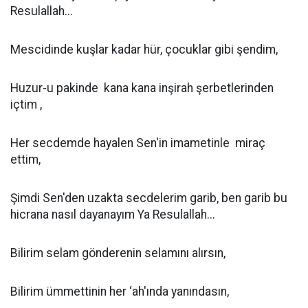
Resulallah...
Mescidinde kuşlar kadar hür, çocuklar gibi şendim,
Huzur-u pakinde kana kana inşirah şerbetlerinden
içtim ,
Her secdemde hayalen Sen'in imametinle miraç
ettim,
Şimdi Sen'den uzakta secdelerim garib, ben garib bu
hicrana nasıl dayanayım Ya Resulallah...
Bilirim selam gönderenin selamını alırsın,
Bilirim ümmettinin her ‘ah'ında yanındasın,