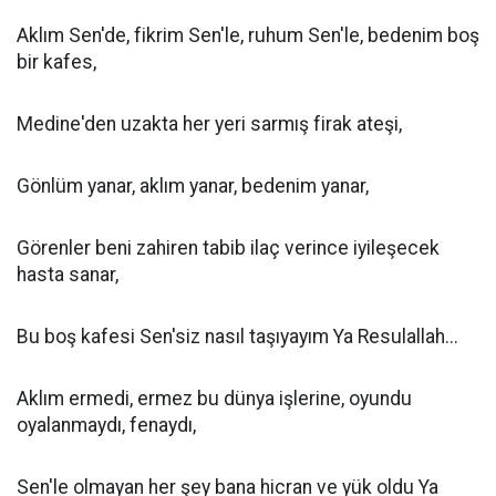
Aklım Sen'de, fikrim Sen'le, ruhum Sen'le, bedenim boş
bir kafes,
Medine'den uzakta her yeri sarmış firak ateşi,
Gönlüm yanar, aklım yanar, bedenim yanar,
Görenler beni zahiren tabib ilaç verince iyileşecek
hasta sanar,
Bu boş kafesi Sen'siz nasıl taşıyayım Ya Resulallah...
Aklım ermedi, ermez bu dünya işlerine, oyundu
oyalanmaydı, fenaydı,
Sen'le olmayan her şey bana hicran ve yük oldu Ya