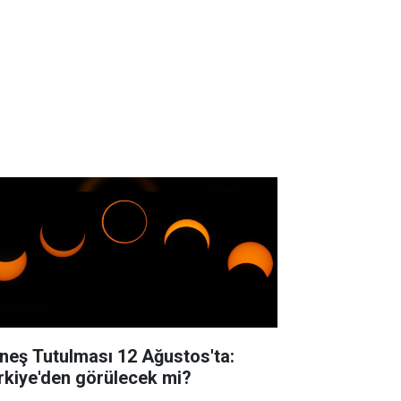
neş Tutulması 12 Ağustos'ta:
rkiye'den görülecek mi?