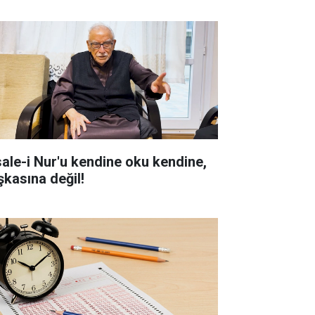
sale-i Nur'u kendine oku kendine,
şkasına değil!