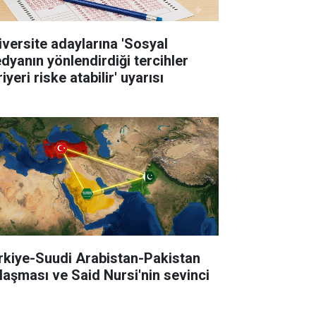
iversite adaylarına 'Sosyal
dyanın yönlendirdiği tercihler
iyeri riske atabilir' uyarısı
rkiye-Suudi Arabistan-Pakistan
laşması ve Said Nursi'nin sevinci