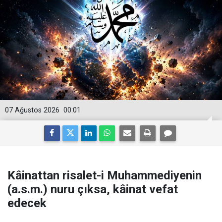
07 Ağustos 2026
00:01
Kâinattan risalet-i Muhammediyenin
(a.s.m.) nuru çıksa, kâinat vefat
edecek