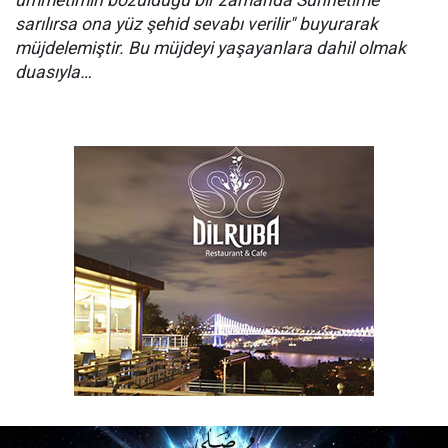
ümmetimin bozulduğu bir zamanda Sünnetime
sarılırsa ona yüz şehid sevabı verilir" buyurarak
müjdelemiştir. Bu müjdeyi yaşayanlara dahil olmak
duasıyla…