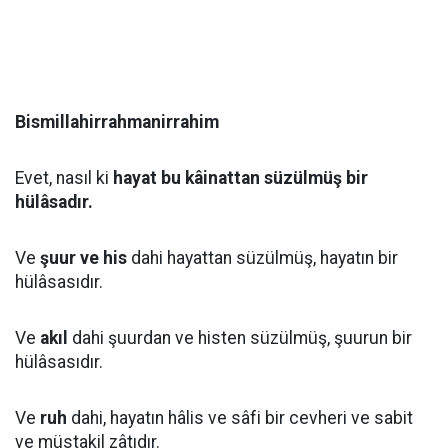
Bismillahirrahmanirrahim
Evet, nasıl ki
hayat bu kâinattan süzülmüş bir
hülâsadır.
Ve
şuur ve his
dahi hayattan süzülmüş, hayatın bir
hülâsasıdır.
Ve
akıl
dahi şuurdan ve histen süzülmüş, şuurun bir
hülâsasıdır.
Ve
ruh
dahi, hayatın hâlis ve sâfi bir cevheri ve sabit
ve müstakil zâtıdır.