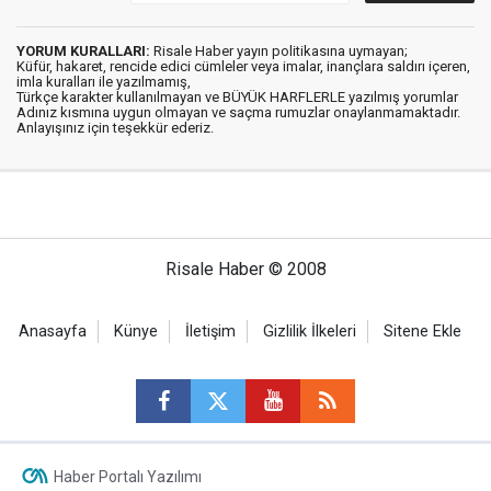
YORUM KURALLARI:
Risale Haber yayın politikasına uymayan;
Küfür, hakaret, rencide edici cümleler veya imalar, inançlara saldırı içeren,
imla kuralları ile yazılmamış,
Türkçe karakter kullanılmayan ve BÜYÜK HARFLERLE yazılmış yorumlar
Adınız kısmına uygun olmayan ve saçma rumuzlar onaylanmamaktadır.
Anlayışınız için teşekkür ederiz.
Risale Haber © 2008
Anasayfa
Künye
İletişim
Gizlilik İlkeleri
Sitene Ekle
Haber Portalı Yazılımı