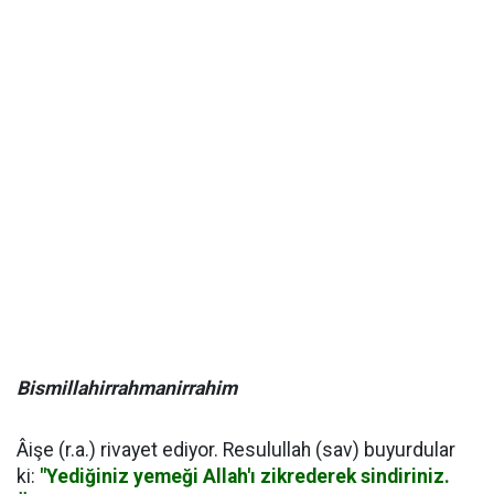
Bismillahirrahmanirrahim
Âişe (r.a.) rivayet ediyor. Resulullah (sav) buyurdular
ki:
"Yediğiniz yemeği Allah'ı zikrederek sindiriniz.