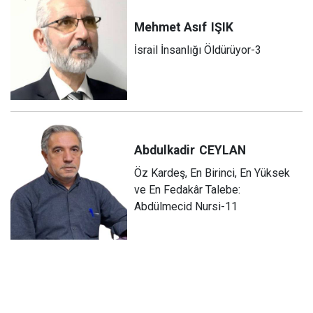
Mehmet Asıf
IŞIK
İsrail İnsanlığı Öldürüyor-3
Abdulkadir
CEYLAN
Öz Kardeş, En Birinci, En Yüksek
ve En Fedakâr Talebe:
Abdülmecid Nursi-11