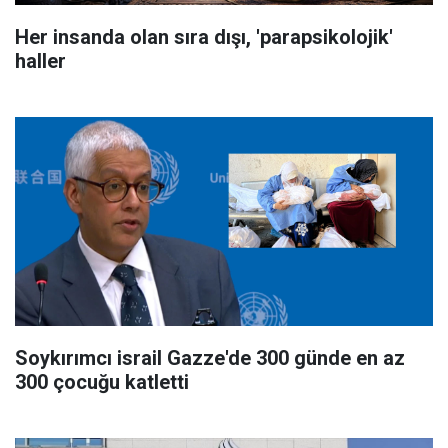
Her insanda olan sıra dışı, 'parapsikolojik'
haller
Soykırımcı israil Gazze'de 300 günde en az
300 çocuğu katletti