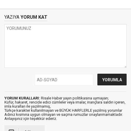
YAZIYA
YORUM KAT
YORUM KURALLARI:
Risale Haber yayın politikasına uymayan;
Küfür, hakaret, rencide edici cümleler veya imalar, inançlara saldırı içeren,
imla kuralları ile yazılmamış,
Türkçe karakter kullanılmayan ve BÜYÜK HARFLERLE yazılmış yorumlar
Adınız kısmına uygun olmayan ve saçma rumuzlar onaylanmamaktadır.
Anlayışınız için teşekkür ederiz.