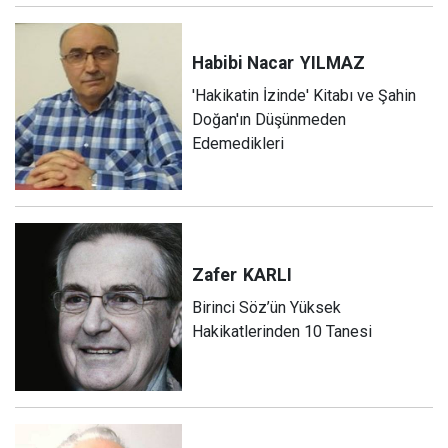
Habibi Nacar
YILMAZ
'Hakikatin İzinde' Kitabı ve Şahin
Doğan'ın Düşünmeden
Edemedikleri
Zafer
KARLI
Birinci Söz’ün Yüksek
Hakikatlerinden 10 Tanesi