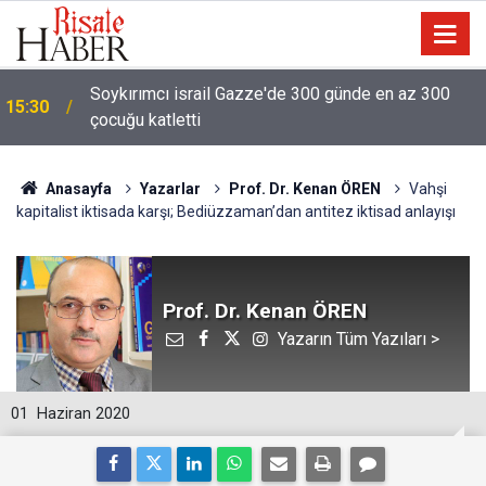
Soykırımcı israil Gazze'de 300 günde en az 300
15:30
çocuğu katletti
Anasayfa
Yazarlar
Prof. Dr. Kenan ÖREN
Vahşi
kapitalist iktisada karşı; Bediüzzaman’dan antitez iktisad anlayışı
Prof. Dr. Kenan ÖREN
Yazarın Tüm Yazıları >
01
Haziran 2020