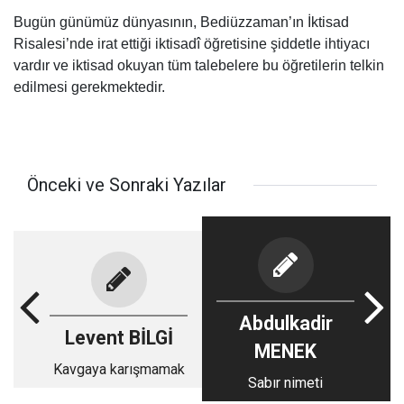
Bugün günümüz dünyasının, Bediüzzaman’ın İktisad
Risalesi’nde irat ettiği iktisadî öğretisine şiddetle ihtiyacı
vardır ve iktisad okuyan tüm talebelere bu öğretilerin telkin
edilmesi gerekmektedir.
Önceki ve Sonraki Yazılar
Abdulkadir
Levent BİLGİ
MENEK
Kavgaya karışmamak
Sabır nimeti