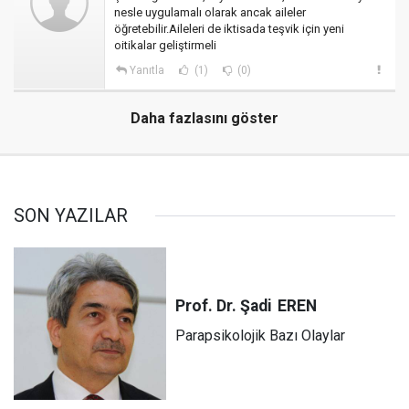
nesle uygulamalı olarak ancak aileler
öğretebilir.Aileleri de iktisada teşvik için yeni
oitikalar geliştirmeli
Yanıtla
(1)
(0)
Daha fazlasını göster
SON YAZILAR
Prof. Dr. Şadi
EREN
Parapsikolojik Bazı Olaylar