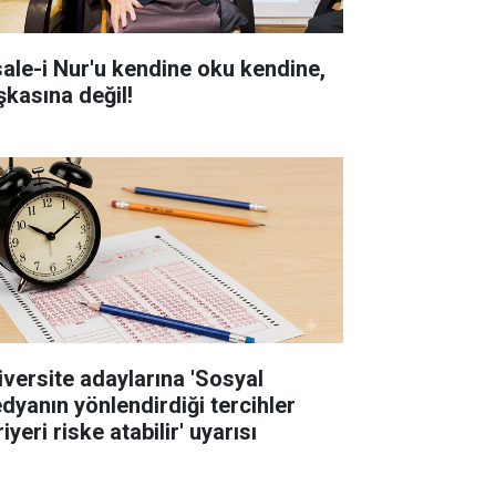
sale-i Nur'u kendine oku kendine,
şkasına değil!
iversite adaylarına 'Sosyal
dyanın yönlendirdiği tercihler
iyeri riske atabilir' uyarısı