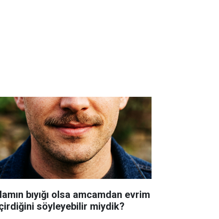
lamın bıyığı olsa amcamdan evrim
çirdiğini söyleyebilir miydik?