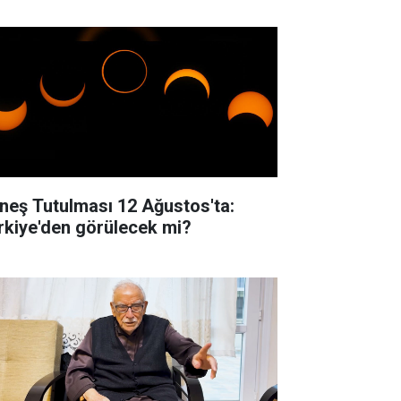
neş Tutulması 12 Ağustos'ta:
rkiye'den görülecek mi?