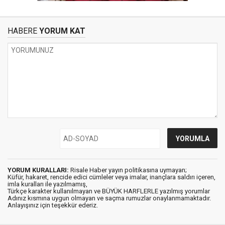
HABERE
YORUM KAT
YORUM KURALLARI:
Risale Haber yayın politikasına uymayan;
Küfür, hakaret, rencide edici cümleler veya imalar, inançlara saldırı içeren,
imla kuralları ile yazılmamış,
Türkçe karakter kullanılmayan ve BÜYÜK HARFLERLE yazılmış yorumlar
Adınız kısmına uygun olmayan ve saçma rumuzlar onaylanmamaktadır.
Anlayışınız için teşekkür ederiz.