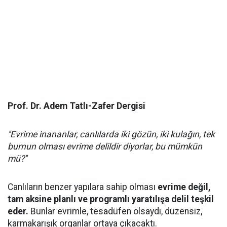
Prof. Dr. Adem Tatlı-Zafer Dergisi
''Evrime inananlar, canlılarda iki gözün, iki kulağın, tek
burnun olması evrime delildir diyorlar, bu mümkün
mü?''
Canlıların benzer yapılara sahip olması
evrime değil,
tam aksine planlı ve programlı yaratılışa delil teşkil
eder.
Bunlar evrimle, tesadüfen olsaydı, düzensiz,
karmakarışık organlar ortaya çıkacaktı.