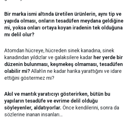
Bir marka ismi altında üretilen ürünlerin, aynı tip ve
yapıda olması, onların tesadüfen meydana geldiğine
mi, yoksa onları ortaya koyan iradenin tek olduğuna
mı delil olur?
Atomdan hücreye, hücreden sinek kanadına, sinek
kanadından yıldızlar ve galaksilere kadar
her yerde bir
düzenin bulunması, keşmekeş olmaması, tesadüfen
olabilir mi?
Allah’ın ne kadar harika yarattığını ve idare
ettiğini göstermez mi?
Akıl ve mantık yaratıcıyı gösterirken, bütün bu
yapıların tesadüfe ve evrime delil olduğu
söyleyenler, aldatıyorlar.
Önce kendilerini, sonra da
sözlerine inanan insanları…