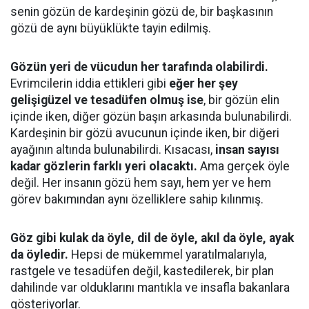
senin gözün de kardeşinin gözü de, bir başkasının
gözü de aynı büyüklükte tayin edilmiş.
Gözün yeri de vücudun her tarafında olabilirdi.
Evrimcilerin iddia ettikleri gibi
eğer her şey
gelişigüzel ve tesadüfen olmuş ise
, bir gözün elin
içinde iken, diğer gözün başın arkasında bulunabilirdi.
Kardeşinin bir gözü avucunun içinde iken, bir diğeri
ayağının altında bulunabilirdi. Kısacası,
insan sayısı
kadar gözlerin farklı yeri olacaktı.
Ama gerçek öyle
değil. Her insanın gözü hem sayı, hem yer ve hem
görev bakımından aynı özelliklere sahip kılınmış.
Göz gibi kulak da öyle, dil de öyle, akıl da öyle, ayak
da öyledir.
Hepsi de mükemmel yaratılmalarıyla,
rastgele ve tesadüfen değil, kastedilerek, bir plan
dahilinde var olduklarını mantıkla ve insafla bakanlara
gösteriyorlar.