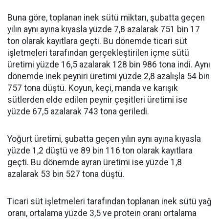
Buna göre, toplanan inek sütü miktarı, şubatta geçen
yılın aynı ayına kıyasla yüzde 7,8 azalarak 751 bin 17
ton olarak kayıtlara geçti. Bu dönemde ticari süt
işletmeleri tarafından gerçekleştirilen içme sütü
üretimi yüzde 16,5 azalarak 128 bin 986 tona indi. Aynı
dönemde inek peyniri üretimi yüzde 2,8 azalışla 54 bin
757 tona düştü. Koyun, keçi, manda ve karışık
sütlerden elde edilen peynir çeşitleri üretimi ise
yüzde 67,5 azalarak 743 tona geriledi.
Yoğurt üretimi, şubatta geçen yılın aynı ayına kıyasla
yüzde 1,2 düştü ve 89 bin 116 ton olarak kayıtlara
geçti. Bu dönemde ayran üretimi ise yüzde 1,8
azalarak 53 bin 527 tona düştü.
Ticari süt işletmeleri tarafından toplanan inek sütü yağ
oranı, ortalama yüzde 3,5 ve protein oranı ortalama