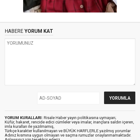
HABERE
YORUM KAT
YORUM KURALLARI:
Risale Haber yayın politikasına uymayan;
Küfür, hakaret, rencide edici cümleler veya imalar, inançlara saldırı içeren,
imla kuralları ile yazılmamış,
Türkçe karakter kullanılmayan ve BÜYÜK HARFLERLE yazılmış yorumlar
Adınız kısmına uygun olmayan ve saçma rumuzlar onaylanmamaktadır.
Anlayışınız için teşekkür ederiz.