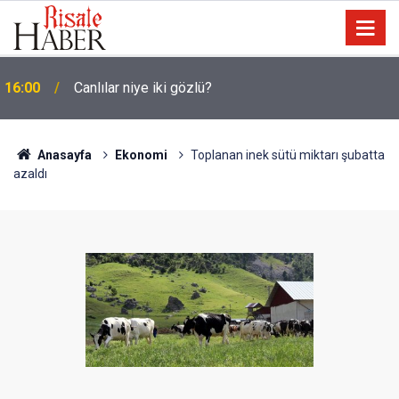
15:35
Sosyal medya, derslerde başarısızlığa yol açıyor
Anasayfa
Ekonomi
Toplanan inek sütü miktarı şubatta
azaldı