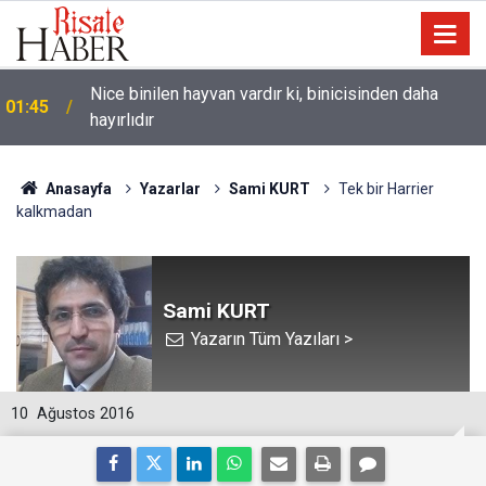
Nice binilen hayvan vardır ki, binicisinden daha
01:45
hayırlıdır
Anasayfa
Yazarlar
Sami KURT
Tek bir Harrier
kalkmadan
Sami KURT
Yazarın Tüm Yazıları >
10
Ağustos 2016