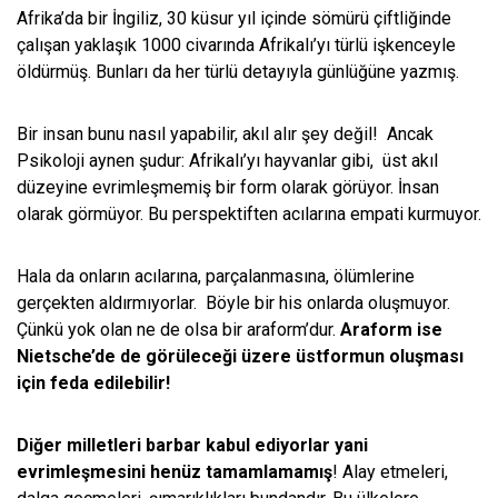
Afrika’da bir İngiliz, 30 küsur yıl içinde sömürü çiftliğinde
çalışan yaklaşık 1000 civarında Afrikalı’yı türlü işkenceyle
öldürmüş. Bunları da her türlü detayıyla günlüğüne yazmış.
Bir insan bunu nasıl yapabilir, akıl alır şey değil! Ancak
Psikoloji aynen şudur: Afrikalı’yı hayvanlar gibi, üst akıl
düzeyine evrimleşmemiş bir form olarak görüyor. İnsan
olarak görmüyor. Bu perspektiften acılarına empati kurmuyor.
Hala da onların acılarına, parçalanmasına, ölümlerine
gerçekten aldırmıyorlar. Böyle bir his onlarda oluşmuyor.
Çünkü yok olan ne de olsa bir araform’dur.
Araform ise
Nietsche’de de görüleceği üzere üstformun oluşması
için feda edilebilir!
Diğer milletleri barbar kabul ediyorlar yani
evrimleşmesini henüz tamamlamamış
! Alay etmeleri,