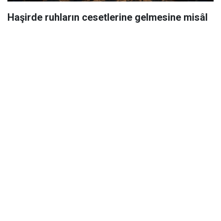
Haşirde ruhların cesetlerine gelmesine misâl