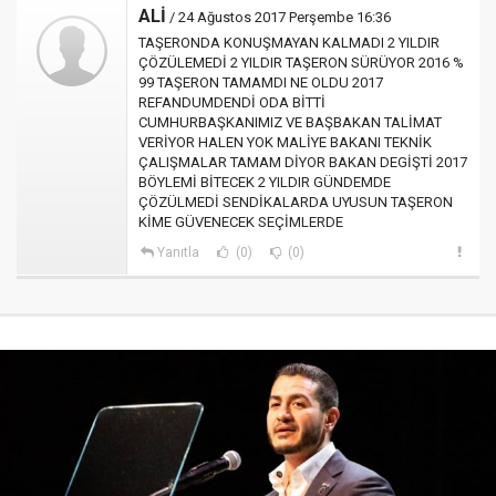
ALİ
/ 24 Ağustos 2017 Perşembe 16:36
TAŞERONDA KONUŞMAYAN KALMADI 2 YILDIR
ÇÖZÜLEMEDİ 2 YILDIR TAŞERON SÜRÜYOR 2016 %
99 TAŞERON TAMAMDI NE OLDU 2017
REFANDUMDENDİ ODA BİTTİ
CUMHURBAŞKANIMIZ VE BAŞBAKAN TALİMAT
VERİYOR HALEN YOK MALİYE BAKANI TEKNİK
ÇALIŞMALAR TAMAM DİYOR BAKAN DEGİŞTİ 2017
BÖYLEMİ BİTECEK 2 YILDIR GÜNDEMDE
ÇÖZÜLMEDİ SENDİKALARDA UYUSUN TAŞERON
KİME GÜVENECEK SEÇİMLERDE
Yanıtla
(0)
(0)