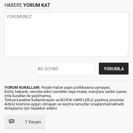
HABERE
YORUM KAT
YORUM KURALLARI:
Risale Haber yayın politikasına uymayan;
Küfür, hakaret, rencide edici cümleler veya imalar, inançlara saldırı içeren,
imla kuralları ile yazılmamış,
Türkçe karakter kullanılmayan ve BÜYÜK HARFLERLE yazılmış yorumlar
Adınız kısmına uygun olmayan ve saçma rumuzlar onaylanmamaktadır.
Anlayışınız için teşekkür ederiz.
1 Yorum