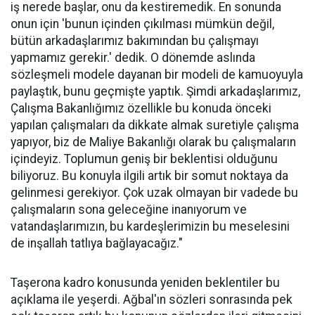
iş nerede başlar, onu da kestiremedik. En sonunda
onun için 'bunun içinden çıkılması mümkün değil,
bütün arkadaşlarımız bakımından bu çalışmayı
yapmamız gerekir.' dedik. O dönemde aslında
sözleşmeli modele dayanan bir modeli de kamuoyuyla
paylaştık, bunu geçmişte yaptık. Şimdi arkadaşlarımız,
Çalışma Bakanlığımız özellikle bu konuda önceki
yapılan çalışmaları da dikkate almak suretiyle çalışma
yapıyor, biz de Maliye Bakanlığı olarak bu çalışmaların
içindeyiz. Toplumun geniş bir beklentisi olduğunu
biliyoruz. Bu konuyla ilgili artık bir somut noktaya da
gelinmesi gerekiyor. Çok uzak olmayan bir vadede bu
çalışmaların sona geleceğine inanıyorum ve
vatandaşlarımızın, bu kardeşlerimizin bu meselesini
de inşallah tatlıya bağlayacağız."
Taşerona kadro konusunda yeniden beklentiler bu
açıklama ile yeşerdi. Ağbal'ın sözleri sonrasında pek