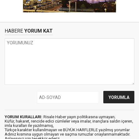
HABERE
YORUM KAT
YORUM KURALLARI:
Risale Haber yayın politikasına uymayan;
Küfür, hakaret, rencide edici cümleler veya imalar, inançlara saldırı içeren,
imla kuralları ile yazılmamış,
Türkçe karakter kullanılmayan ve BÜYÜK HARFLERLE yazılmış yorumlar
Adınız kısmına uygun olmayan ve saçma rumuzlar onaylanmamaktadır.
Anlayışınız için teşekkür ederiz.