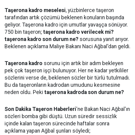
Taşerona kadro meselesi
, yüzbinlerce taşeron
tarafından artık çözümü beklenen konuların başında
geliyor. Taşerona kadro için umutlar yavaşça sönüyor.
750 bin taşeron;
taşerona kadro verilecek mi?
taşerona kadro son durum ne?
sorusuna yanıt arıyor.
Beklenen açıklama Maliye Bakanı Naci Ağbal'dan geldi.
Taşerona kadro
sorunu için artık bir adım bekleyen
pek çok taşeron işçi bulunuyor. Her ne kadar yetkililer
sözlerini verse de, beklenen sözler bir türlü tutulmadı.
Bu da taşeronların kadrodan umudunu kesmesine
neden oldu. Peki
taşerona kadroda son durum ne?
Son Dakika Taşeron Haberleri
'ne Bakan Naci Ağbal'ın
sözleri bomba gibi düştü. Uzun süredir sessizlik
içinde kalan taşeron sürecinde haftalar sonra
açıklama yapan Ağbal şunları söyledi;