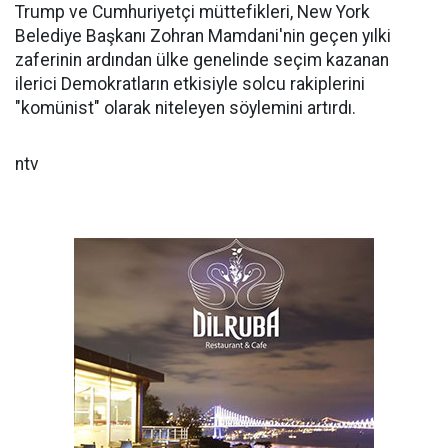
Trump ve Cumhuriyetçi müttefikleri, New York
Belediye Başkanı Zohran Mamdani'nin geçen yılki
zaferinin ardından ülke genelinde seçim kazanan
ilerici Demokratların etkisiyle solcu rakiplerini
"komünist" olarak niteleyen söylemini artırdı.
ntv