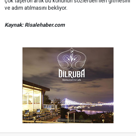
çok taşeron artık bu konunun sözlerden ileri gitmesini
ve adım atılmasını bekliyor.
Kaynak: Risalehaber.com