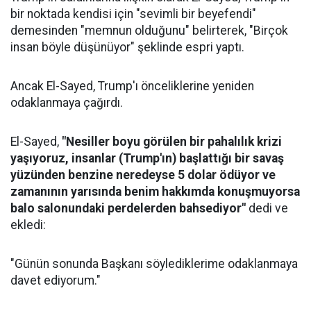
bir noktada kendisi için "sevimli bir beyefendi"
demesinden "memnun olduğunu" belirterek, "Birçok
insan böyle düşünüyor" şeklinde espri yaptı.
Ancak El-Sayed, Trump'ı önceliklerine yeniden
odaklanmaya çağırdı.
El-Sayed,
"Nesiller boyu görülen bir pahalılık krizi
yaşıyoruz, insanlar (Trump'ın) başlattığı bir savaş
yüzünden benzine neredeyse 5 dolar ödüyor ve
zamanının yarısında benim hakkımda konuşmuyorsa
balo salonundaki perdelerden bahsediyor"
dedi ve
ekledi:
"Günün sonunda Başkanı söylediklerime odaklanmaya
davet ediyorum."