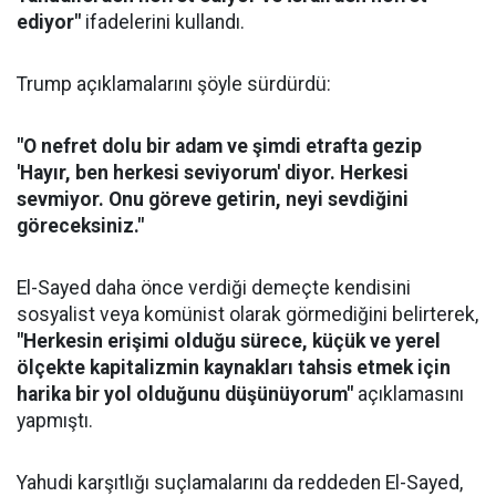
ediyor"
ifadelerini kullandı.
Trump açıklamalarını şöyle sürdürdü:
"O nefret dolu bir adam ve şimdi etrafta gezip
'Hayır, ben herkesi seviyorum' diyor. Herkesi
sevmiyor. Onu göreve getirin, neyi sevdiğini
göreceksiniz."
El-Sayed daha önce verdiği demeçte kendisini
sosyalist veya komünist olarak görmediğini belirterek,
"Herkesin erişimi olduğu sürece, küçük ve yerel
ölçekte kapitalizmin kaynakları tahsis etmek için
harika bir yol olduğunu düşünüyorum"
açıklamasını
yapmıştı.
Yahudi karşıtlığı suçlamalarını da reddeden El-Sayed,