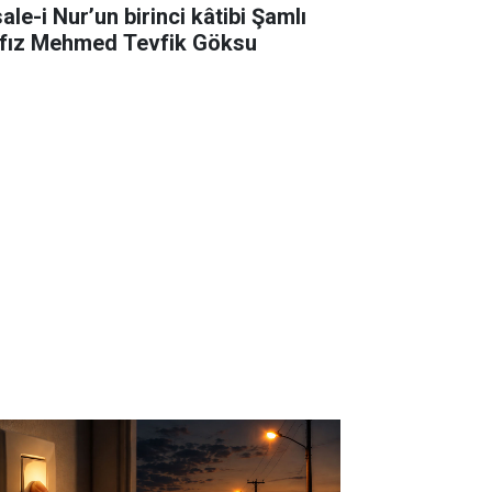
ale-i Nur’un birinci kâtibi Şamlı
fız Mehmed Tevfik Göksu