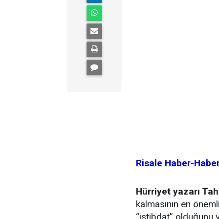
Risale Haber-Habe
Hürriyet yazarı Ta
kalmasının en önemli
“istibdat” olduğunu y