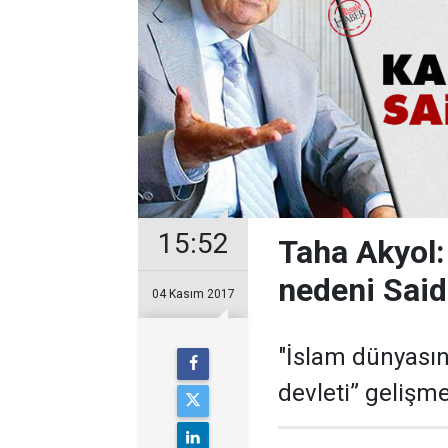
15:52
Taha Akyol:
nedeni Said
04 Kasım 2017
"İslam dünyasın
devleti” gelişm