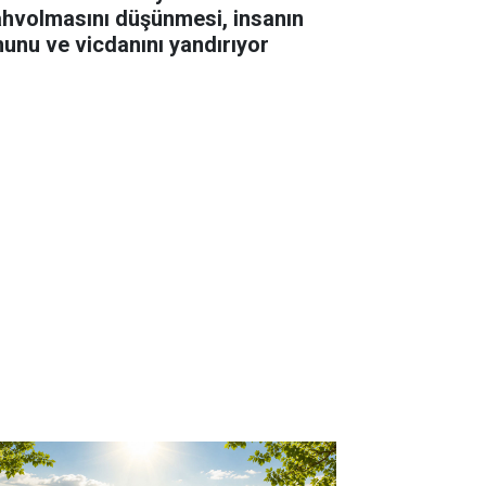
hvolmasını düşünmesi, insanın
hunu ve vicdanını yandırıyor