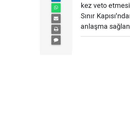
kez veto etmesi
Sınır Kapısı'nd
anlaşma sağlan