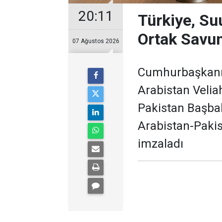
20:11
Türkiye, Su
Ortak Savu
07 Ağustos 2026
Cumhurbaşkanı 
Arabistan Veli
Pakistan Başbak
Arabistan-Paki
imzaladı