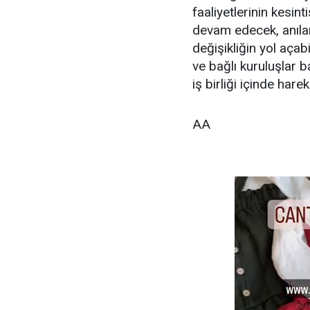
faaliyetlerinin kesi
devam edecek, anıl
değişikliğin yol açab
ve bağlı kuruluşlar
iş birliği içinde hare
AA