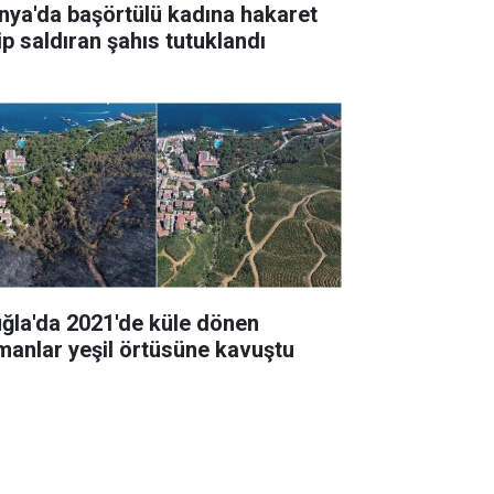
nya'da başörtülü kadına hakaret
ip saldıran şahıs tutuklandı
ğla'da 2021'de küle dönen
manlar yeşil örtüsüne kavuştu