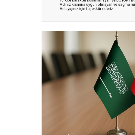
Türkçe karakter kullanılmayan ve BÜYÜK H
Adınız kısmına uygun olmayan ve saçma ru
Anlayışınız için teşekkür ederiz.