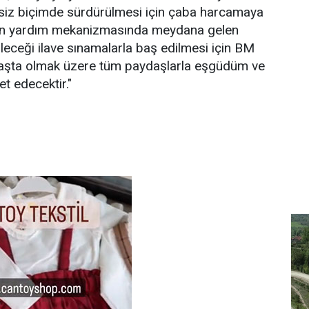
ntisiz biçimde sürdürülmesi için çaba harcamaya
an yardım mekanizmasında meydana gelen
ileceği ilave sınamalarla baş edilmesi için BM
 başta olmak üzere tüm paydaşlarla eşgüdüm ve
ket edecektir."