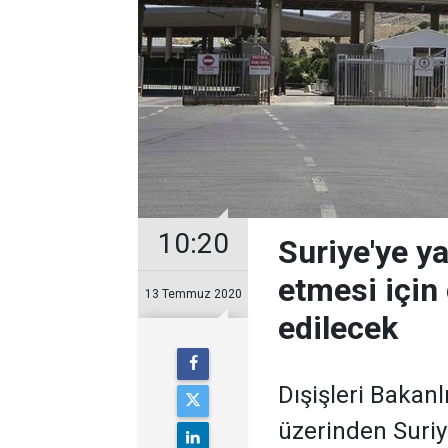
10:20
Suriye'ye y
etmesi içi
13 Temmuz 2020
edilecek
Dışişleri Bakan
üzerinden Suriy