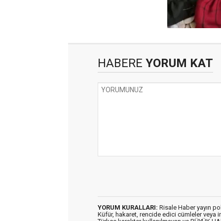
HABERE
YORUM KAT
YORUM KURALLARI:
Risale Haber yayın po
Küfür, hakaret, rencide edici cümleler veya im