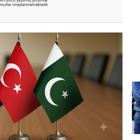
ARFLERLE yazılmış yorumlar
muzlar onaylanmamaktadır.