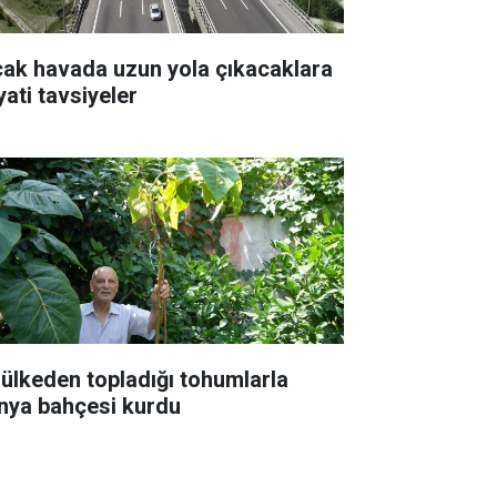
cak havada uzun yola çıkacaklara
yati tavsiyeler
 ülkeden topladığı tohumlarla
nya bahçesi kurdu