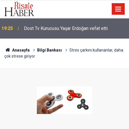
19:25
Dost Tv Kurucusu Yaşar Erdoğan vefat etti
Anasayfa
Bilgi Bankası
Stres çarkını kullananlar, daha
çok strese giriyor