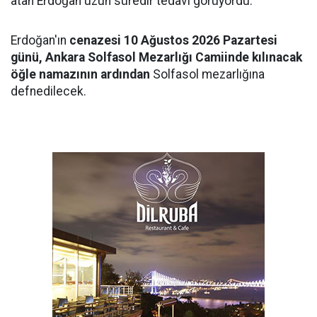
atan Erdoğan uzun süredir tedavi görüyordu.
Erdoğan'ın
cenazesi 10 Ağustos 2026 Pazartesi
günü, Ankara Solfasol Mezarlığı Camiinde kılınacak
öğle namazının ardından
Solfasol mezarlığına
defnedilecek.