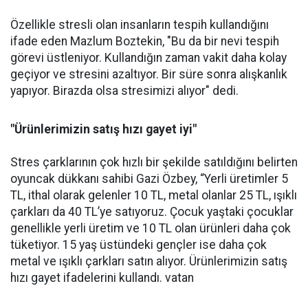
Özellikle stresli olan insanların tespih kullandığını
ifade eden Mazlum Boztekin, "Bu da bir nevi tespih
görevi üstleniyor. Kullandığın zaman vakit daha kolay
geçiyor ve stresini azaltıyor. Bir süre sonra alışkanlık
yapıyor. Birazda olsa stresimizi alıyor" dedi.
"Ürünlerimizin satış hızı gayet iyi"
Stres çarklarının çok hızlı bir şekilde satıldığını belirten
oyuncak dükkanı sahibi Gazi Özbey, “Yerli üretimler 5
TL, ithal olarak gelenler 10 TL, metal olanlar 25 TL, ışıklı
çarkları da 40 TL’ye satıyoruz. Çocuk yaştaki çocuklar
genellikle yerli üretim ve 10 TL olan ürünleri daha çok
tüketiyor. 15 yaş üstündeki gençler ise daha çok
metal ve ışıklı çarkları satın alıyor. Ürünlerimizin satış
hızı gayet ifadelerini kullandı. vatan