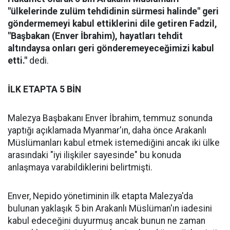
"ülkelerinde zulüm tehdidinin sürmesi halinde" geri
göndermemeyi kabul ettiklerini dile getiren Fadzil,
"Başbakan (Enver İbrahim), hayatları tehdit
altındaysa onları geri gönderemeyeceğimizi kabul
etti."
dedi.
İLK ETAPTA 5 BİN
Malezya Başbakanı Enver İbrahim, temmuz sonunda
yaptığı açıklamada Myanmar'ın, daha önce Arakanlı
Müslümanları kabul etmek istemediğini ancak iki ülke
arasındaki "iyi ilişkiler sayesinde" bu konuda
anlaşmaya varabildiklerini belirtmişti.
Enver, Nepido yönetiminin ilk etapta Malezya'da
bulunan yaklaşık 5 bin Arakanlı Müslüman'ın iadesini
kabul edeceğini duyurmuş ancak bunun ne zaman