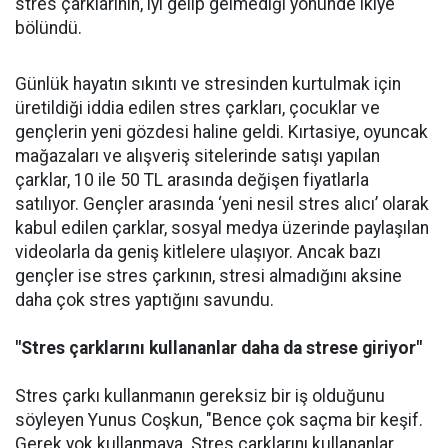
stres çarklarının, iyi gelip gelmediği yönünde ikiye
bölündü.
Günlük hayatın sıkıntı ve stresinden kurtulmak için
üretildiği iddia edilen stres çarkları, çocuklar ve
gençlerin yeni gözdesi haline geldi. Kırtasiye, oyuncak
mağazaları ve alışveriş sitelerinde satışı yapılan
çarklar, 10 ile 50 TL arasında değişen fiyatlarla
satılıyor. Gençler arasında ‘yeni nesil stres alıcı’ olarak
kabul edilen çarklar, sosyal medya üzerinde paylaşılan
videolarla da geniş kitlelere ulaşıyor. Ancak bazı
gençler ise stres çarkının, stresi almadığını aksine
daha çok stres yaptığını savundu.
"Stres çarklarını kullananlar daha da strese giriyor"
Stres çarkı kullanmanın gereksiz bir iş olduğunu
söyleyen Yunus Coşkun, "Bence çok saçma bir keşif.
Gerek yok kullanmaya. Stres çarklarını kullananlar