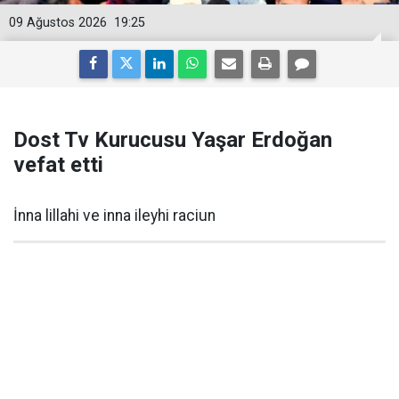
09 Ağustos 2026
19:25
Dost Tv Kurucusu Yaşar Erdoğan
vefat etti
İnna lillahi ve inna ileyhi raciun