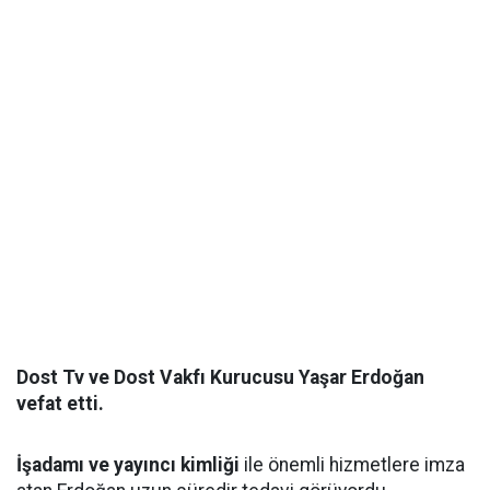
Dost Tv ve Dost Vakfı Kurucusu Yaşar Erdoğan
vefat etti.
İşadamı ve yayıncı kimliği
ile önemli hizmetlere imza