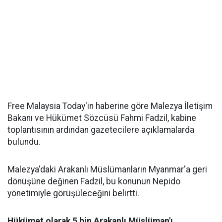
Free Malaysia Today'in haberine göre Malezya İletişim
Bakanı ve Hükümet Sözcüsü Fahmi Fadzil, kabine
toplantısının ardından gazetecilere açıklamalarda
bulundu.
Malezya'daki Arakanlı Müslümanların Myanmar'a geri
dönüşüne değinen Fadzil, bu konunun Nepido
yönetimiyle görüşüleceğini belirtti.
Hükümet olarak 5 bin Arakanlı Müslüman'ı