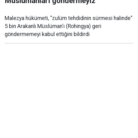
Müslümanları göndermeyiz
Malezya hükümeti, "zulüm tehdidinin sürmesi halinde"
5 bin Arakanlı Müslüman'ı (Rohingya) geri
göndermemeyi kabul ettiğini bildirdi