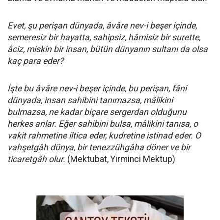
Evet, şu perişan dünyada, âvâre nev-i beşer içinde,
semeresiz bir hayatta, sahipsiz, hâmisiz bir surette,
âciz, miskin bir insan, bütün dünyanın sultanı da olsa
kaç para eder?
İşte bu âvâre nev-i beşer içinde, bu perişan, fâni
dünyada, insan sahibini tanımazsa, mâlikini
bulmazsa, ne kadar biçare sergerdan olduğunu
herkes anlar. Eğer sahibini bulsa, mâlikini tanısa, o
vakit rahmetine iltica eder, kudretine istinad eder. O
vahşetgâh dünya, bir tenezzühgâha döner ve bir
ticaretgâh olur.
(Mektubat, Yirminci Mektup)