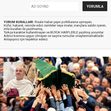
YORUM KURALLARI:
Risale Haber yayın politikasına uymayan;
Küfür, hakaret, rencide edici cümleler veya imalar, inançlara saldırı içeren,
imla kuralları ile yazılmamış,
Türkçe karakter kullanılmayan ve BÜYÜK HARFLERLE yazılmış yorumlar
Adınız kısmına uygun olmayan ve saçma rumuzlar onaylanmamaktadır.
Anlayışınız için teşekkür ederiz.