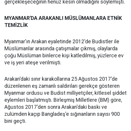
gerçekleşeceğinin henüz kesin olmadığını söylemişti.
MYANMAR'DA ARAKANLI MÜSLÜMANLARA ETNİK
TEMİZLİK
Myanmar'ın Arakan eyaletinde 2012'de Budistler ile
Müslümanlar arasında çatışmalar çıkmış, olaylarda
çoğu Müslüman binlerce kişi katledilmiş, yüzlerce ev
ve iş yeri ateşe verilmişti.
Arakan'daki sınır karakollarına 25 Ağustos 2017'de
düzenlenen eş zamanlı saldırıları gerekçe gösteren
Myanmar ordusu ve Budist milliyetçiler, kitlesel şiddet
eylemleri başlatmıştı. Birleşmiş Milletlere (BM) göre,
Ağustos 2017'den sonra Arakan'daki baskı ve
zulümden kaçıp Bangladeş'e sığınanların sayısı 900
bini geçti.