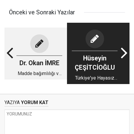
Önceki ve Sonraki Yazılar
Hüseyin
Dr. Okan İMRE
ÇEŞİTCİOĞLU
Madde bağımlılığı ve
Türkiye'ye Hayasız
maneviyat: Liman
Saldırılar!
Ayık Yaşam Derneği
YAZIYA
YORUM KAT