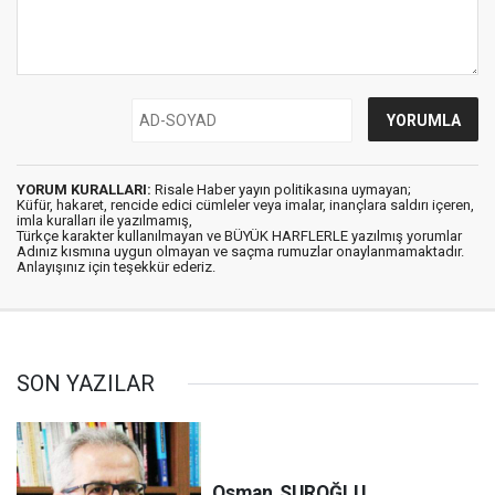
YORUM KURALLARI:
Risale Haber yayın politikasına uymayan;
Küfür, hakaret, rencide edici cümleler veya imalar, inançlara saldırı içeren,
imla kuralları ile yazılmamış,
Türkçe karakter kullanılmayan ve BÜYÜK HARFLERLE yazılmış yorumlar
Adınız kısmına uygun olmayan ve saçma rumuzlar onaylanmamaktadır.
Anlayışınız için teşekkür ederiz.
SON YAZILAR
Osman
SUROĞLU