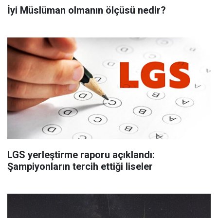
İyi Müslüman olmanın ölçüsü nedir?
LGS yerleştirme raporu açıklandı:
Şampiyonların tercih ettiği liseler