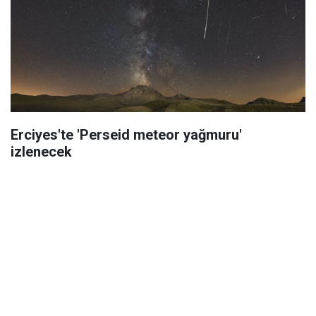
Erciyes'te 'Perseid meteor yağmuru'
izlenecek