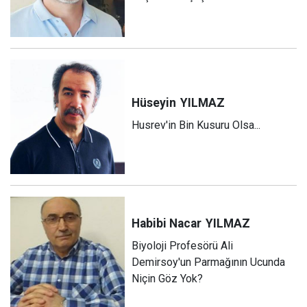
Hüseyin
YILMAZ
Husrev'in Bin Kusuru Olsa...
Habibi Nacar
YILMAZ
Biyoloji Profesörü Ali
Demirsoy'un Parmağının Ucunda
Niçin Göz Yok?