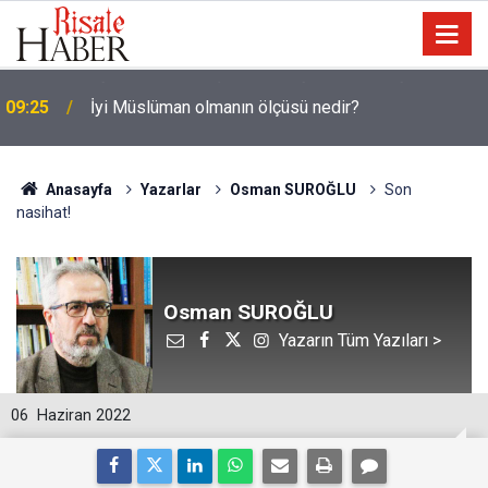
09:25
İyi Müslüman olmanın ölçüsü nedir?
Anasayfa
Yazarlar
Osman SUROĞLU
Son
nasihat!
Osman SUROĞLU
Yazarın Tüm Yazıları >
06
Haziran 2022