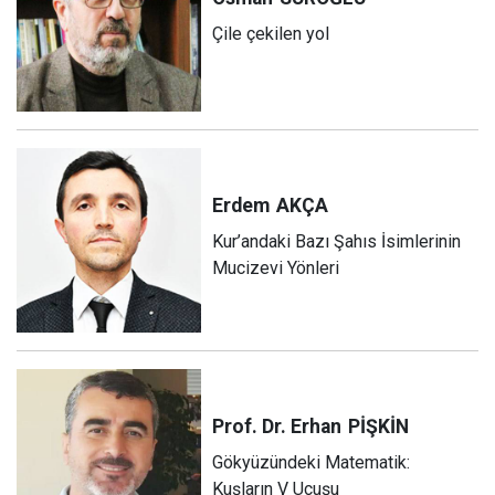
Çile çekilen yol
Erdem
AKÇA
Kur’andaki Bazı Şahıs İsimlerinin
Mucizevi Yönleri
Prof. Dr. Erhan
PİŞKİN
Gökyüzündeki Matematik:
Kuşların V Uçuşu