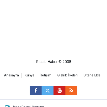
Risale Haber © 2008
Anasayfa
Künye
İletişim
Gizlilik İlkeleri
Sitene Ekle
Haber Portalı Yazılımı