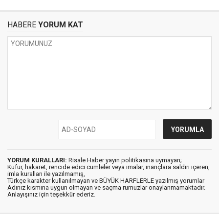
HABERE
YORUM KAT
YORUM KURALLARI:
Risale Haber yayın politikasına uymayan;
Küfür, hakaret, rencide edici cümleler veya imalar, inançlara saldırı içeren,
imla kuralları ile yazılmamış,
Türkçe karakter kullanılmayan ve BÜYÜK HARFLERLE yazılmış yorumlar
Adınız kısmına uygun olmayan ve saçma rumuzlar onaylanmamaktadır.
Anlayışınız için teşekkür ederiz.