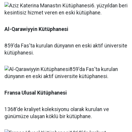
Al-Qarawiyyin Kütüphanesi
859'da Fas'ta kurulan dünyanın en eski aktif üniversite
kütüphanesi.
Fransa Ulusal Kütüphanesi
1368'de kraliyet koleksiyonu olarak kurulan ve
günümüze ulaşan köklü bir kütüphane.