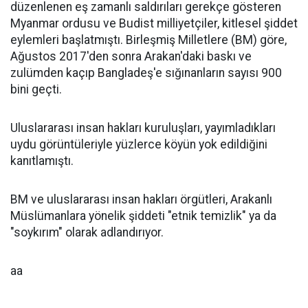
düzenlenen eş zamanlı saldırıları gerekçe gösteren
Myanmar ordusu ve Budist milliyetçiler, kitlesel şiddet
eylemleri başlatmıştı. Birleşmiş Milletlere (BM) göre,
Ağustos 2017'den sonra Arakan'daki baskı ve
zulümden kaçıp Bangladeş'e sığınanların sayısı 900
bini geçti.
Uluslararası insan hakları kuruluşları, yayımladıkları
uydu görüntüleriyle yüzlerce köyün yok edildiğini
kanıtlamıştı.
BM ve uluslararası insan hakları örgütleri, Arakanlı
Müslümanlara yönelik şiddeti "etnik temizlik" ya da
"soykırım" olarak adlandırıyor.
aa