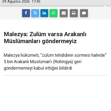
09 Ağustos 2026
17:45
Malezya: Zulüm varsa Arakanlı
Müslümanları göndermeyiz
Malezya hükümeti, "zulüm tehdidinin sürmesi halinde"
5 bin Arakanlı Müslüman'ı (Rohingya) geri
göndermemeyi kabul ettiğini bildirdi