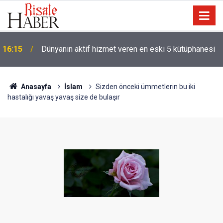
16:15
Dünyanın aktif hizmet veren en eski 5 kütüphanesi
Anasayfa
İslam
Sizden önceki ümmetlerin bu iki
hastalığı yavaş yavaş size de bulaşır