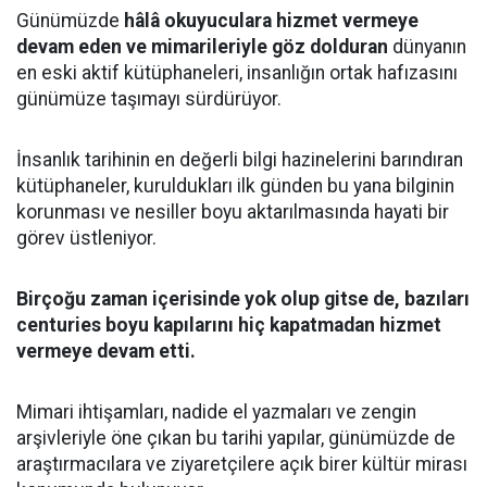
Günümüzde
hâlâ okuyuculara hizmet vermeye
devam eden ve mimarileriyle göz dolduran
dünyanın
en eski aktif kütüphaneleri, insanlığın ortak hafızasını
günümüze taşımayı sürdürüyor.
İnsanlık tarihinin en değerli bilgi hazinelerini barındıran
kütüphaneler, kuruldukları ilk günden bu yana bilginin
korunması ve nesiller boyu aktarılmasında hayati bir
görev üstleniyor.
Birçoğu zaman içerisinde yok olup gitse de, bazıları
centuries boyu kapılarını hiç kapatmadan hizmet
vermeye devam etti.
Mimari ihtişamları, nadide el yazmaları ve zengin
arşivleriyle öne çıkan bu tarihi yapılar, günümüzde de
araştırmacılara ve ziyaretçilere açık birer kültür mirası