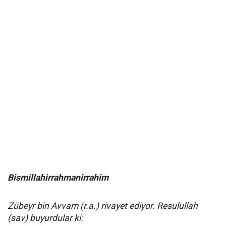
Bismillahirrahmanirrahim
Zübeyr bin Avvam (r.a.) rivayet ediyor. Resulullah
(sav) buyurdular ki: