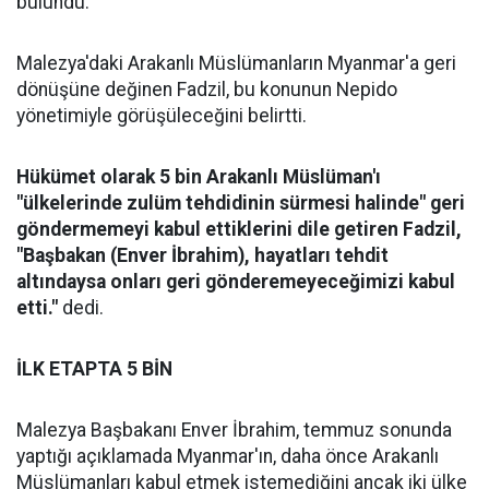
bulundu.
Malezya'daki Arakanlı Müslümanların Myanmar'a geri
dönüşüne değinen Fadzil, bu konunun Nepido
yönetimiyle görüşüleceğini belirtti.
Hükümet olarak 5 bin Arakanlı Müslüman'ı
"ülkelerinde zulüm tehdidinin sürmesi halinde" geri
göndermemeyi kabul ettiklerini dile getiren Fadzil,
"Başbakan (Enver İbrahim), hayatları tehdit
altındaysa onları geri gönderemeyeceğimizi kabul
etti."
dedi.
İLK ETAPTA 5 BİN
Malezya Başbakanı Enver İbrahim, temmuz sonunda
yaptığı açıklamada Myanmar'ın, daha önce Arakanlı
Müslümanları kabul etmek istemediğini ancak iki ülke