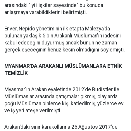
arasındaki "iyi ilişkiler sayesinde" bu konuda
anlaşmaya varabildiklerini belirtmişti.
Enver, Nepido yönetiminin ilk etapta Malezya'da
bulunan yaklaşık 5 bin Arakanlı Müslüman'ın iadesini
kabul edeceğini duyurmuş ancak bunun ne zaman
gerçekleşeceğinin henüz kesin olmadığını söylemişti.
MYANMAR'DA ARAKANLI MÜSLÜMANLARA ETNİK
TEMİZLİK
Myanmar'ın Arakan eyaletinde 2012'de Budistler ile
Müslümanlar arasında çatışmalar çıkmış, olaylarda
çoğu Müslüman binlerce kişi katledilmiş, yüzlerce ev
ve iş yeri ateşe verilmişti.
Arakan'daki sınır karakollarına 25 Ağustos 2017'de