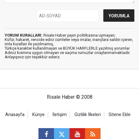
YORUM KURALLARI:
Risale Haber yayın politikasına uymayan;
Küfür, hakaret, rencide edici cümleler veya imalar, inançlara saldırı içeren,
imla kuralları ile yazılmamış,
Türkçe karakter kullanılmayan ve BÜYÜK HARFLERLE yazılmış yorumlar
Adınız kısmına uygun olmayan ve saçma rumuzlar onaylanmamaktadır.
Anlayışınız için teşekkür ederiz.
Risale Haber © 2008
Anasayfa
Künye
İletişim
Gizlilik İlkeleri
Sitene Ekle