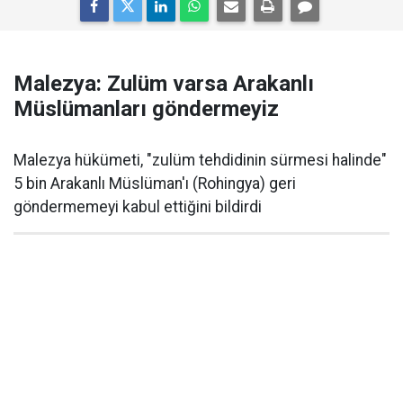
Malezya: Zulüm varsa Arakanlı
Müslümanları göndermeyiz
Malezya hükümeti, "zulüm tehdidinin sürmesi halinde"
5 bin Arakanlı Müslüman'ı (Rohingya) geri
göndermemeyi kabul ettiğini bildirdi