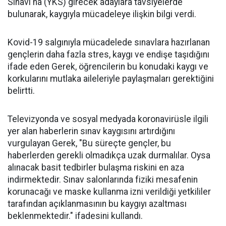
Sınavı'na (YKS) girecek adaylara tavsiyelerde
bulunarak, kaygıyla mücadeleye ilişkin bilgi verdi.
Kovid-19 salgınıyla mücadelede sınavlara hazırlanan
gençlerin daha fazla stres, kaygı ve endişe taşıdığını
ifade eden Gerek, öğrencilerin bu konudaki kaygı ve
korkularını mutlaka aileleriyle paylaşmaları gerektiğini
belirtti.
Televizyonda ve sosyal medyada koronavirüsle ilgili
yer alan haberlerin sınav kaygısını artırdığını
vurgulayan Gerek, "Bu süreçte gençler, bu
haberlerden gerekli olmadıkça uzak durmalılar. Oysa
alınacak basit tedbirler bulaşma riskini en aza
indirmektedir. Sınav salonlarında fiziki mesafenin
korunacağı ve maske kullanma izni verildiği yetkililer
tarafından açıklanmasının bu kaygıyı azaltması
beklenmektedir." ifadesini kullandı.