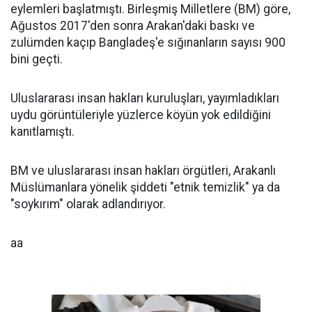
eylemleri başlatmıştı. Birleşmiş Milletlere (BM) göre,
Ağustos 2017'den sonra Arakan'daki baskı ve
zulümden kaçıp Bangladeş'e sığınanların sayısı 900
bini geçti.
Uluslararası insan hakları kuruluşları, yayımladıkları
uydu görüntüleriyle yüzlerce köyün yok edildiğini
kanıtlamıştı.
BM ve uluslararası insan hakları örgütleri, Arakanlı
Müslümanlara yönelik şiddeti "etnik temizlik" ya da
"soykırım" olarak adlandırıyor.
aa