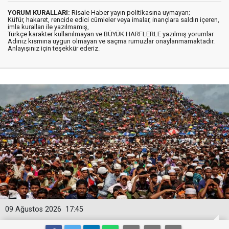
YORUM KURALLARI:
Risale Haber yayın politikasına uymayan;
Küfür, hakaret, rencide edici cümleler veya imalar, inançlara saldırı içeren,
imla kuralları ile yazılmamış,
Türkçe karakter kullanılmayan ve BÜYÜK HARFLERLE yazılmış yorumlar
Adınız kısmına uygun olmayan ve saçma rumuzlar onaylanmamaktadır.
Anlayışınız için teşekkür ederiz.
09 Ağustos 2026
17:45