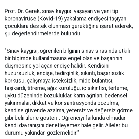
Prof. Dr. Gerek, sınav kaygısı yaşayan ve yeni tip
koronavirüse (Kovid-19) yakalama endişesi taşıyan
çocuklara destek olunması gerektiğine işaret ederek,
şu değerlendirmelerde bulundu:
"Sınav kaygısı, öğrenilen bilginin sınav sırasında etkili
bir biçimde kullanılmasına engel olan ve başarının
düşmesine yol açan endişe halidir. Kendisini
huzursuzluk, endişe, tedirginlik, sıkıntı, başarısızlık
korkusu, çalışmaya isteksizlik, mide bulantısı,
taşikardi, titreme, ağız kuruluğu, iç sıkıntısı, terleme,
uyku düzeninde bozukluklar, karın ağrıları, bedensel
yakınmalar, dikkat ve konsantrasyonda bozulma,
kendine güvende azalma, yetersiz ve değersiz görme
gibi belirtilerle gösterir. Öğrenciyi farkında olmadan
kendi davranışını denetleyemez hale gelir. Aileler bu
durumu yakından gözlemelidir."