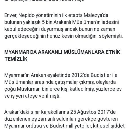
Enver, Nepido yönetiminin ilk etapta Malezya'da
bulunan yaklaşık 5 bin Arakanlı Müslüman'ın iadesini
kabul edeceğini duyurmuş ancak bunun ne zaman
gerçekleşeceğinin henüz kesin olmadığını söylemişti.
MYANMAR'DA ARAKANLI MÜSLÜMANLARA ETNİK
TEMİZLİK
Myanmar'ın Arakan eyaletinde 2012'de Budistler ile
Müslümanlar arasında çatışmalar çıkmış, olaylarda
çoğu Müslüman binlerce kişi katledilmiş, yüzlerce ev
ve iş yeri ateşe verilmişti.
Arakan'daki sınır karakollarına 25 Ağustos 2017'de
düzenlenen eş zamanlı saldırıları gerekçe gösteren
Myanmar ordusu ve Budist milliyetçiler, kitlesel şiddet