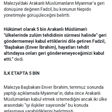
Malezya'daki Arakanlı Müslümanların Myanmar'a geri
dönüşüne değinen Fadzil, bu konunun Nepido
yönetimiyle görüşüleceğini belirtti.
Hükümet olarak 5 bin Arakanlı Müslüman'ı
"ülkelerinde zulüm tehdidinin sürmesi halinde" geri
göndermemeyi kabul ettiklerini dile getiren Fadzil,
"Başbakan (Enver İbrahim), hayatları tehdit
altındaysa onları geri gönderemeyeceğimizi kabul
etti."
dedi.
İLK ETAPTA 5 BİN
Malezya Başbakanı Enver İbrahim, temmuz sonunda
yaptığı açıklamada Myanmar'ın, daha önce Arakanlı
Müslümanları kabul etmek istemediğini ancak iki ülke
arasındaki "iyi ilişkiler sayesinde" bu konuda
anlaşmaya varabildiklerini belirtmişti.