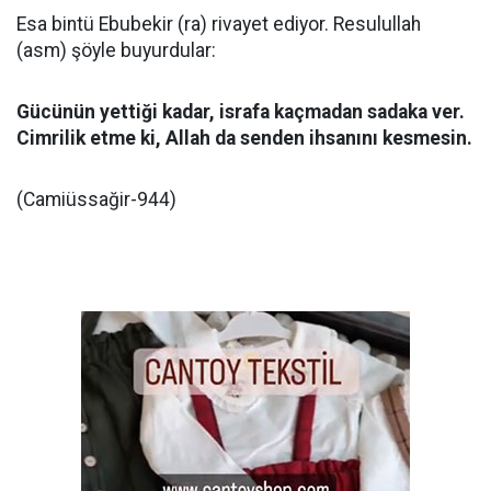
Esa bintü Ebubekir (ra) rivayet ediyor. Resulullah
(asm) şöyle buyurdular:
Gücünün yettiği kadar, israfa kaçmadan sadaka ver.
Cimrilik etme ki, Allah da senden ihsanını kesmesin.
(Camiüssağir-944)