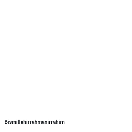
Bismillahirrahmanirrahim