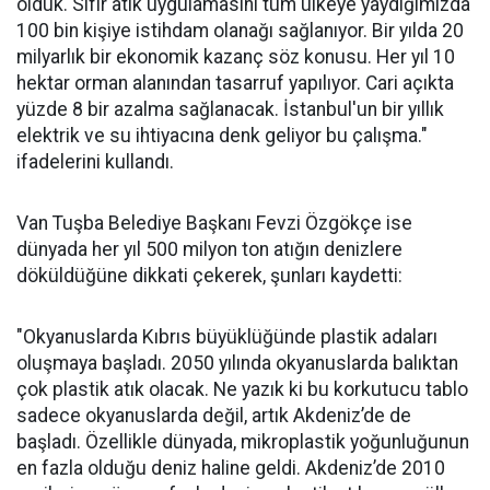
olduk. Sıfır atık uygulamasını tüm ülkeye yaydığımızda
100 bin kişiye istihdam olanağı sağlanıyor. Bir yılda 20
milyarlık bir ekonomik kazanç söz konusu. Her yıl 10
hektar orman alanından tasarruf yapılıyor. Cari açıkta
yüzde 8 bir azalma sağlanacak. İstanbul'un bir yıllık
elektrik ve su ihtiyacına denk geliyor bu çalışma."
ifadelerini kullandı.
Van Tuşba Belediye Başkanı Fevzi Özgökçe ise
dünyada her yıl 500 milyon ton atığın denizlere
döküldüğüne dikkati çekerek, şunları kaydetti:
"Okyanuslarda Kıbrıs büyüklüğünde plastik adaları
oluşmaya başladı. 2050 yılında okyanuslarda balıktan
çok plastik atık olacak. Ne yazık ki bu korkutucu tablo
sadece okyanuslarda değil, artık Akdeniz’de de
başladı. Özellikle dünyada, mikroplastik yoğunluğunun
en fazla olduğu deniz haline geldi. Akdeniz’de 2010