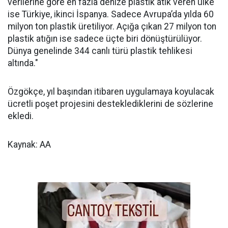
verilerine göre en fazla denize plastik atık veren ülke
ise Türkiye, ikinci İspanya. Sadece Avrupa’da yılda 60
milyon ton plastik üretiliyor. Açığa çıkan 27 milyon ton
plastik atığın ise sadece üçte biri dönüştürülüyor.
Dünya genelinde 344 canlı türü plastik tehlikesi
altında."
Özgökçe, yıl başından itibaren uygulamaya koyulacak
ücretli poşet projesini desteklediklerini de sözlerine
ekledi.
Kaynak: AA