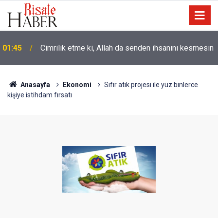
01:45
Cimrilik etme ki, Allah da senden ihsanını kesmesin
Anasayfa
Ekonomi
Sıfır atık projesi ile yüz binlerce
kişiye istihdam fırsatı