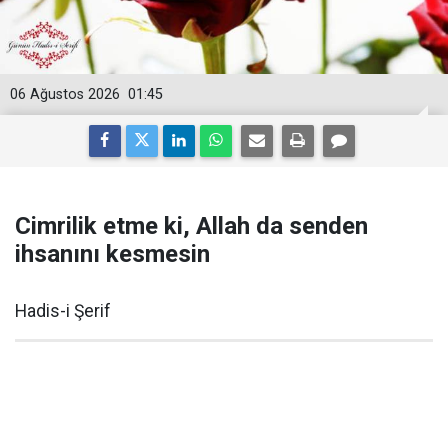
06 Ağustos 2026
01:45
Cimrilik etme ki, Allah da senden
ihsanını kesmesin
Hadis-i Şerif