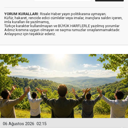
YORUM KURALLARI:
Risale Haber yayın politikasına uymayan;
Küfür, hakaret, rencide edici cümleler veya imalar, inançlara saldırı içeren,
imla kuralları ile yazılmamış,
Türkçe karakter kullanılmayan ve BÜYÜK HARFLERLE yazılmış yorumlar
Adınız kısmına uygun olmayan ve saçma rumuzlar onaylanmamaktadır.
Anlayışınız için teşekkür ederiz.
06 Ağustos 2026
02:15