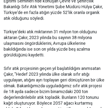
Eğitimi Semineri'nde konuşan Çevre ve Şehircilik
Bakanlığı Sıfır Atık Yönetimi Şube Müdürü Hülya Çakır,
Türkiye'de en fazla atığın yüzde 52'lik oranla organik
atık olduğunu söyledi.
Türkiye'deki atık miktarının 31 milyon ton olduğunu
aktaran Çakır, 2023 yılında bu sayının 38 milyona
ulaşmasını öngördüklerini, Avrupa ülkelerine
bakıldığında ise son on yılda yüzde beş azalma
görüldüğünü kaydetti.
Sıfır atık projesinin geçen yıl başlatıldığını anımsatan
Çakır, "Hedef 2023 yılında ülke olarak sıfır atığı
uygulayan, atığını ayrı toplayan geri dönüştüren bir ülke
olmak. Bakanlığımızda uyguladığımız sıfır atık projesi
ile 18 ayda sadece bizim binamızdaki 200 ton
değerlendirilebilir atık topladık. Bunların 120 tonunu
kağıt oluşturuyor. Böylece 2057 ağacı kurtarmış