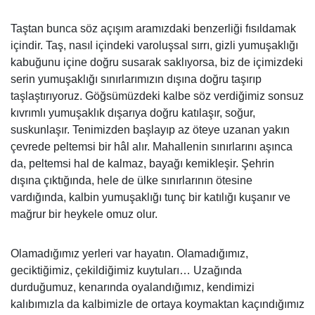
Taştan bunca söz açışım aramızdaki benzerliği fısıldamak
içindir. Taş, nasıl içindeki varoluşsal sırrı, gizli yumuşaklığı
kabuğunu içine doğru susarak saklıyorsa, biz de içimizdeki
serin yumuşaklığı sınırlarımızın dışına doğru taşırıp
taşlaştırıyoruz. Göğsümüzdeki kalbe söz verdiğimiz sonsuz
kıvrımlı yumuşaklık dışarıya doğru katılaşır, soğur,
suskunlaşır. Tenimizden başlayıp az öteye uzanan yakın
çevrede peltemsi bir hâl alır. Mahallenin sınırlarını aşınca
da, peltemsi hal de kalmaz, bayağı kemikleşir. Şehrin
dışına çıktığında, hele de ülke sınırlarının ötesine
vardığında, kalbin yumuşaklığı tunç bir katılığı kuşanır ve
mağrur bir heykele omuz olur.
Olamadığımız yerleri var hayatın. Olamadığımız,
geciktiğimiz, çekildiğimiz kuytuları… Uzağında
durduğumuz, kenarında oyalandığımız, kendimizi
kalıbımızla da kalbimizle de ortaya koymaktan kaçındığımız