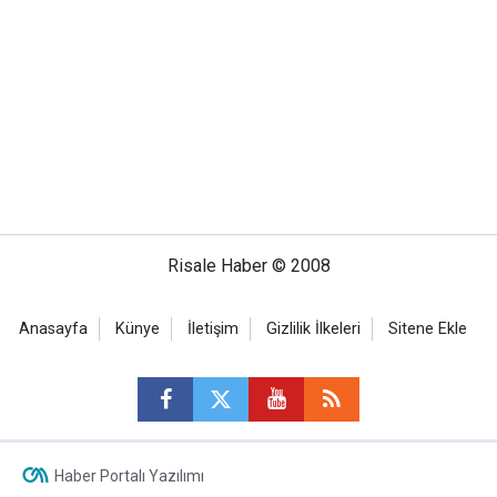
Risale Haber © 2008
Anasayfa
Künye
İletişim
Gizlilik İlkeleri
Sitene Ekle
Haber Portalı Yazılımı