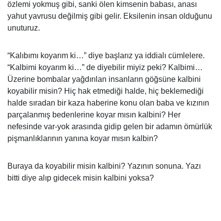
özlemi yokmuş gibi, sanki ölen kimsenin babası, anası
yahut yavrusu değilmiş gibi gelir. Eksilenin insan olduğunu
unuturuz.
“Kalıbımı koyarım ki…” diye başlarız ya iddialı cümlelere.
“Kalbimi koyarım ki…” de diyebilir miyiz peki? Kalbimi…
Üzerine bombalar yağdırılan insanların göğsüne kalbini
koyabilir misin? Hiç hak etmediği halde, hiç beklemediği
halde sıradan bir kaza haberine konu olan baba ve kızının
parçalanmış bedenlerine koyar mısın kalbini? Her
nefesinde var-yok arasında gidip gelen bir adamın ömürlük
pişmanlıklarının yanına koyar mısın kalbin?
Buraya da koyabilir misin kalbini? Yazının sonuna. Yazı
bitti diye alıp gidecek misin kalbini yoksa?