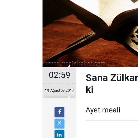
02:59
Sana Zülkar
ki
19 Ağustos 2017
Ayet meali