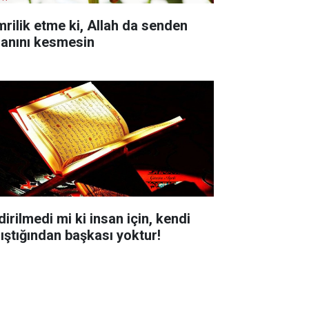
mrilik etme ki, Allah da senden
sanını kesmesin
dirilmedi mi ki insan için, kendi
lıştığından başkası yoktur!