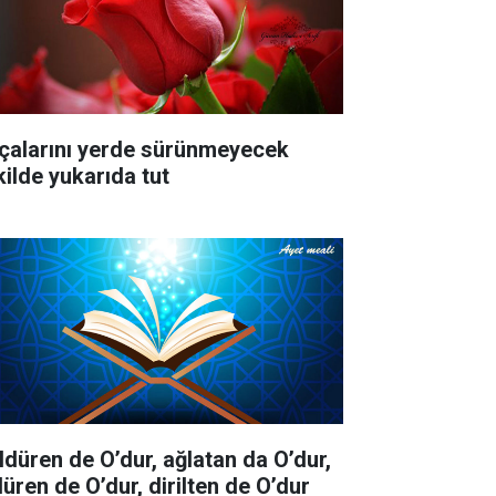
çalarını yerde sürünmeyecek
kilde yukarıda tut
ldüren de O’dur, ağlatan da O’dur,
düren de O’dur, dirilten de O’dur